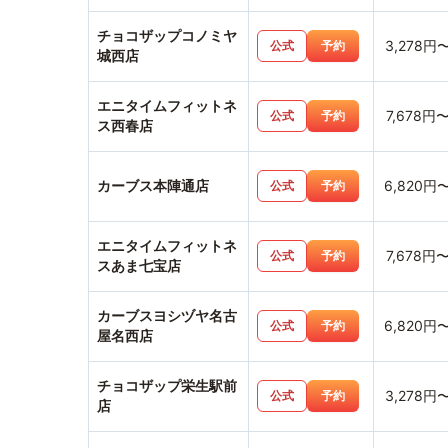
チョコザップコノミヤ
3,278円
公式
予約
城西店
エニタイムフィットネ
7,678円
公式
予約
ス西春店
カーブス本陣通店
6,820円
公式
予約
エニタイムフィットネ
7,678円
公式
予約
スあま七宝店
カーブスヨシヅヤ名古
6,820円
公式
予約
屋名西店
チョコザップ栄生駅前
3,278円
公式
予約
店