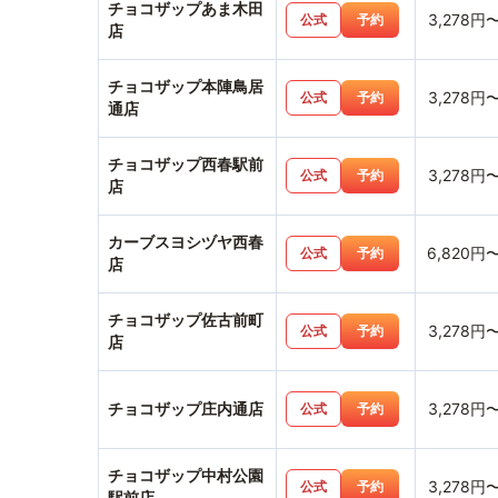
チョコザップあま木田
3,278円
公式
予約
店
チョコザップ本陣鳥居
3,278円
公式
予約
通店
チョコザップ西春駅前
3,278円
公式
予約
店
カーブスヨシヅヤ西春
6,820円
公式
予約
店
チョコザップ佐古前町
3,278円
公式
予約
店
チョコザップ庄内通店
3,278円
公式
予約
チョコザップ中村公園
3,278円
公式
予約
駅前店