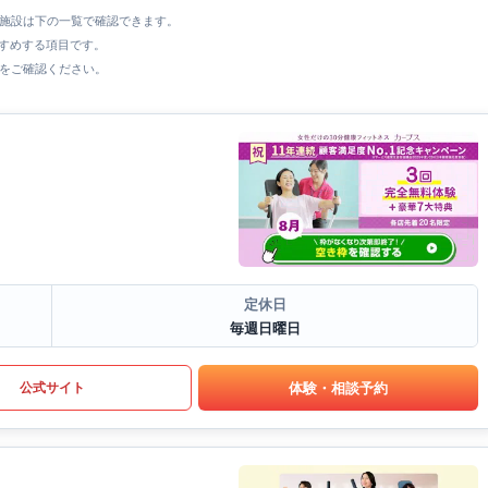
全施設は下の一覧で確認できます。
すすめする項目です。
をご確認ください。
定休日
毎週日曜日
体験・相談予約
公式サイト