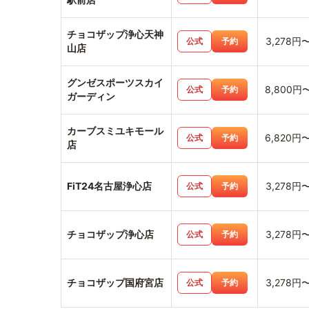
チョコザップ浄心天神
3,278円
公式
予約
山店
グンゼスポーツスカイ
8,800円
公式
予約
ガーディン
カーブスミユキモール
6,820円
公式
予約
店
FiT24名古屋浄心店
3,278円
公式
予約
チョコザップ浄心店
3,278円
公式
予約
チョコザップ国府宮店
3,278円
公式
予約