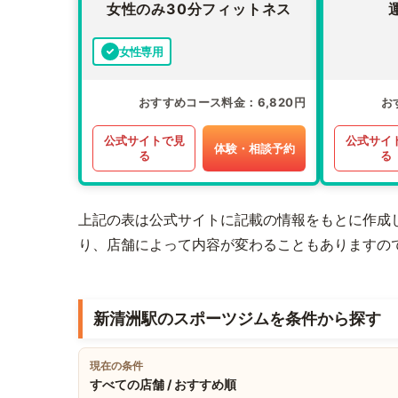
女性のみ30分フィットネス
女性専用
おすすめコース料金
6,820円
お
公式サイトで見
公式サイ
体験・相談予約
る
る
上記の表は公式サイトに記載の情報をもとに作成
り、店舗によって内容が変わることもありますの
新清洲駅のスポーツジムを条件から探す
現在の条件
すべての店舗 / おすすめ順