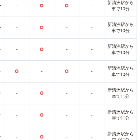
新清洲駅から
〜
-
○
○
-
車で10分
新清洲駅から
〜
-
○
-
-
車で10分
新清洲駅から
〜
-
○
-
-
車で10分
新清洲駅から
〜
○
-
○
-
車で10分
新清洲駅から
〜
-
○
-
-
車で11分
新清洲駅から
〜
-
○
-
-
車で11分
新清洲駅から
〜
-
○
-
-
車で11分