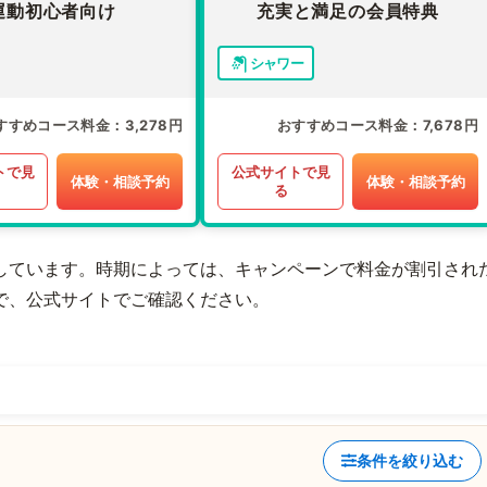
運動初心者向け
充実と満足の会員特典
シャワー
すすめコース料金
3,278円
おすすめコース料金
7,678円
トで見
公式サイトで見
体験・相談予約
体験・相談予約
る
しています。時期によっては、キャンペーンで料金が割引され
で、公式サイトでご確認ください。
条件を絞り込む