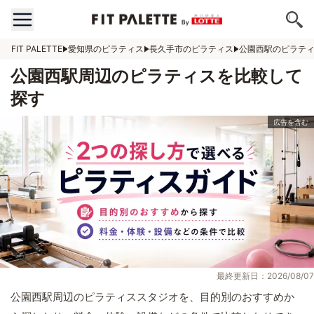
FIT PALETTE
愛知県のピラティス
長久手市のピラティス
公園西駅のピラテ
公園西駅周辺のピラティスを比較して
探す
最終更新日：2026/08/07
公園西駅周辺のピラティススタジオを、目的別のおすすめか