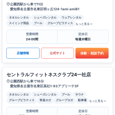
公園西駅から車で11分
愛知県名古屋市名東区明ヶ丘124-1ami amiB1
タオルレンタル
シューズレンタル
ウェアレンタル
スイミング用品
プール
グループピラティス
もっと見る
営業時間
定休日
24:00間
毎週木曜日
体験・相談予約
店舗情報
公式サイト
セントラルフィットネスクラブ24一社店
公園西駅から車で16分
愛知県名古屋市名東区高社1-93アプリーテ3F
タオルレンタル
シューズレンタル
プール
サウナ
グループピラティス
常温ヨガ
グループヨガ
駐車場
もっと見る
営業時間
定休日