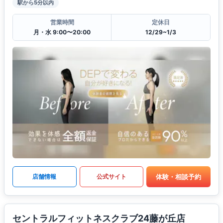
駅から5分以内
営業時間
定休日
月・水 9:00〜20:00
12/29~1/3
体験・相談予約
店舗情報
公式サイト
セントラルフィットネスクラブ24藤が丘店