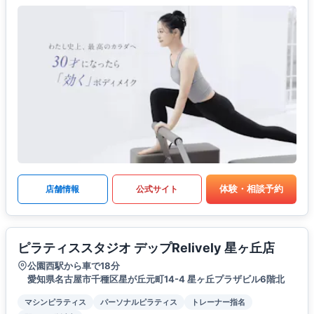
体験・相談予約
店舗情報
公式サイト
ピラティススタジオ デップRelively 星ヶ丘店
公園西駅から車で18分
愛知県名古屋市千種区星が丘元町14-4 星ヶ丘プラザビル6階北
マシンピラティス
パーソナルピラティス
トレーナー指名