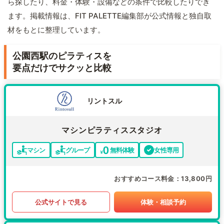
ら探したり、料金・体験・設備などの条件で比較したりでき
ます。掲載情報は、FIT PALETTE編集部が公式情報と独自取
材をもとに整理しています。
公園西駅のピラティスを
要点だけでサクッと比較
リントスル
マシンピラティススタジオ
マシン
グループ
無料体験
女性専用
おすすめコース料金
13,800円
公式サイトで見る
体験・相談予約