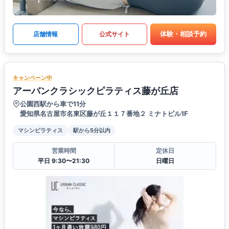
体験・相談予約
店舗情報
公式サイト
キャンペーン中
アーバンクラシックピラティス藤が丘店
公園西駅から車で11分
愛知県名古屋市名東区藤が丘１１７番地２ ミナトビル1F
マシンピラティス
駅から5分以内
営業時間
定休日
平日 9:30〜21:30
日曜日