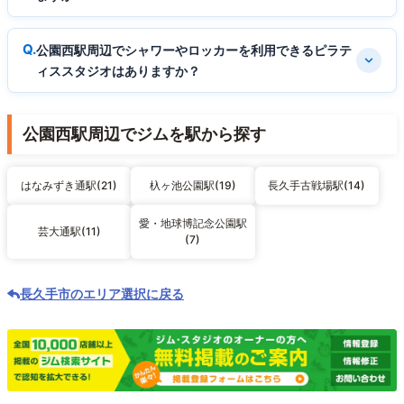
公園西駅周辺でシャワーやロッカーを利用できるピラテ
ィススタジオはありますか？
公園西駅周辺でジムを駅から探す
はなみずき通駅(21)
杁ヶ池公園駅(19)
長久手古戦場駅(14)
愛・地球博記念公園駅
芸大通駅(11)
(7)
長久手市のエリア選択に戻る