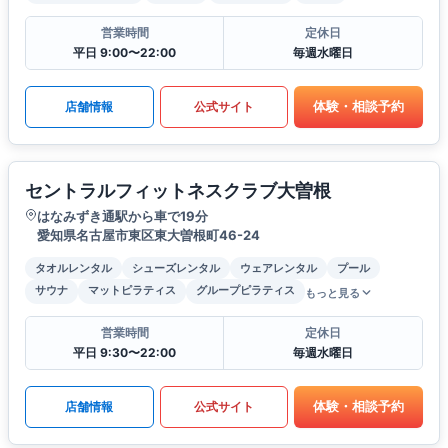
営業時間
定休日
平日 9:00〜22:00
毎週水曜日
体験・相談予約
店舗情報
公式サイト
セントラルフィットネスクラブ大曽根
はなみずき通駅から車で19分
愛知県名古屋市東区東大曽根町46-24
タオルレンタル
シューズレンタル
ウェアレンタル
プール
サウナ
マットピラティス
グループピラティス
もっと見る
営業時間
定休日
平日 9:30〜22:00
毎週水曜日
体験・相談予約
店舗情報
公式サイト