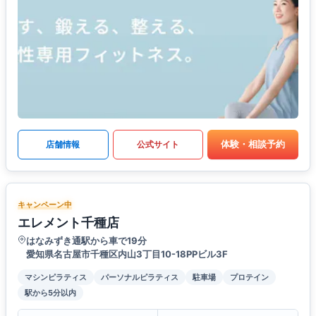
体験・相談予約
店舗情報
公式サイト
キャンペーン中
エレメント千種店
はなみずき通駅から車で19分
愛知県名古屋市千種区内山3丁目10-18PPビル3F
マシンピラティス
パーソナルピラティス
駐車場
プロテイン
駅から5分以内