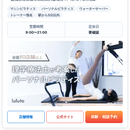
マシンピラティス
パーソナルピラティス
ウォーターサーバー
トレーナー指名
駅から5分以内
営業時間
定休日
9:00〜21:00
要確認
体験・相談予約
店舗情報
公式サイト