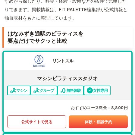
すめから探したり、料金・体験・設備などの条件で比較した
りできます。掲載情報は、FIT PALETTE編集部が公式情報と
独自取材をもとに整理しています。
はなみずき通駅のピラティスを
要点だけでサクッと比較
リントスル
マシンピラティススタジオ
マシン
グループ
無料体験
女性専用
おすすめコース料金
8,800円
公式サイトで見る
体験・相談予約