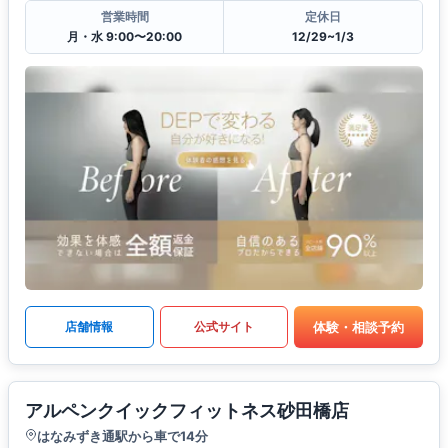
営業時間
定休日
月・水 9:00〜20:00
12/29~1/3
体験・相談予約
店舗情報
公式サイト
アルペンクイックフィットネス砂田橋店
はなみずき通駅から車で14分