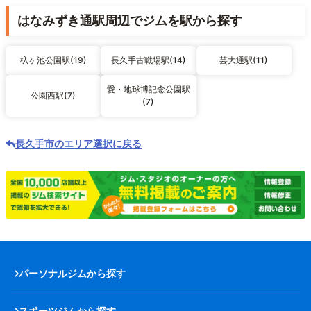
はなみずき通駅周辺でジムを駅から探す
杁ヶ池公園駅(19)
長久手古戦場駅(14)
芸大通駅(11)
愛・地球博記念公園駅
公園西駅(7)
(7)
長久手市のエリア選択に戻る
パーソナルジムから探す
スポーツジムから探す