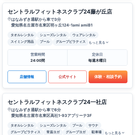
セントラルフィットネスクラブ24藤が丘店
はなみずき通駅から車で3分
愛知県名古屋市名東区明ヶ丘124-1ami amiB1
タオルレンタル
シューズレンタル
ウェアレンタル
スイミング用品
プール
グループピラティス
もっと見る
営業時間
定休日
24:00間
毎週木曜日
体験・相談予約
店舗情報
公式サイト
セントラルフィットネスクラブ24一社店
はなみずき通駅から車で8分
愛知県名古屋市名東区高社1-93アプリーテ3F
タオルレンタル
シューズレンタル
プール
サウナ
グループピラティス
常温ヨガ
グループヨガ
駐車場
もっと見る