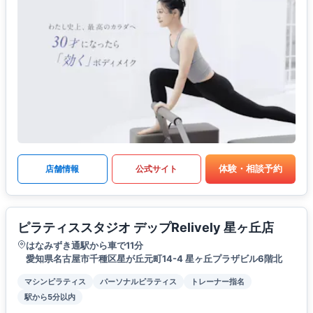
体験・相談予約
店舗情報
公式サイト
ピラティススタジオ デップRelively 星ヶ丘店
はなみずき通駅から車で11分
愛知県名古屋市千種区星が丘元町14-4 星ヶ丘プラザビル6階北
マシンピラティス
パーソナルピラティス
トレーナー指名
駅から5分以内