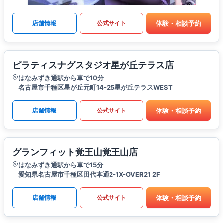
体験・相談予約
店舗情報
公式サイト
ピラティスナグスタジオ星が丘テラス店
はなみずき通駅から車で10分
名古屋市千種区星が丘元町14-25星が丘テラスWEST
体験・相談予約
店舗情報
公式サイト
グランフィット覚王山覚王山店
はなみずき通駅から車で15分
愛知県名古屋市千種区田代本通2-1X-OVER21 2F
体験・相談予約
店舗情報
公式サイト