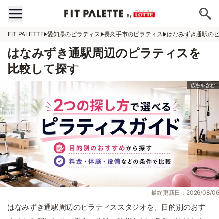
FIT PALETTE
愛知県のピラティス
長久手市のピラティス
はなみずき通駅の
はなみずき通駅周辺のピラティスを
比較して探す
最終更新日：2026/08/06
はなみずき通駅周辺のピラティススタジオを、目的別のおす