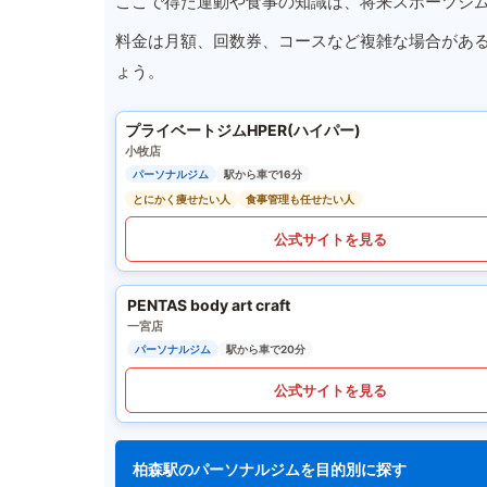
ここで得た運動や食事の知識は、将来スポーツジ
料金は月額、回数券、コースなど複雑な場合があ
ょう。
プライベートジムHPER(ハイパー)
小牧店
パーソナルジム
駅から車で16分
とにかく痩せたい人
食事管理も任せたい人
公式サイトを見る
PENTAS body art craft
一宮店
パーソナルジム
駅から車で20分
公式サイトを見る
柏森駅のパーソナルジムを目的別に探す