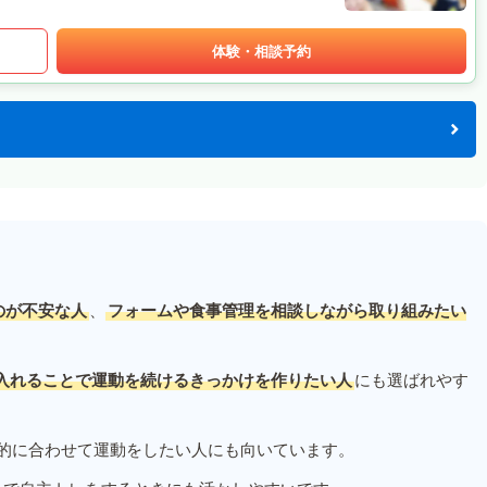
体験・相談予約
のが不安な人
、
フォームや食事管理を相談しながら取り組みたい
入れることで運動を続けるきっかけを作りたい人
にも選ばれやす
的に合わせて運動をしたい人にも向いています。