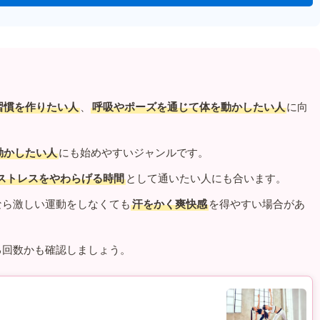
習慣を作りたい人
、
呼吸やポーズを通じて体を動かしたい人
に向
動かしたい人
にも始めやすいジャンルです。
ストレスをやわらげる時間
として通いたい人にも合います。
なら激しい運動をしなくても
汗をかく爽快感
を得やすい場合があ
る回数かも確認しましょう。