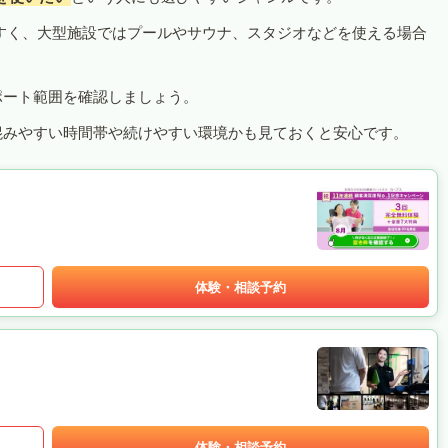
すく、大型施設ではプールやサウナ、スタジオなどを使える場合
ポート範囲を確認しましょう。
混みやすい時間帯や続けやすい環境かも見ておくと安心です。
体験・相談予約
体験・相談予約