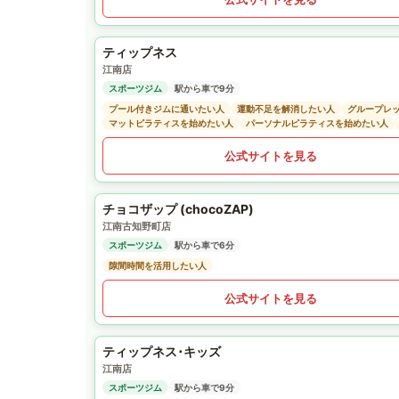
ティップネス
江南店
スポーツジム
駅から車で9分
プール付きジムに通いたい人
運動不足を解消したい人
グループレ
マットピラティスを始めたい人
パーソナルピラティスを始めたい人
公式サイトを見る
チョコザップ (chocoZAP)
江南古知野町店
スポーツジム
駅から車で6分
隙間時間を活用したい人
公式サイトを見る
ティップネス･キッズ
江南店
スポーツジム
駅から車で9分