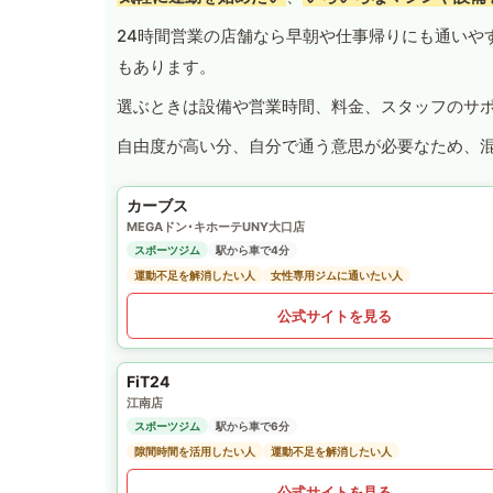
24時間営業の店舗なら早朝や仕事帰りにも通いや
もあります。
選ぶときは設備や営業時間、料金、スタッフのサ
自由度が高い分、自分で通う意思が必要なため、
カーブス
MEGAドン･キホーテUNY大口店
スポーツジム
駅から車で4分
運動不足を解消したい人
女性専用ジムに通いたい人
公式サイトを見る
FiT24
江南店
スポーツジム
駅から車で6分
隙間時間を活用したい人
運動不足を解消したい人
公式サイトを見る