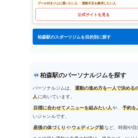
プール付きジムに通いたい人
運動不足を解消したい人
公式サイトを見る
柏森駅のスポーツジムを目的別に探す
柏森駅のパーソナルジムを探す
パーソナルジムは、
運動の進め方を一人で決める
人
に向いています。
目標に合わせてメニューを組みたい人
や、
予約を
いジャンルです。
産後の体づくり
や
ウェディング前
など、時期や目