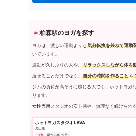
柏森駅のヨガを探す
ヨガは、激しい運動よりも
気分転換を兼ねて運動
いています。
運動が久しぶりの人や、
リラックスしながら体を
痩せることだけでなく、
自分の時間を作ること
や
ジムの負荷が高そうに感じる人でも、ホットヨガ
ります。
女性専用スタジオの安心感や、無理なく続けられ
ホットヨガスタジオ LAVA
犬山店
ヨガ
駅から車で9分