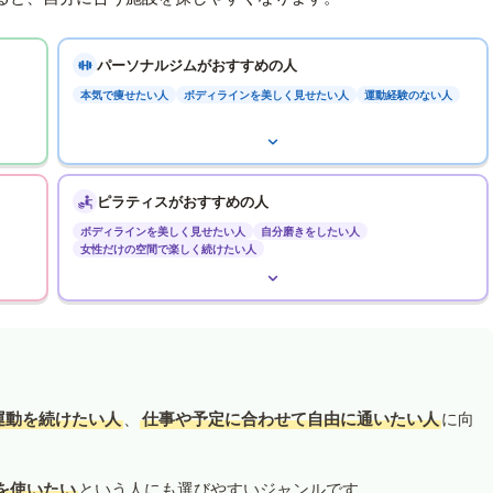
パーソナルジムがおすすめの人
本気で痩せたい人
ボディラインを美しく見せたい人
運動経験のない人
ピラティスがおすすめの人
ボディラインを美しく見せたい人
自分磨きをしたい人
女性だけの空間で楽しく続けたい人
運動を続けたい人
、
仕事や予定に合わせて自由に通いたい人
に向
を使いたい
という人にも選びやすいジャンルです。