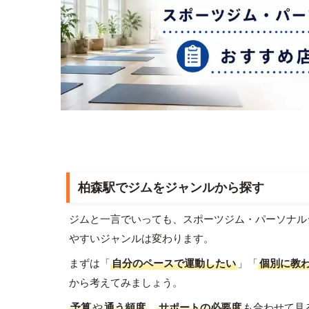
柏森駅でジムをジャンルから探す
ジムと一言でいっても、スポーツジム・パーソナル
やすいジャンルは変わります。
まずは「
自分のペースで運動したい
」「
個別に教
から考えてみましょう。
予算
や
通う頻度
、
サポートの必要度
も合わせて見