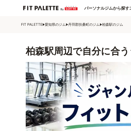
パーソナルジムから探す
FIT PALETTE
愛知県のジム
丹羽郡扶桑町のジム
柏森駅のジム
柏森駅周辺で自分に合う