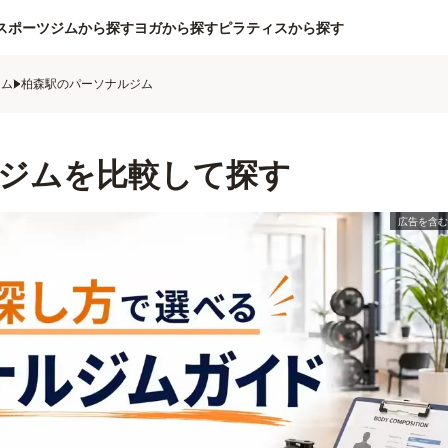
スポーツジムから探す
ヨガから探す
ピラティスから探す
ジム
柏森駅のパーソナルジム
ジムを比較して探す