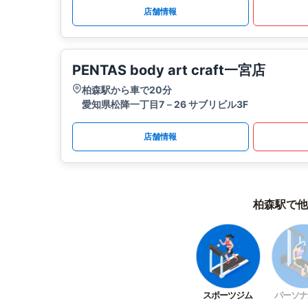
店舗情報
PENTAS body art craft一宮店
柏森駅から車で20分
愛知県松降一丁目7－26 サブリビル3F
店舗情報
柏森駅で他
スポーツジム
パーソナ