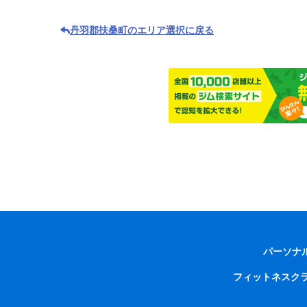
丹羽郡扶桑町のエリア選択に戻る
パーソナ
フィットネスク