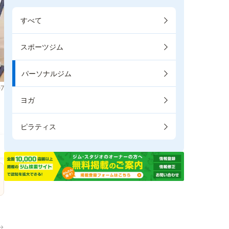
すべて
スポーツジム
パーソナルジム
7
ヨガ
。
ピラティス
→