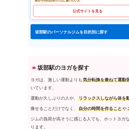
駅から5分以内のジムに通いたい人
公式サイトを見る
坂部駅のパーソナルジムを目的別に探す
坂部駅のヨガを探す
ヨガは、激しい運動よりも
気分転換を兼ねて運動
いています。
運動が久しぶりの人や、
リラックスしながら体を
痩せることだけでなく、
自分の時間を作ること
や
ジムの負荷が高そうに感じる人でも、ホットヨガ
ります。