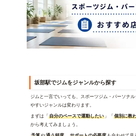
坂部駅でジムをジャンルから探す
ジムと一言でいっても、スポーツジム・パーソナル
やすいジャンルは変わります。
まずは「
自分のペースで運動したい
」「
個別に教
から考えてみましょう。
予算
や
通う頻度
、
サポートの必要度
も合わせて見