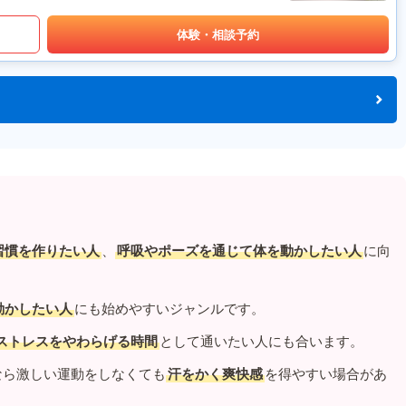
体験・相談予約
習慣を作りたい人
、
呼吸やポーズを通じて体を動かしたい人
に向
動かしたい人
にも始めやすいジャンルです。
ストレスをやわらげる時間
として通いたい人にも合います。
なら激しい運動をしなくても
汗をかく爽快感
を得やすい場合があ