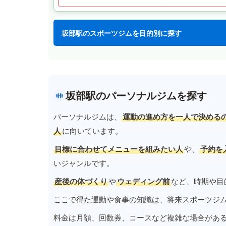
坂部駅のスポーツジムを目的別に探す
坂部駅のパーソナルジムを探す
パーソナルジムは、
運動の進め方を一人で決める
人
に向いています。
目標に合わせてメニューを組みたい人
や、
予約を
いジャンルです。
産後の体づくり
や
ウェディング前
など、時期や目
ここで得た運動や食事の知識は、将来スポーツジ
料金は月額、回数券、コースなど複雑な場合があ