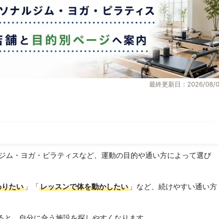
最終更新日：2026/08/0
ジム・ヨガ・ピラティスなど、運動の目的や通い方によって選び
わりたい
」「
レッスンで体を動かしたい
」など、続けやすい通い方
ると、自分に合う施設を探しやすくなります。