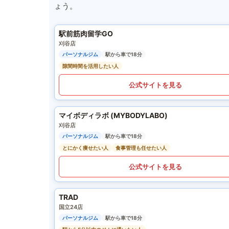
ょう。
駅前筋肉留学GO
刈谷店
パーソナルジム
駅から車で18分
隙間時間を活用したい人
公式サイトを見る
マイボディラボ (MYBODYLABO)
刈谷店
パーソナルジム
駅から車で18分
とにかく痩せたい人
食事管理も任せたい人
公式サイトを見る
TRAD
国立24店
パーソナルジム
駅から車で18分