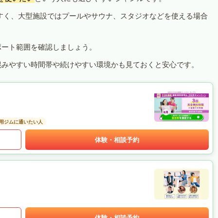
すく、大型施設ではプールやサウナ、スタジオなどを使える場合
ポート範囲を確認しましょう。
混みやすい時間帯や続けやすい環境かも見ておくと安心です。
用ジムに通いたい人
体験・相談予約
体験・相談予約