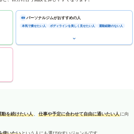
パーソナルジムがおすすめの人
本気で痩せたい人
ボディラインを美しく見せたい人
運動経験のない人
運動を続けたい人
、
仕事や予定に合わせて自由に通いたい人
に向
を使いたい
という人にも選びやすいジャンルです。