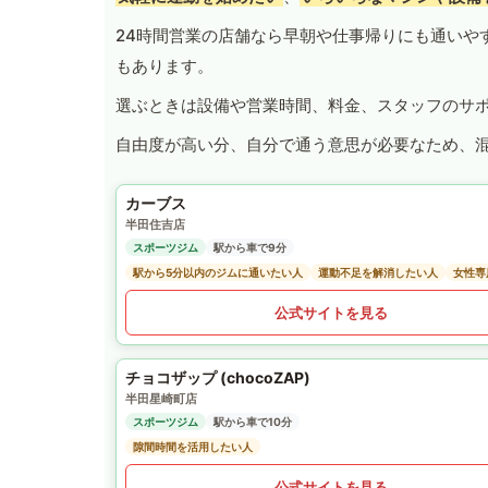
24時間営業の店舗なら早朝や仕事帰りにも通いや
もあります。
選ぶときは設備や営業時間、料金、スタッフのサ
自由度が高い分、自分で通う意思が必要なため、
カーブス
半田住吉店
スポーツジム
駅から車で9分
駅から5分以内のジムに通いたい人
運動不足を解消したい人
女性専
公式サイトを見る
チョコザップ (chocoZAP)
半田星崎町店
スポーツジム
駅から車で10分
隙間時間を活用したい人
公式サイトを見る