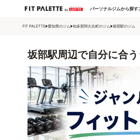
パーソナルジムから探す
FIT PALETTE
愛知県のジム
知多郡阿久比町のジム
坂部駅のジム
坂部駅周辺で自分に合う