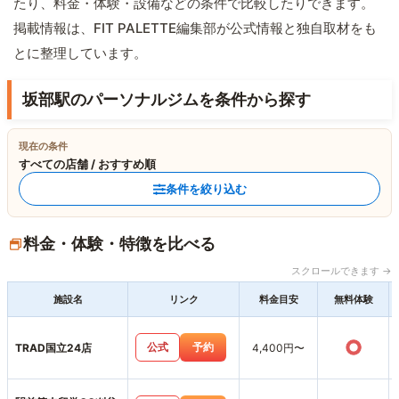
たり、料金・体験・設備などの条件で比較したりできます。
掲載情報は、FIT PALETTE編集部が公式情報と独自取材をも
とに整理しています。
坂部駅のパーソナルジムを条件から探す
現在の条件
すべての店舗 / おすすめ順
条件を絞り込む
料金・体験・特徴を比べる
スクロールできます →
施設名
リンク
料金目安
無料体験
○
公式
予約
TRAD国立24店
4,400円〜