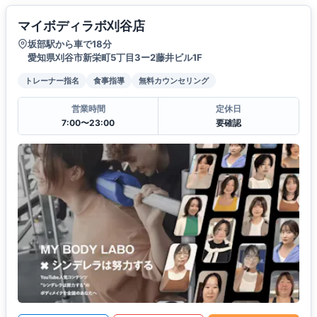
マイボディラボ刈谷店
坂部駅から車で18分
愛知県刈谷市新栄町5丁目3ー2藤井ビル1F
トレーナー指名
食事指導
無料カウンセリング
営業時間
定休日
7:00〜23:00
要確認