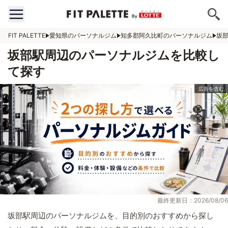
FIT PALETTE
愛知県のパーソナルジム
知多郡阿久比町のパーソナルジム
坂
坂部駅周辺のパーソナルジムを比較し
て探す
最終更新日：2026/08/06
坂部駅周辺のパーソナルジムを、目的別のおすすめから探し