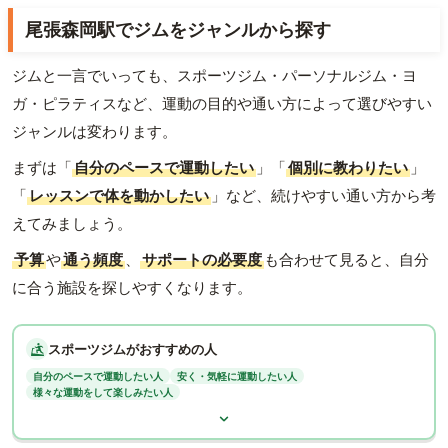
尾張森岡駅でジムをジャンルから探す
ジムと一言でいっても、スポーツジム・パーソナルジム・ヨ
ガ・ピラティスなど、運動の目的や通い方によって選びやすい
ジャンルは変わります。
まずは「
自分のペースで運動したい
」「
個別に教わりたい
」
「
レッスンで体を動かしたい
」など、続けやすい通い方から考
えてみましょう。
予算
や
通う頻度
、
サポートの必要度
も合わせて見ると、自分
に合う施設を探しやすくなります。
スポーツジムがおすすめの人
自分のペースで運動したい人
安く・気軽に運動したい人
様々な運動をして楽しみたい人