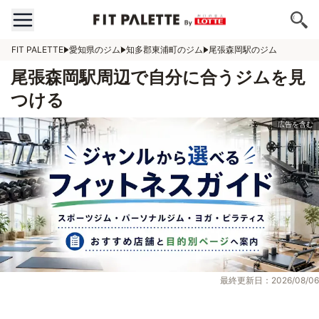
FIT PALETTE
愛知県のジム
知多郡東浦町のジム
尾張森岡駅のジム
尾張森岡駅周辺で自分に合うジムを見
つける
最終更新日：2026/08/06