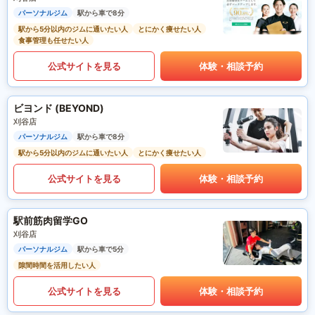
パーソナルジム
駅から車で8分
駅から5分以内のジムに通いたい人
とにかく痩せたい人
食事管理も任せたい人
公式サイトを見る
体験・相談予約
ビヨンド (BEYOND)
刈谷店
パーソナルジム
駅から車で8分
駅から5分以内のジムに通いたい人
とにかく痩せたい人
公式サイトを見る
体験・相談予約
駅前筋肉留学GO
刈谷店
パーソナルジム
駅から車で5分
隙間時間を活用したい人
公式サイトを見る
体験・相談予約