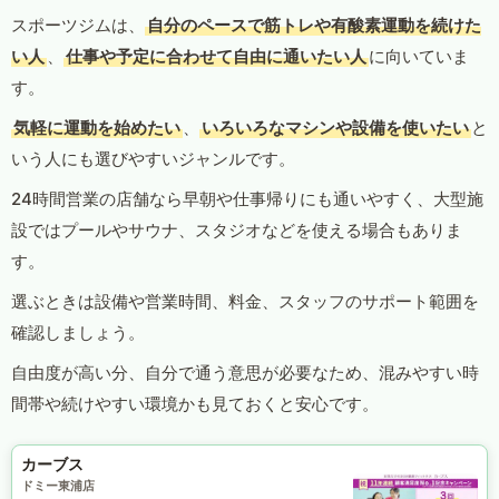
スポーツジムは、
自分のペースで筋トレや有酸素運動を続けた
い人
、
仕事や予定に合わせて自由に通いたい人
に向いていま
す。
気軽に運動を始めたい
、
いろいろなマシンや設備を使いたい
と
いう人にも選びやすいジャンルです。
24時間営業の店舗なら早朝や仕事帰りにも通いやすく、大型施
設ではプールやサウナ、スタジオなどを使える場合もありま
す。
選ぶときは設備や営業時間、料金、スタッフのサポート範囲を
確認しましょう。
自由度が高い分、自分で通う意思が必要なため、混みやすい時
間帯や続けやすい環境かも見ておくと安心です。
カーブス
ドミー東浦店