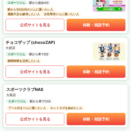
スポーツジム
駅から徒歩4分
駅から5分以内のジムに通いたい人
運動不足を解消したい人
女性専用ジムに通いたい人
公式サイトを見る
体験・相談予約
チョコザップ (chocoZAP)
大府店
スポーツジム
駅から車で5分
隙間時間を活用したい人
公式サイトを見る
体験・相談予約
スポーツクラブNAS
大高店
スポーツジム
駅から車で13分
プール付きジムに通いたい人
ホットヨガを始めたい人
公式サイトを見る
体験・相談予約