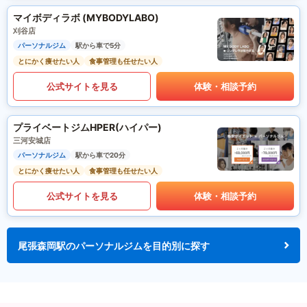
マイボディラボ (MYBODYLABO)
刈谷店
パーソナルジム
駅から車で5分
とにかく痩せたい人
食事管理も任せたい人
公式サイトを見る
体験・相談予約
プライベートジムHPER(ハイパー)
三河安城店
パーソナルジム
駅から車で20分
とにかく痩せたい人
食事管理も任せたい人
公式サイトを見る
体験・相談予約
尾張森岡駅のパーソナルジムを目的別に探す