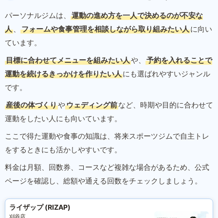
パーソナルジムは、
運動の進め方を一人で決めるのが不安な
人
、
フォームや食事管理を相談しながら取り組みたい人
に向い
ています。
目標に合わせてメニューを組みたい人
や、
予約を入れることで
運動を続けるきっかけを作りたい人
にも選ばれやすいジャンル
です。
産後の体づくり
や
ウェディング前
など、時期や目的に合わせて
運動をしたい人にも向いています。
ここで得た運動や食事の知識は、将来スポーツジムで自主トレ
をするときにも活かしやすいです。
料金は月額、回数券、コースなど複雑な場合があるため、公式
ページを確認し、総額や通える回数をチェックしましょう。
ライザップ (RIZAP)
刈谷店