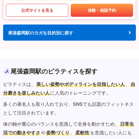
公式サイトを見る
体験・相談予約
尾張森岡駅のヨガを目的別に探す
尾張森岡駅のピラティスを探す
ピラティスは、
美しい姿勢やボディラインを目指したい人
、
自
分磨きを楽しみたい人
に人気のトレーニングです。
多くの著名人も取り入れており、SNSでも話題のフィットネス
として注目されています。
体の軸や重心のバランスを意識して全身を動かすため、
日常生
活での動きやすさ
や
姿勢づくり
、
柔軟性
を意識したい人にも