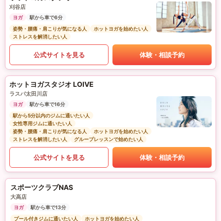
刈谷店
ヨガ
駅から車で6分
姿勢・腰痛・肩こりが気になる人
ホットヨガを始めたい人
ストレスを解消したい人
公式サイトを見る
体験・相談予約
ホットヨガスタジオ LOIVE
ラスパ太田川店
ヨガ
駅から車で16分
駅から5分以内のジムに通いたい人
女性専用ジムに通いたい人
姿勢・腰痛・肩こりが気になる人
ホットヨガを始めたい人
ストレスを解消したい人
グループレッスンで始めたい人
公式サイトを見る
体験・相談予約
スポーツクラブNAS
大高店
ヨガ
駅から車で13分
プール付きジムに通いたい人
ホットヨガを始めたい人