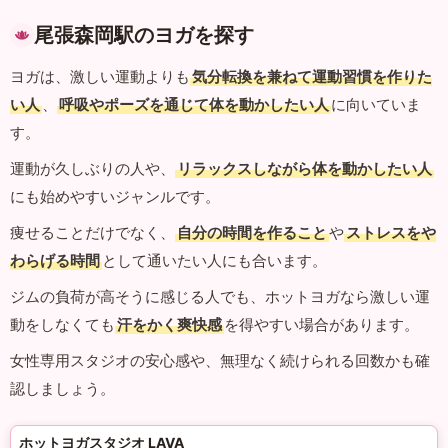
尾張森岡駅のヨガを探す
ヨガは、激しい運動よりも
気分転換を兼ねて運動習慣を作りた
い人
、
呼吸やポーズを通じて体を動かしたい人
に向いていま
す。
運動が久しぶりの人や、
リラックスしながら体を動かしたい人
にも始めやすいジャンルです。
痩せることだけでなく、
自分の時間を作ること
や
ストレスをや
わらげる時間
として通いたい人にも合います。
ジムの負荷が高そうに感じる人でも、ホットヨガなら激しい運
動をしなくても
汗をかく爽快感
を得やすい場合があります。
女性専用スタジオの安心感や、無理なく続けられる回数かも確
認しましょう。
ホットヨガスタジオ LAVA