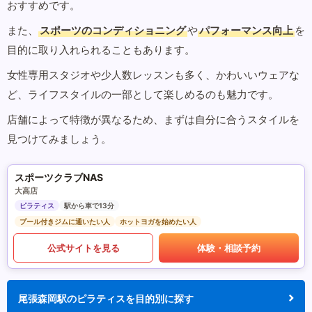
おすすめです。
また、
スポーツのコンディショニング
や
パフォーマンス向上
を
目的に取り入れられることもあります。
女性専用スタジオや少人数レッスンも多く、かわいいウェアな
ど、ライフスタイルの一部として楽しめるのも魅力です。
店舗によって特徴が異なるため、まずは自分に合うスタイルを
見つけてみましょう。
スポーツクラブNAS
大高店
ピラティス
駅から車で13分
プール付きジムに通いたい人
ホットヨガを始めたい人
公式サイトを見る
体験・相談予約
尾張森岡駅のピラティスを目的別に探す