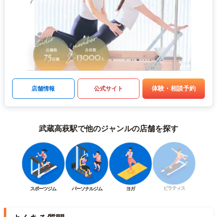
体験・相談予約
店舗情報
公式サイト
武蔵高萩駅で他のジャンルの店舗を探す
ピラティス
スポーツジム
パーソナルジム
ヨガ