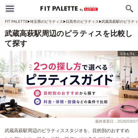
FIT PALETTE
埼玉県のピラティス
日高市のピラティス
武蔵高萩駅のピラテ
武蔵高萩駅周辺のピラティスを比較し
て探す
最終更新日：2026/08/07
武蔵高萩駅周辺のピラティススタジオを、目的別のおすすめ