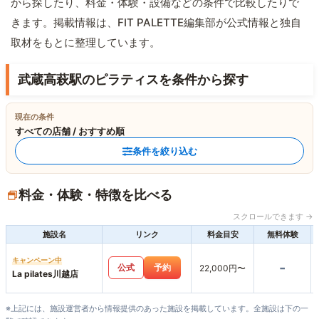
から探したり、料金・体験・設備などの条件で比較したりで
きます。掲載情報は、FIT PALETTE編集部が公式情報と独自
取材をもとに整理しています。
武蔵高萩駅のピラティスを条件から探す
現在の条件
すべての店舗 / おすすめ順
条件を絞り込む
料金・体験・特徴を比べる
スクロールできます →
施設名
リンク
料金目安
無料体験
キャンペーン中
-
公式
予約
22,000円〜
La pilates川越店
※上記には、施設運営者から情報提供のあった施設を掲載しています。全施設は下の一