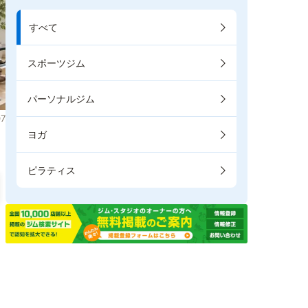
すべて
スポーツジム
パーソナルジム
7
ヨガ
ピラティス