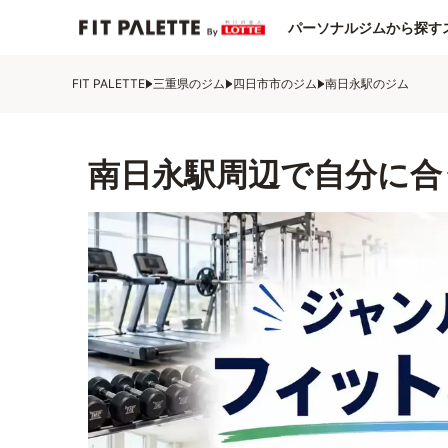
パーソナルジムから探す
FIT PALETTE
三重県のジム
四日市市のジム
南日永駅のジム
南日永駅周辺で自分に合