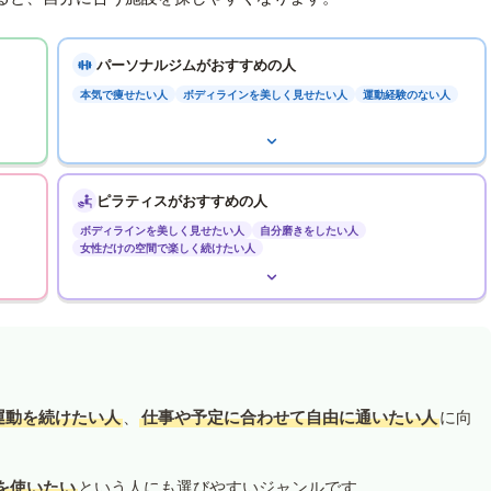
パーソナルジムがおすすめの人
本気で痩せたい人
ボディラインを美しく見せたい人
運動経験のない人
ピラティスがおすすめの人
ボディラインを美しく見せたい人
自分磨きをしたい人
女性だけの空間で楽しく続けたい人
運動を続けたい人
、
仕事や予定に合わせて自由に通いたい人
に向
を使いたい
という人にも選びやすいジャンルです。