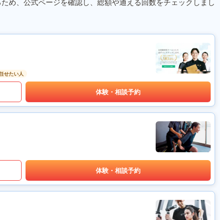
るため、公式ページを確認し、総額や通える回数をチェックしまし
任せたい人
体験・相談予約
体験・相談予約