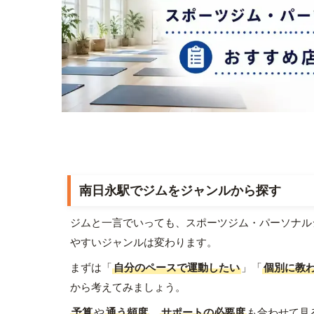
南日永駅でジムをジャンルから探す
ジムと一言でいっても、スポーツジム・パーソナル
やすいジャンルは変わります。
まずは「
自分のペースで運動したい
」「
個別に教
から考えてみましょう。
予算
や
通う頻度
、
サポートの必要度
も合わせて見