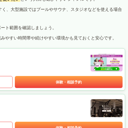
すく、大型施設ではプールやサウナ、スタジオなどを使える場合
ポート範囲を確認しましょう。
混みやすい時間帯や続けやすい環境かも見ておくと安心です。
体験・相談予約
体験・相談予約