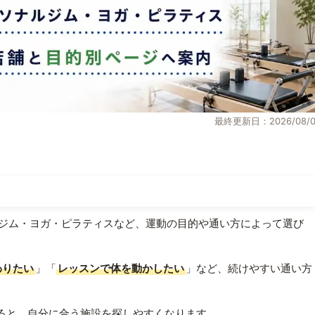
最終更新日：2026/08/0
ジム・ヨガ・ピラティスなど、運動の目的や通い方によって選び
わりたい
」「
レッスンで体を動かしたい
」など、続けやすい通い方
ると、自分に合う施設を探しやすくなります。