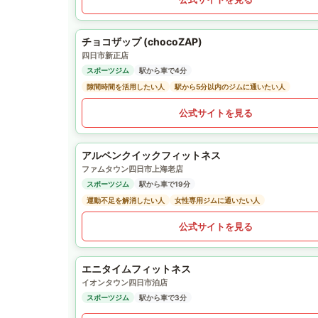
チョコザップ (chocoZAP)
四日市新正店
スポーツジム
駅から車で4分
隙間時間を活用したい人
駅から5分以内のジムに通いたい人
公式サイトを見る
アルペンクイックフィットネス
ファムタウン四日市上海老店
スポーツジム
駅から車で19分
運動不足を解消したい人
女性専用ジムに通いたい人
公式サイトを見る
エニタイムフィットネス
イオンタウン四日市泊店
スポーツジム
駅から車で3分