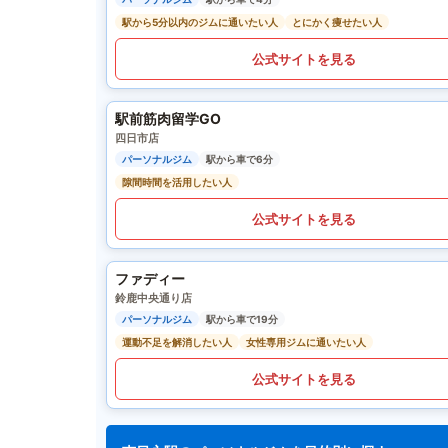
駅から5分以内のジムに通いたい人
とにかく痩せたい人
公式サイトを見る
駅前筋肉留学GO
四日市店
パーソナルジム
駅から車で6分
隙間時間を活用したい人
公式サイトを見る
ファディー
鈴鹿中央通り店
パーソナルジム
駅から車で19分
運動不足を解消したい人
女性専用ジムに通いたい人
公式サイトを見る