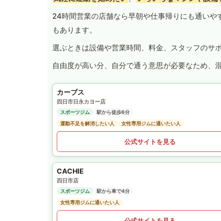
24時間営業の店舗なら早朝や仕事帰りにも通いや
もあります。
選ぶときは設備や営業時間、料金、スタッフのサ
自由度が高い分、自分で通う意思が必要なため、
カーブス
四日市日永カヨー店
スポーツジム
駅から徒歩6分
運動不足を解消したい人
女性専用ジムに通いたい人
公式サイトを見る
CACHIE
四日市店
スポーツジム
駅から車で4分
女性専用ジムに通いたい人
公式サイトを見る