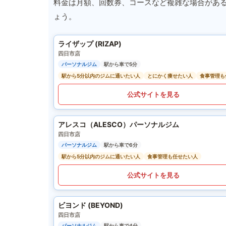
料金は月額、回数券、コースなど複雑な場合があ
ょう。
ライザップ (RIZAP)
四日市店
パーソナルジム
駅から車で5分
駅から5分以内のジムに通いたい人
とにかく痩せたい人
食事管理も
公式サイトを見る
アレスコ（ALESCO）パーソナルジム
四日市店
パーソナルジム
駅から車で6分
駅から5分以内のジムに通いたい人
食事管理も任せたい人
公式サイトを見る
ビヨンド (BEYOND)
四日市店
パーソナルジム
駅から車で4分