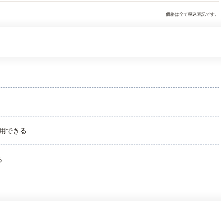
価格は全て税込表記です。
用できる
る