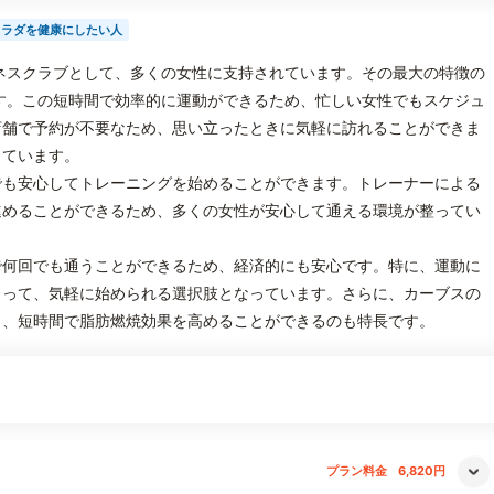
カラダを健康にしたい人
ネスクラブとして、多くの女性に支持されています。その最大の特徴の
す。この短時間で効率的に運動ができるため、忙しい女性でもスケジュ
店舗で予約が不要なため、思い立ったときに気軽に訪れることができま
っています。
でも安心してトレーニングを始めることができます。トレーナーによる
進めることができるため、多くの女性が安心して通える環境が整ってい
で何回でも通うことができるため、経済的にも安心です。特に、運動に
とって、気軽に始められる選択肢となっています。さらに、カーブスの
り、短時間で脂肪燃焼効果を高めることができるのも特長です。
プラン料金
6,820円