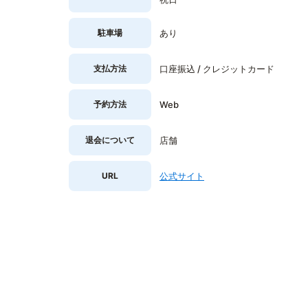
駐車場
あり
支払方法
口座振込 / クレジットカード
予約方法
Web
退会について
店舗
URL
公式サイト