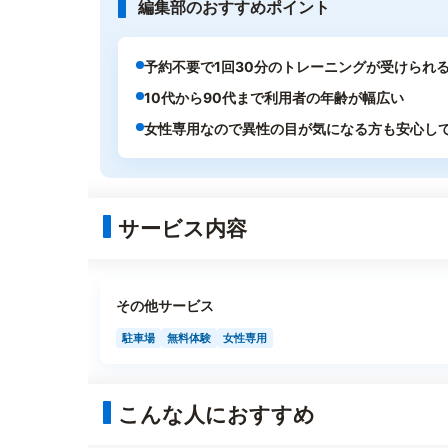
編集部のおすすめポイント
予約不要で1回30分のトレーニングが受けられ
10代から90代まで利用者の年齢が幅広い
女性専用なので異性の目が気になる方も安心し
サービス内容
その他サービス
駐車場
無料体験
女性専用
こんな人におすすめ