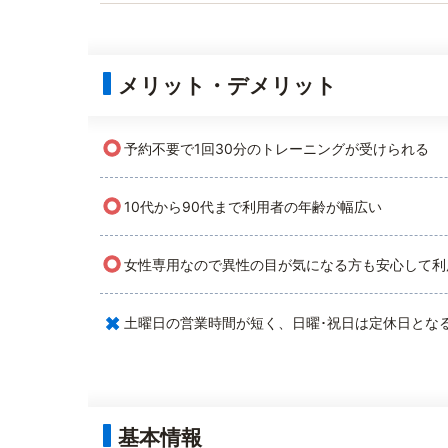
メリット・デメリット
○
予約不要で1回30分のトレーニングが受けられる
○
10代から90代まで利用者の年齢が幅広い
○
女性専用なので異性の目が気になる方も安心して利
×
土曜日の営業時間が短く、日曜･祝日は定休日とな
基本情報