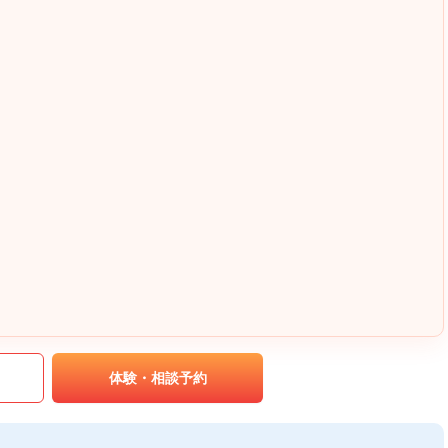
｡
体験・相談予約