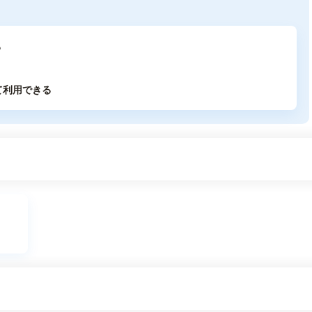
る
て利用できる