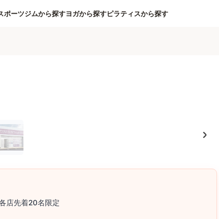
スポーツジムから探す
ヨガから探す
ピラティスから探す
各店先着20名限定