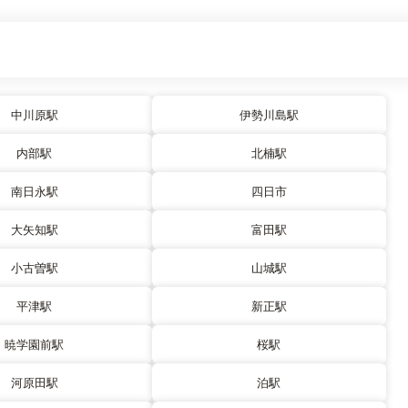
中川原駅
伊勢川島駅
内部駅
北楠駅
南日永駅
四日市
大矢知駅
富田駅
小古曽駅
山城駅
平津駅
新正駅
暁学園前駅
桜駅
河原田駅
泊駅