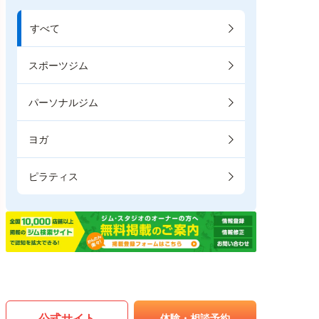
すべて
スポーツジム
パーソナルジム
ヨガ
ピラティス
公式サイト
体験・相談予約