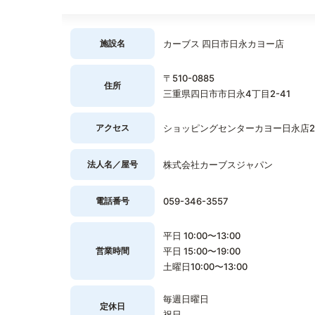
施設名
カーブス 四日市日永カヨー店
〒510-0885
住所
三重県四日市市日永4丁目2-41
アクセス
ショッピングセンターカヨー日永店2
法人名／屋号
株式会社カーブスジャパン
電話番号
059-346-3557
平日 10:00〜13:00
営業時間
平日 15:00〜19:00
土曜日10:00〜13:00
毎週日曜日
定休日
祝日