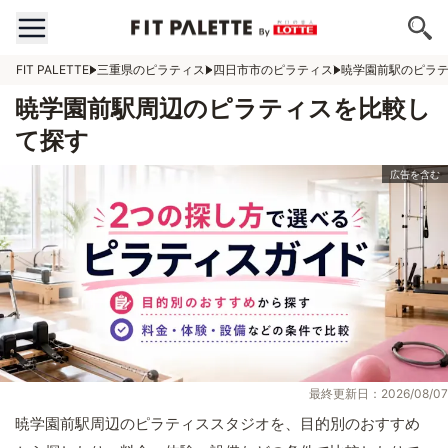
FIT PALETTE
三重県のピラティス
四日市市のピラティス
暁学園前駅のピラ
暁学園前駅周辺のピラティスを比較し
て探す
最終更新日：2026/08/07
暁学園前駅周辺のピラティススタジオを、目的別のおすすめ