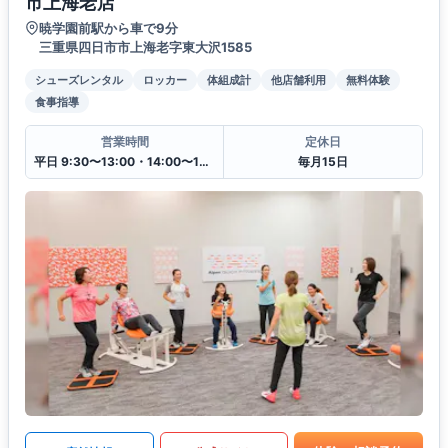
市上海老店
暁学園前駅から車で9分
三重県四日市市上海老字東大沢1585
シューズレンタル
ロッカー
体組成計
他店舗利用
無料体験
食事指導
営業時間
定休日
平日 9:30〜13:00・14:00〜19:30
毎月15日