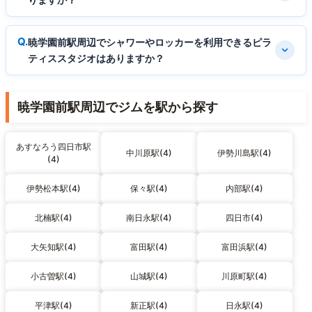
暁学園前駅周辺でシャワーやロッカーを利用できるピラ
ティススタジオはありますか？
暁学園前駅周辺でジムを駅から探す
あすなろう四日市駅
中川原駅(4)
伊勢川島駅(4)
(4)
伊勢松本駅(4)
保々駅(4)
内部駅(4)
北楠駅(4)
南日永駅(4)
四日市(4)
大矢知駅(4)
富田駅(4)
富田浜駅(4)
小古曽駅(4)
山城駅(4)
川原町駅(4)
平津駅(4)
新正駅(4)
日永駅(4)