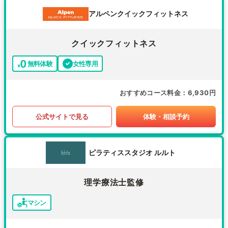
アルペンクイックフィットネス
クイックフィットネス
無料体験
女性専用
おすすめコース料金
6,930円
公式サイトで見る
体験・相談予約
ピラティススタジオ ルルト
理学療法士監修
マシン