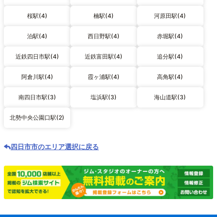
桜駅(4)
楠駅(4)
河原田駅(4)
泊駅(4)
西日野駅(4)
赤堀駅(4)
近鉄四日市駅(4)
近鉄富田駅(4)
追分駅(4)
阿倉川駅(4)
霞ヶ浦駅(4)
高角駅(4)
南四日市駅(3)
塩浜駅(3)
海山道駅(3)
北勢中央公園口駅(2)
四日市市のエリア選択に戻る