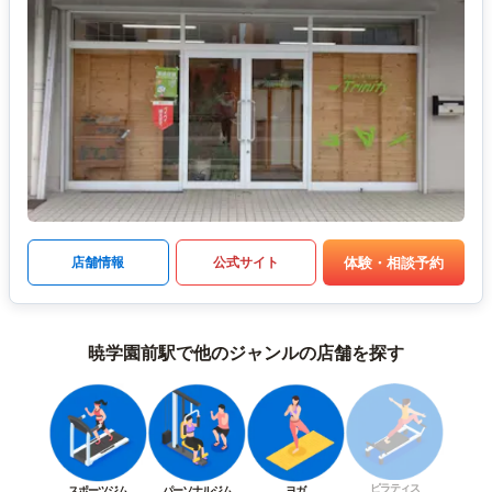
体験・相談予約
店舗情報
公式サイト
暁学園前駅で他のジャンルの店舗を探す
ピラティス
スポーツジム
パーソナルジム
ヨガ