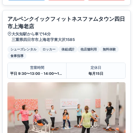
アルペンクイックフィットネスファムタウン四日
市上海老店
大矢知駅から車で14分
三重県四日市市上海老字東大沢1585
シューズレンタル
ロッカー
体組成計
他店舗利用
無料体験
食事指導
営業時間
定休日
平日 9:30〜13:00・14:00〜19:30
毎月15日