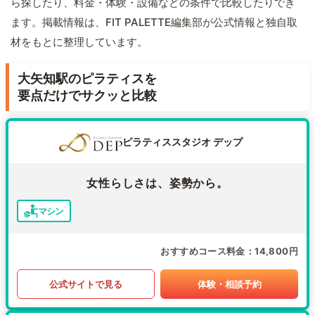
ら探したり、料金・体験・設備などの条件で比較したりでき
ます。掲載情報は、FIT PALETTE編集部が公式情報と独自取
材をもとに整理しています。
大矢知駅のピラティスを
要点だけでサクッと比較
ピラティススタジオ デップ
女性らしさは、姿勢から。
マシン
おすすめコース料金
14,800円
公式サイトで見る
体験・相談予約