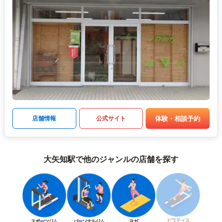
体験・相談予約
店舗情報
公式サイト
大矢知駅で他のジャンルの店舗を探す
ピラティス
スポーツジム
パーソナルジム
ヨガ