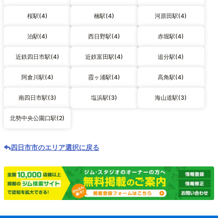
桜駅(4)
楠駅(4)
河原田駅(4)
泊駅(4)
西日野駅(4)
赤堀駅(4)
近鉄四日市駅(4)
近鉄富田駅(4)
追分駅(4)
阿倉川駅(4)
霞ヶ浦駅(4)
高角駅(4)
南四日市駅(3)
塩浜駅(3)
海山道駅(3)
北勢中央公園口駅(2)
四日市市のエリア選択に戻る