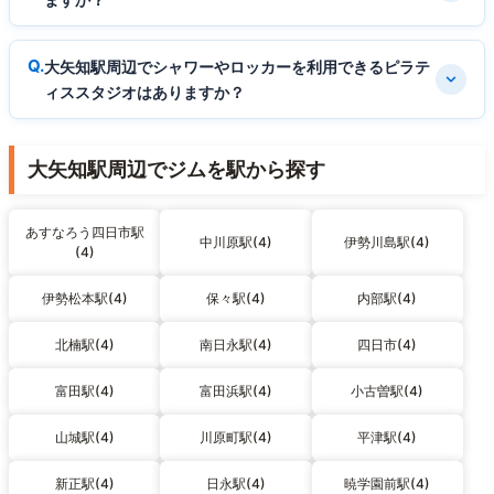
大矢知駅周辺でシャワーやロッカーを利用できるピラテ
ィススタジオはありますか？
大矢知駅周辺でジムを駅から探す
あすなろう四日市駅
中川原駅(4)
伊勢川島駅(4)
(4)
伊勢松本駅(4)
保々駅(4)
内部駅(4)
北楠駅(4)
南日永駅(4)
四日市(4)
富田駅(4)
富田浜駅(4)
小古曽駅(4)
山城駅(4)
川原町駅(4)
平津駅(4)
新正駅(4)
日永駅(4)
暁学園前駅(4)