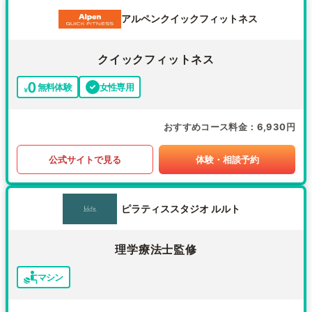
アルペンクイックフィットネス
クイックフィットネス
無料体験
女性専用
おすすめコース料金
6,930円
公式サイトで見る
体験・相談予約
ピラティススタジオ ルルト
理学療法士監修
マシン