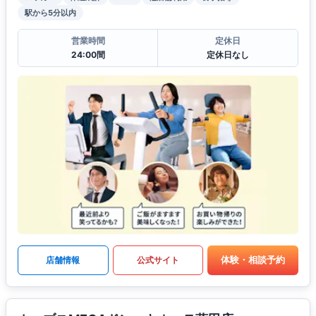
駅から5分以内
営業時間
定休日
24:00間
定休日なし
体験・相談予約
店舗情報
公式サイト