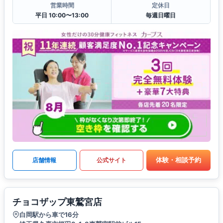
営業時間
定休日
平日 10:00〜13:00
毎週日曜日
体験・相談予約
店舗情報
公式サイト
チョコザップ東鷲宮店
白岡駅から車で16分