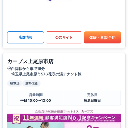
体験・相談予約
店舗情報
公式サイト
カーブス上尾原市店
白岡駅から車で15分
埼玉県上尾市原市576花咲の湯テナント棟
駐車場
無料体験
営業時間
定休日
平日 10:00〜13:00
毎週日曜日