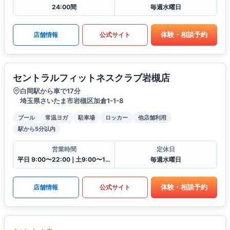
24:00間
毎週水曜日
体験・相談予約
店舗情報
公式サイト
セントラルフィットネスクラブ岩槻店
白岡駅から車で17分
埼玉県さいたま市岩槻区加倉1-1-8
プール
常温ヨガ
駐車場
ロッカー
他店舗利用
駅から5分以内
営業時間
定休日
平日 9:00〜22:00❘土9:00〜19:00❘日9:00〜17:00❘祝9:00〜16:30
毎週水曜日
体験・相談予約
店舗情報
公式サイト