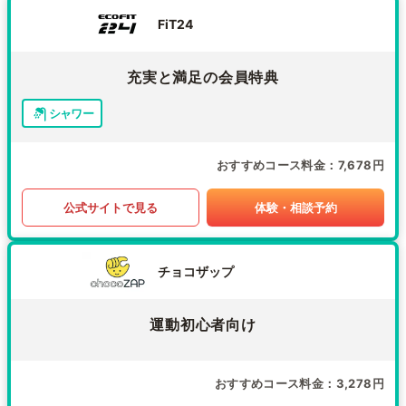
FiT24
充実と満足の会員特典
シャワー
おすすめコース料金
7,678円
公式サイトで見る
体験・相談予約
チョコザップ
運動初心者向け
おすすめコース料金
3,278円