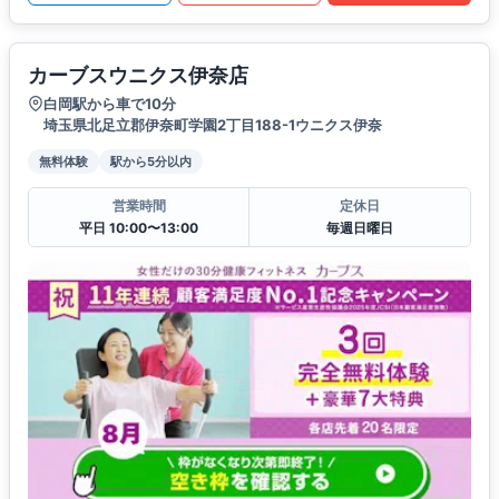
カーブスウニクス伊奈店
白岡駅から車で10分
埼玉県北足立郡伊奈町学園2丁目188-1ウニクス伊奈
無料体験
駅から5分以内
営業時間
定休日
平日 10:00〜13:00
毎週日曜日