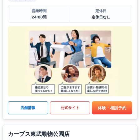
営業時間
定休日
24:00間
定休日なし
体験・相談予約
店舗情報
公式サイト
カーブス東武動物公園店