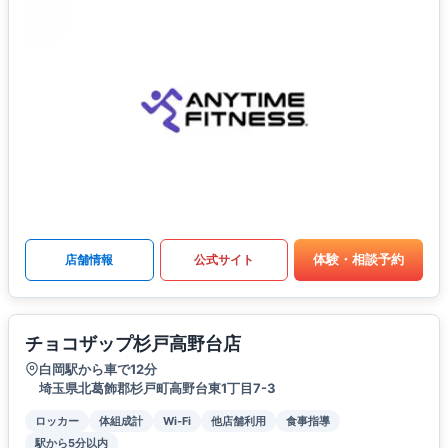
体験・相談予約
店舗情報
公式サイト
チョコザップ杉戸高野台店
白岡駅から車で12分
埼玉県北葛飾郡杉戸町高野台東1丁目7-3
ロッカー
体組成計
Wi-Fi
他店舗利用
食事指導
駅から5分以内