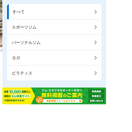
すべて
スポーツジム
パーソナルジム
7
ヨガ
ピラティス