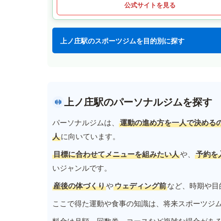
公式サイトを見る
上ノ庄駅のスポーツジムを目的別に探す
上ノ庄駅のパーソナルジムを探す
パーソナルジムは、
運動の進め方を一人で決める
人
に向いています。
目標に合わせてメニューを組みたい人
や、
予約を
いジャンルです。
産後の体づくり
や
ウェディング前
など、時期や目
ここで得た運動や食事の知識は、将来スポーツジ