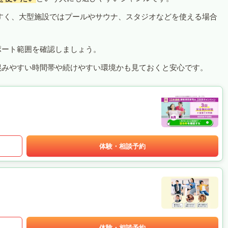
すく、大型施設ではプールやサウナ、スタジオなどを使える場合
ポート範囲を確認しましょう。
混みやすい時間帯や続けやすい環境かも見ておくと安心です。
体験・相談予約
体験・相談予約