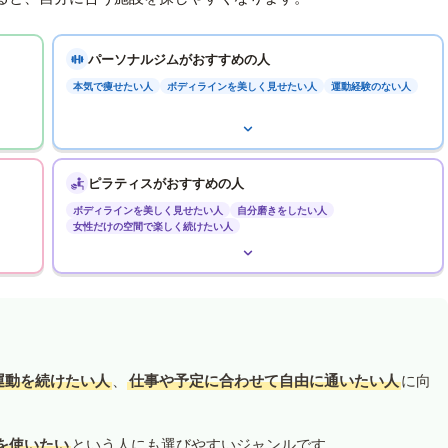
パーソナルジムがおすすめの人
本気で痩せたい人
ボディラインを美しく見せたい人
運動経験のない人
ピラティスがおすすめの人
ボディラインを美しく見せたい人
自分磨きをしたい人
女性だけの空間で楽しく続けたい人
運動を続けたい人
、
仕事や予定に合わせて自由に通いたい人
に向
を使いたい
という人にも選びやすいジャンルです。