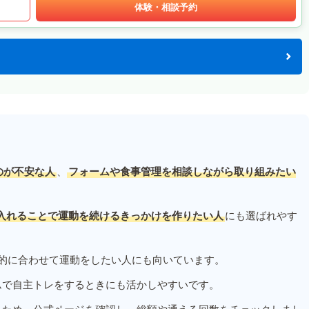
体験・相談予約
のが不安な人
、
フォームや食事管理を相談しながら取り組みたい
入れることで運動を続けるきっかけを作りたい人
にも選ばれやす
的に合わせて運動をしたい人にも向いています。
ムで自主トレをするときにも活かしやすいです。