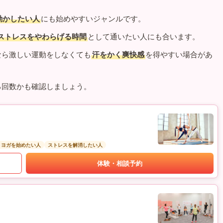
動かしたい人
にも始めやすいジャンルです。
ストレスをやわらげる時間
として通いたい人にも合います。
なら激しい運動をしなくても
汗をかく爽快感
を得やすい場合があ
る回数かも確認しましょう。
トヨガを始めたい人
ストレスを解消したい人
体験・相談予約