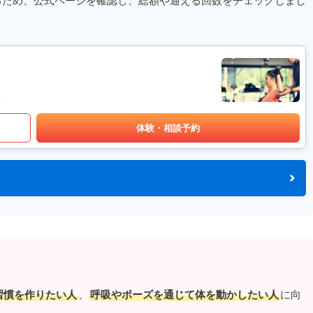
るため、公式ページを確認し、総額や通える回数をチェックしまし
体験・相談予約
習慣を作りたい人
、
呼吸やポーズを通じて体を動かしたい人
に向