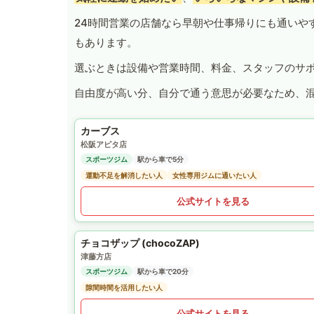
24時間営業の店舗なら早朝や仕事帰りにも通いや
もあります。
選ぶときは設備や営業時間、料金、スタッフのサ
自由度が高い分、自分で通う意思が必要なため、
カーブス
松阪アピタ店
スポーツジム
駅から車で5分
運動不足を解消したい人
女性専用ジムに通いたい人
公式サイトを見る
チョコザップ (chocoZAP)
津藤方店
スポーツジム
駅から車で20分
隙間時間を活用したい人
公式サイトを見る