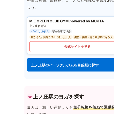
料金は月額、回数券、コースなど複雑な場合があ
ょう。
MIE GREEN CLUB GYM powered by MUKTA
上ノ庄駅周辺
パーソナルジム
駅から車で15分
駅から5分以内のジムに通いたい人
姿勢・腰痛・肩こりが気になる人
公式サイトを見る
上ノ庄駅のパーソナルジムを目的別に探す
上ノ庄駅のヨガを探す
ヨガは、激しい運動よりも
気分転換を兼ねて運動