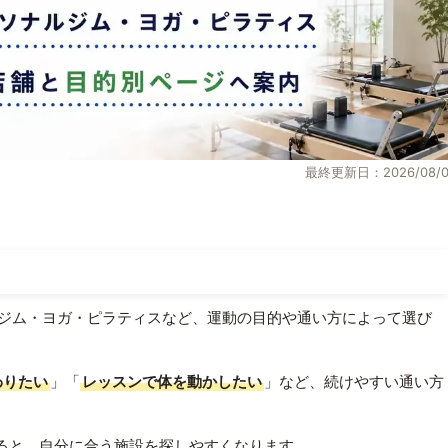
最終更新日：2026/08/0
ジム・ヨガ・ピラティスなど、運動の目的や通い方によって選び
わりたい
」「
レッスンで体を動かしたい
」など、続けやすい通い方
ると、自分に合う施設を探しやすくなります。