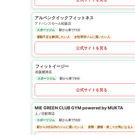
アルペンクイックフィットネス
アドバンスモール松阪店
スポーツジム
駅から車で11分
運動不足を解消したい人
女性専用ジムに通いたい人
公式サイトを見る
フィットイージー
松阪郷津店
スポーツジム
駅から車で9分
公式サイトを見る
MIE GREEN CLUB GYM powered by MUKTA
上ノ庄駅周辺
スポーツジム
駅から車で15分
駅から5分以内のジムに通いたい人
姿勢・腰痛・肩こりが気になる人