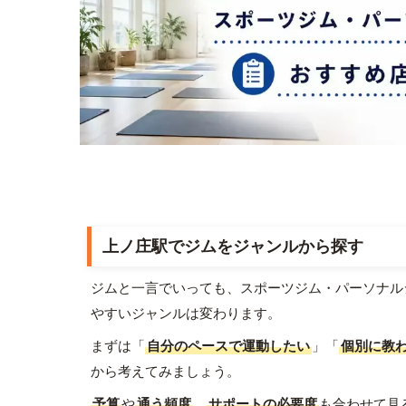
上ノ庄駅でジムをジャンルから探す
ジムと一言でいっても、スポーツジム・パーソナル
やすいジャンルは変わります。
まずは「
自分のペースで運動したい
」「
個別に教
から考えてみましょう。
予算
や
通う頻度
、
サポートの必要度
も合わせて見