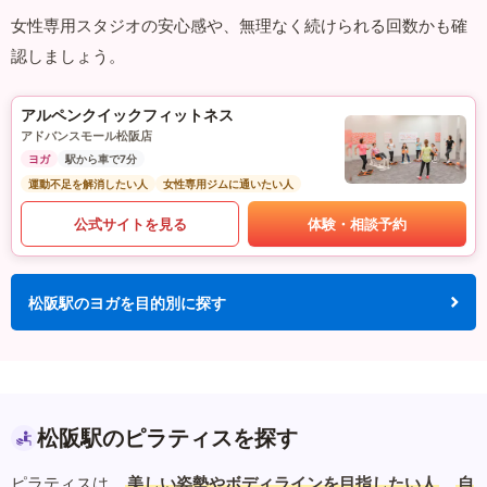
女性専用スタジオの安心感や、無理なく続けられる回数かも確
認しましょう。
アルペンクイックフィットネス
アドバンスモール松阪店
ヨガ
駅から車で7分
運動不足を解消したい人
女性専用ジムに通いたい人
公式サイトを見る
体験・相談予約
松阪駅のヨガを目的別に探す
松阪駅のピラティスを探す
ピラティスは、
美しい姿勢やボディラインを目指したい人
、
自