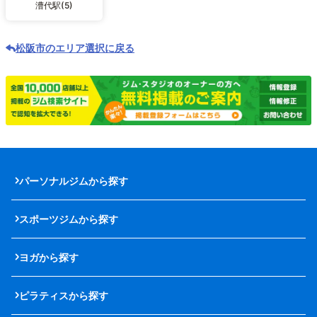
漕代駅(5)
松阪市のエリア選択に戻る
パーソナルジムから探す
スポーツジムから探す
ヨガから探す
ピラティスから探す