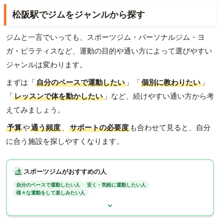
松阪駅でジムをジャンルから探す
ジムと一言でいっても、スポーツジム・パーソナルジム・ヨ
ガ・ピラティスなど、運動の目的や通い方によって選びやすい
ジャンルは変わります。
まずは「
自分のペースで運動したい
」「
個別に教わりたい
」
「
レッスンで体を動かしたい
」など、続けやすい通い方から考
えてみましょう。
予算
や
通う頻度
、
サポートの必要度
も合わせて見ると、自分
に合う施設を探しやすくなります。
スポーツジムがおすすめの人
自分のペースで運動したい人
安く・気軽に運動したい人
様々な運動をして楽しみたい人