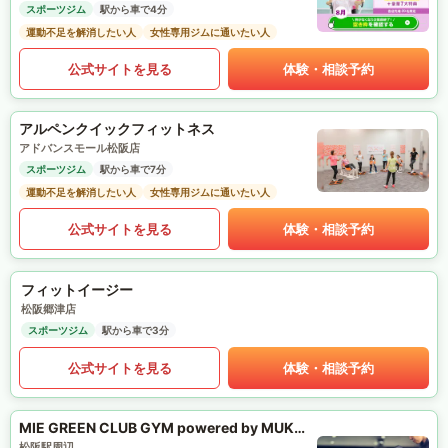
スポーツジム
駅から車で4分
運動不足を解消したい人
女性専用ジムに通いたい人
公式サイトを見る
体験・相談予約
アルペンクイックフィットネス
アドバンスモール松阪店
スポーツジム
駅から車で7分
運動不足を解消したい人
女性専用ジムに通いたい人
公式サイトを見る
体験・相談予約
フィットイージー
松阪郷津店
スポーツジム
駅から車で3分
公式サイトを見る
体験・相談予約
MIE GREEN CLUB GYM powered by MUKTA
松阪駅周辺