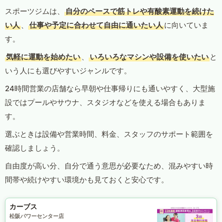
スポーツジムは、
自分のペースで筋トレや有酸素運動を続けた
い人
、
仕事や予定に合わせて自由に通いたい人
に向いていま
す。
気軽に運動を始めたい
、
いろいろなマシンや設備を使いたい
と
いう人にも選びやすいジャンルです。
24時間営業の店舗なら早朝や仕事帰りにも通いやすく、大型施
設ではプールやサウナ、スタジオなどを使える場合もありま
す。
選ぶときは設備や営業時間、料金、スタッフのサポート範囲を
確認しましょう。
自由度が高い分、自分で通う意思が必要なため、混みやすい時
間帯や続けやすい環境かも見ておくと安心です。
カーブス
松阪パワーセンター店