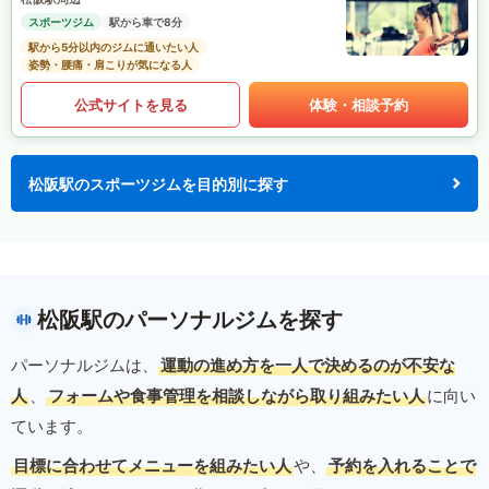
スポーツジム
駅から車で8分
駅から5分以内のジムに通いたい人
姿勢・腰痛・肩こりが気になる人
公式サイトを見る
体験・相談予約
松阪駅のスポーツジムを目的別に探す
松阪駅のパーソナルジムを探す
パーソナルジムは、
運動の進め方を一人で決めるのが不安な
人
、
フォームや食事管理を相談しながら取り組みたい人
に向い
ています。
目標に合わせてメニューを組みたい人
や、
予約を入れることで