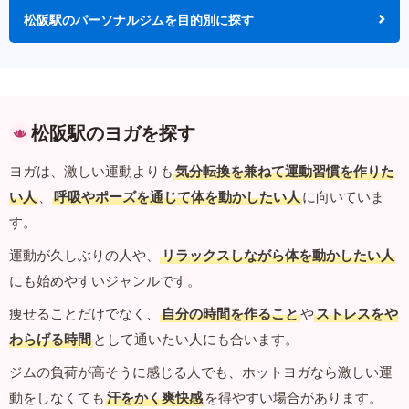
松阪駅のパーソナルジムを目的別に探す
松阪駅のヨガを探す
ヨガは、激しい運動よりも
気分転換を兼ねて運動習慣を作りた
い人
、
呼吸やポーズを通じて体を動かしたい人
に向いていま
す。
運動が久しぶりの人や、
リラックスしながら体を動かしたい人
にも始めやすいジャンルです。
痩せることだけでなく、
自分の時間を作ること
や
ストレスをや
わらげる時間
として通いたい人にも合います。
ジムの負荷が高そうに感じる人でも、ホットヨガなら激しい運
動をしなくても
汗をかく爽快感
を得やすい場合があります。