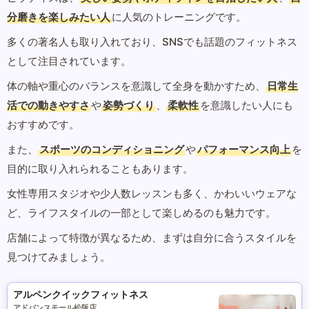
分磨きを楽しみたい人
に人気のトレーニングです。
多くの著名人も取り入れており、SNSでも話題のフィットネス
として注目されています。
体の軸や重心のバランスを意識して全身を動かすため、
日常生
活での動きやすさ
や
姿勢づくり
、
柔軟性
を意識したい人にも
おすすめです。
また、
スポーツのコンディショニング
や
パフォーマンス向上
を
目的に取り入れられることもあります。
女性専用スタジオや少人数レッスンも多く、かわいいウェアな
ど、ライフスタイルの一部として楽しめるのも魅力です。
店舗によって特徴が異なるため、まずは自分に合うスタイルを
見つけてみましょう。
アルペンクイックフィットネス
アドバンスモール松阪店