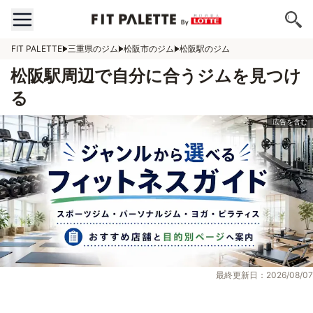
FIT PALETTE
三重県のジム
松阪市のジム
松阪駅のジム
松阪駅周辺で自分に合うジムを見つけ
る
最終更新日：2026/08/07