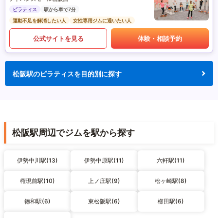
ピラティス
駅から車で7分
運動不足を解消したい人
女性専用ジムに通いたい人
公式サイトを見る
体験・相談予約
松阪駅のピラティスを目的別に探す
松阪駅周辺でジムを駅から探す
伊勢中川駅(13)
伊勢中原駅(11)
六軒駅(11)
権現前駅(10)
上ノ庄駅(9)
松ヶ崎駅(8)
徳和駅(6)
東松阪駅(6)
櫛田駅(6)