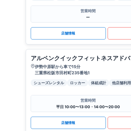
営業時間
ー
店舗情報
アルペンクイックフィットネスアドバ
伊勢中原駅から車で15分
三重県松阪市田村町235番地1
シューズレンタル
ロッカー
体組成計
他店舗利用
営業時間
平日 10:00〜13:00・14:00〜20:00
店舗情報