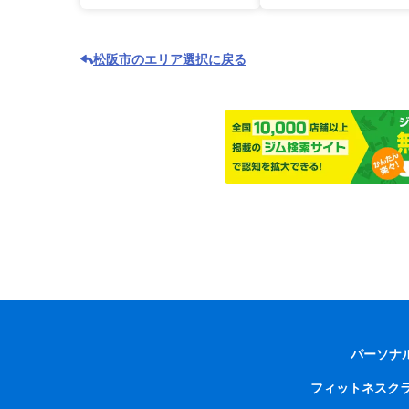
松阪市のエリア選択に戻る
パーソナ
フィットネスク