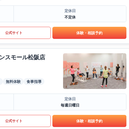
定休日
不定休
体験・相談予約
公式サイト
ンスモール松阪店
無料体験
食事指導
定休日
毎週日曜日
体験・相談予約
公式サイト