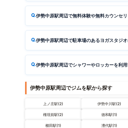
伊勢中原駅周辺で無料体験や無料カウンセリ
伊勢中原駅周辺で駐車場のあるヨガスタジオ
伊勢中原駅周辺でシャワーやロッカーを利用
伊勢中原駅周辺でジムを駅から探す
上ノ庄駅(2)
伊勢中川駅(2)
権現前駅(2)
徳和駅(1)
櫛田駅(1)
漕代駅(1)