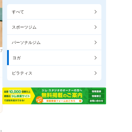
すべて
スポーツジム
パーソナルジム
7
ヨガ
ピラティス
→