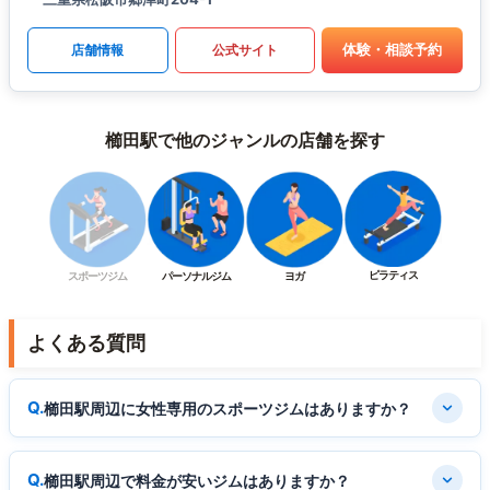
体験・相談予約
店舗情報
公式サイト
櫛田駅で他のジャンルの店舗を探す
ピラティス
スポーツジム
パーソナルジム
ヨガ
よくある質問
櫛田駅周辺に女性専用のスポーツジムはありますか？
櫛田駅周辺で料金が安いジムはありますか？