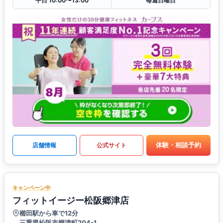
平日 10:00〜13:00
毎週日曜日
体験・相談予約
店舗情報
公式サイト
キャンペーン中
フィットイージー松阪郷津店
櫛田駅から車で12分
三重県松阪市郷津町204-1