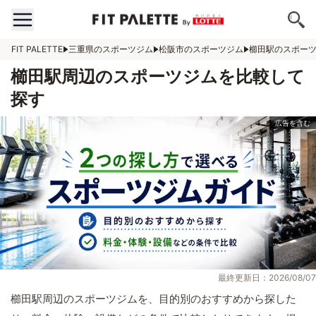
FIT PALETTE
三重県のスポーツジム
松阪市のスポーツジム
櫛田駅のスポー
櫛田駅周辺のスポーツジムを比較して
探す
最終更新日：2026/08/07
櫛田駅周辺のスポーツジムを、目的別のおすすめから探した