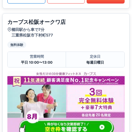
カーブス松阪オークワ店
櫛田駅から車で7分
三重県松阪市下村町577
無料体験
営業時間
定休日
平日 10:00〜13:00
毎週日曜日