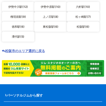
伊勢中川駅(12)
伊勢中原駅(10)
六軒駅(10)
権現前駅(9)
上ノ庄駅(8)
松ヶ崎駅(7)
徳和駅(6)
東松阪駅(6)
松阪駅(6)
漕代駅(5)
松阪市のエリア選択に戻る
パーソナルジムから探す