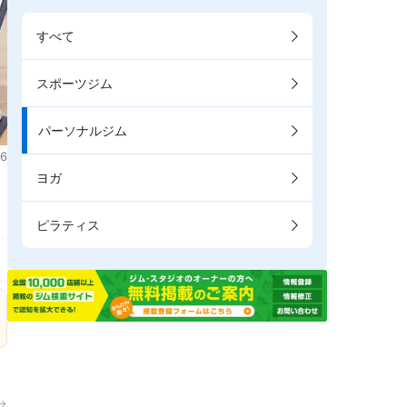
すべて
スポーツジム
パーソナルジム
6
ヨガ
。
ピラティス
→