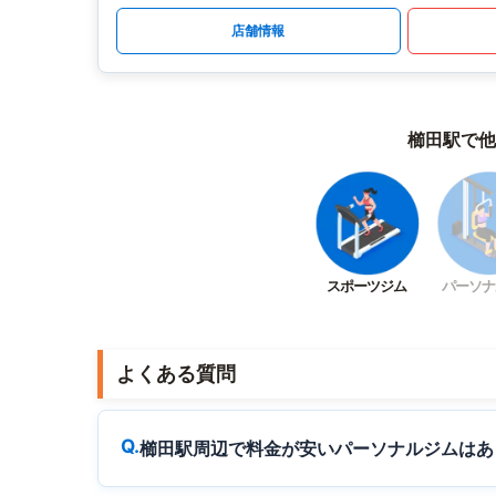
店舗情報
櫛田駅で他
スポーツジム
パーソナ
よくある質問
櫛田駅周辺で料金が安いパーソナルジムはあ