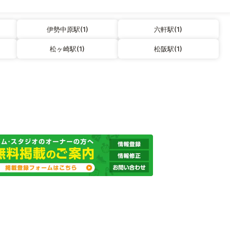
伊勢中原駅(1)
六軒駅(1)
松ヶ崎駅(1)
松阪駅(1)