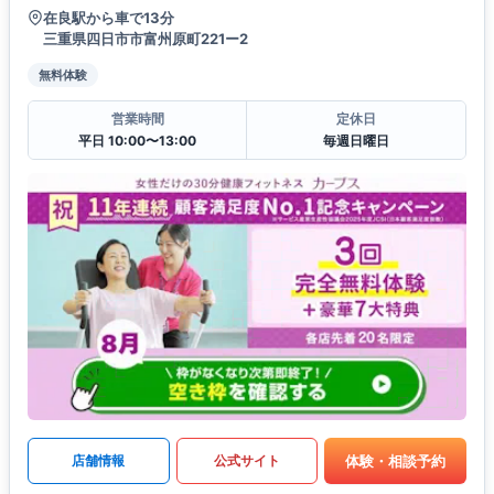
在良駅から車で13分
三重県四日市市富州原町221ー2
無料体験
営業時間
定休日
平日 10:00〜13:00
毎週日曜日
体験・相談予約
店舗情報
公式サイト