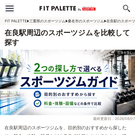
FIT PALETTE
三重県のスポーツジム
桑名市のスポーツジム
在良駅のスポー
在良駅周辺のスポーツジムを比較して
探す
最終更新日：2026/08/07
在良駅周辺のスポーツジムを、目的別のおすすめから探した