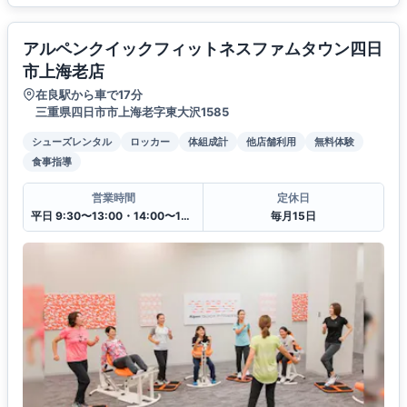
アルペンクイックフィットネスファムタウン四日
市上海老店
在良駅から車で17分
三重県四日市市上海老字東大沢1585
シューズレンタル
ロッカー
体組成計
他店舗利用
無料体験
食事指導
営業時間
定休日
平日 9:30〜13:00・14:00〜19:30
毎月15日