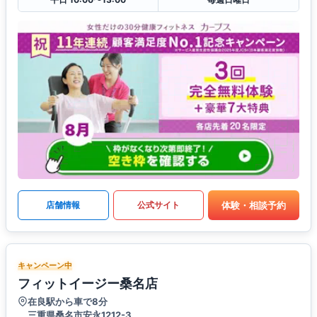
体験・相談予約
店舗情報
公式サイト
キャンペーン中
フィットイージー桑名店
在良駅から車で8分
三重県桑名市安永1212-3