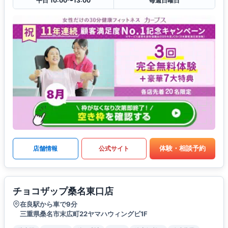
平日 10:00〜13:00
毎週日曜日
体験・相談予約
店舗情報
公式サイト
チョコザップ桑名東口店
在良駅から車で9分
三重県桑名市末広町22ヤマハウィングビ1F