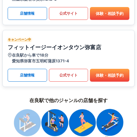
体験・相談予約
店舗情報
公式サイト
キャンペーン中
フィットイージーイオンタウン弥富店
在良駅から車で18分
愛知県弥富市五明町蒲原1371-4
体験・相談予約
店舗情報
公式サイト
在良駅で他のジャンルの店舗を探す