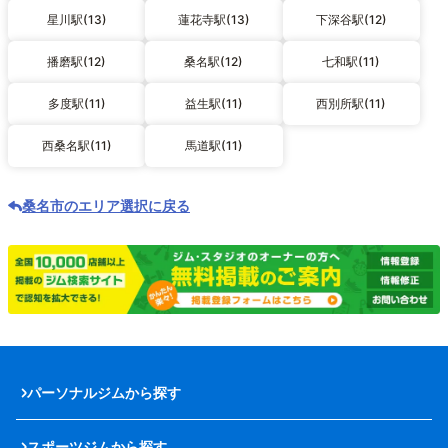
星川駅(13)
蓮花寺駅(13)
下深谷駅(12)
播磨駅(12)
桑名駅(12)
七和駅(11)
多度駅(11)
益生駅(11)
西別所駅(11)
西桑名駅(11)
馬道駅(11)
桑名市のエリア選択に戻る
パーソナルジムから探す
スポーツジムから探す