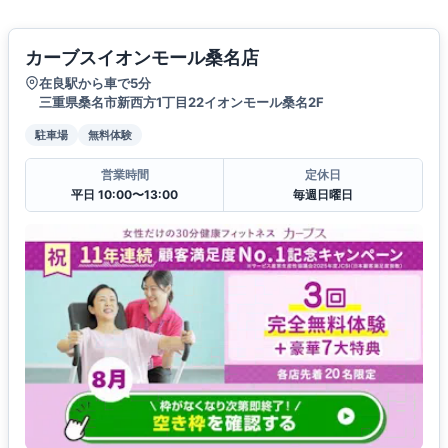
カーブスイオンモール桑名店
在良駅から車で5分
三重県桑名市新西方1丁目22イオンモール桑名2F
駐車場
無料体験
営業時間
定休日
平日 10:00〜13:00
毎週日曜日