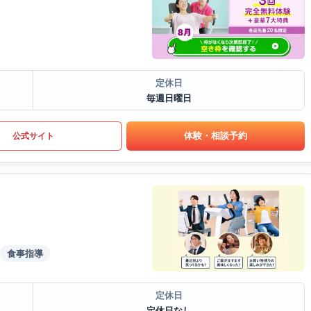
定休日
毎週日曜日
体験・相談予約
公式サイト
食事指導
定休日
定休日なし