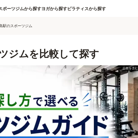
スポーツジムから探す
ヨガから探す
ピラティスから探す
島駅のスポーツジム
ツジムを比較して探す