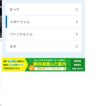
すべて
スポーツジム
パーソナルジム
7
ヨガ
→