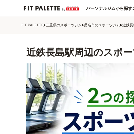
パーソナルジムから探す
FIT PALETTE
三重県のスポーツジム
桑名市のスポーツジム
近鉄長
近鉄長島駅周辺のスポー