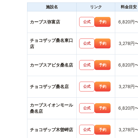
施設名
リンク
料金目安
カーブス弥富店
6,820円
公式
予約
チョコザップ桑名東口
3,278円
公式
予約
店
カーブスアピタ桑名店
6,820円
公式
予約
チョコザップ桑名店
3,278円
公式
予約
カーブスイオンモール
6,820円
公式
予約
桑名店
チョコザップ木曽岬店
3,278円
公式
予約