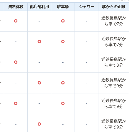
無料体験
他店舗利用
駐車場
シャワー
駅からの距離
近鉄長島駅か
〜
○
-
○
-
ら車で7分
近鉄長島駅か
〜
-
○
○
-
ら車で7分
近鉄長島駅か
〜
○
-
-
-
ら車で8分
近鉄長島駅か
〜
-
○
○
-
ら車で9分
近鉄長島駅か
〜
○
-
○
-
ら車で9分
近鉄長島駅か
〜
-
○
-
-
ら車で9分