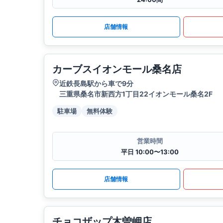
店舗情報
カーブスイオンモール桑名店
近鉄長島駅から車で9分
三重県桑名市新西方1丁目22イオンモール桑名2F
駐車場
無料体験
営業時間
平日 10:00〜13:00
店舗情報
チョコザップ木曽岬店