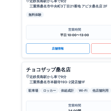
近鉄長島駅から車で8分
三重県桑名市中央町3丁目21番地 アピタ桑名店 2F
無料体験
営業時間
平日 10:00〜13:00
店舗情報
チョコザップ桑名店
近鉄長島駅から車で9分
三重県桑名市本願寺193-2貸店舗1F
駐車場
ロッカー
体組成計
Wi-Fi
他店舗利用
営業時間
24:00間