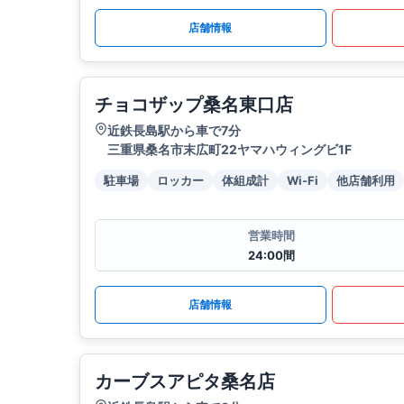
店舗情報
チョコザップ桑名東口店
近鉄長島駅から車で7分
三重県桑名市末広町22ヤマハウィングビ1F
駐車場
ロッカー
体組成計
Wi-Fi
他店舗利用
営業時間
24:00間
店舗情報
カーブスアピタ桑名店