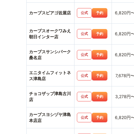
カーブスピアゴ佐屋店
6,820円
公式
予約
カーブスオークワみえ
6,820円
公式
予約
朝日インター店
カーブスサンシパーク
6,820円
公式
予約
桑名店
エニタイムフィットネ
7,678円
公式
予約
ス津島店
チョコザップ津島古川
3,278円
公式
予約
店
カーブスヨシヅヤ津島
6,820円
公式
予約
本店店