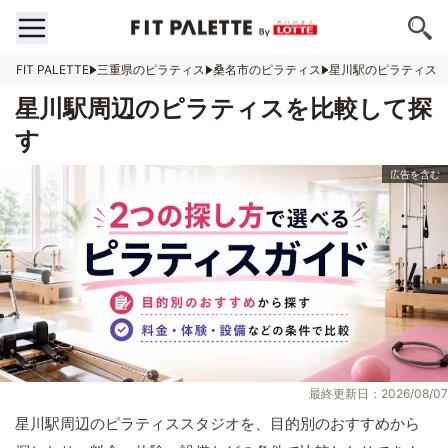
FIT PALETTE
三重県のピラティス
桑名市のピラティス
星川駅のピラティス
星川駅周辺のピラティスを比較して探
す
最終更新日：2026/08/07
星川駅周辺のピラティススタジオを、目的別のおすすめから