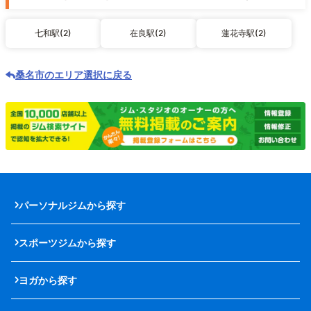
七和駅(2)
在良駅(2)
蓮花寺駅(2)
桑名市のエリア選択に戻る
パーソナルジムから探す
スポーツジムから探す
ヨガから探す