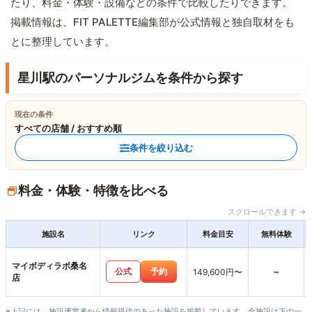
たり、料金・体験・設備などの条件で比較したりできます。
掲載情報は、FIT PALETTE編集部が公式情報と独自取材をも
とに整理しています。
星川駅のパーソナルジムを条件から探す
現在の条件
すべての店舗 / おすすめ順
条件を絞り込む
料金・体験・特徴を比べる
スクロールできます →
施設名
リンク
料金目安
無料体験
マイボディラボ桑名
-
公式
予約
149,600円〜
店
※上記には、施設運営者から情報提供のあった施設を掲載しています。全施設は下の一