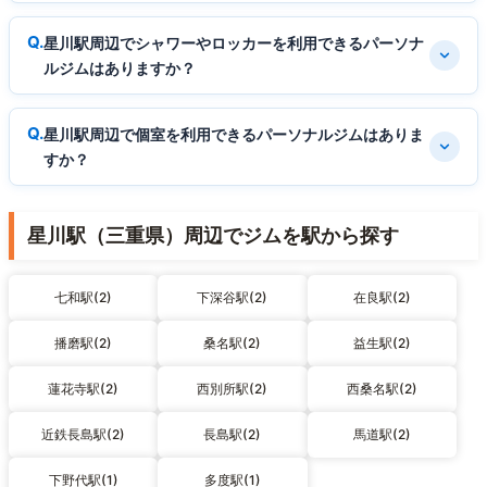
星川駅周辺でシャワーやロッカーを利用できるパーソナ
ルジムはありますか？
星川駅周辺で個室を利用できるパーソナルジムはありま
すか？
星川駅（三重県）周辺でジムを駅から探す
七和駅(2)
下深谷駅(2)
在良駅(2)
播磨駅(2)
桑名駅(2)
益生駅(2)
蓮花寺駅(2)
西別所駅(2)
西桑名駅(2)
近鉄長島駅(2)
長島駅(2)
馬道駅(2)
下野代駅(1)
多度駅(1)