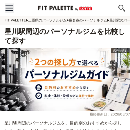
FIT PALETTE
三重県のパーソナルジム
桑名市のパーソナルジム
星川駅のパ
星川駅周辺のパーソナルジムを比較し
て探す
最終更新日：2026/08/07
星川駅周辺のパーソナルジムを、目的別のおすすめから探し