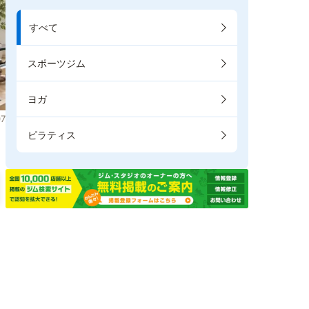
すべて
スポーツジム
ヨガ
7
ピラティス