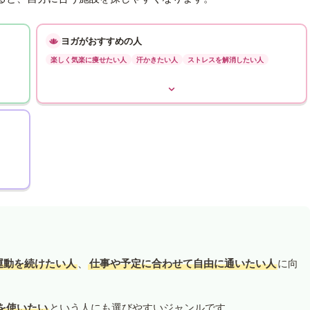
ヨガがおすすめの人
楽しく気楽に痩せたい人
汗かきたい人
ストレスを解消したい人
運動を続けたい人
、
仕事や予定に合わせて自由に通いたい人
に向
を使いたい
という人にも選びやすいジャンルです。