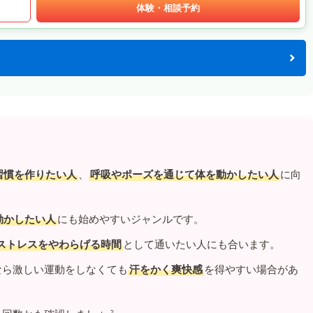
体験・相談予約
習慣を作りたい人
、
呼吸やポーズを通じて体を動かしたい人
に向
動かしたい人
にも始めやすいジャンルです。
ストレスをやわらげる時間
として通いたい人にも合います。
なら激しい運動をしなくても
汗をかく爽快感
を得やすい場合があ