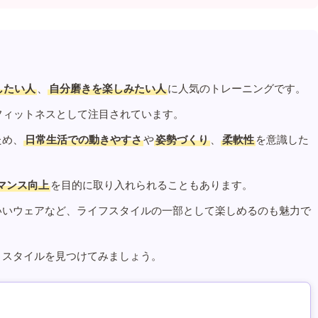
したい人
、
自分磨きを楽しみたい人
に人気のトレーニングです。
フィットネスとして注目されています。
ため、
日常生活での動きやすさ
や
姿勢づくり
、
柔軟性
を意識した
マンス向上
を目的に取り入れられることもあります。
いいウェアなど、ライフスタイルの一部として楽しめるのも魅力で
うスタイルを見つけてみましょう。