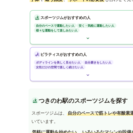
スポーツジムがおすすめの人
自分のペースで運動したい人
安く・気軽に運動したい人
様々な運動をして楽しみたい人
ピラティスがおすすめの人
ボディラインを美しく見せたい人
自分磨きをしたい人
女性だけの空間で楽しく続けたい人
つきのわ駅のスポーツジムを探す
スポーツジムは、
自分のペースで筋トレや有酸素
いています。
気軽に運動を始めたい
、
いろいろなマシンや設備