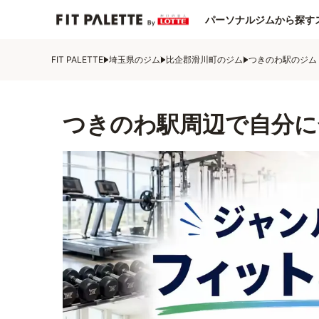
パーソナルジムから探す
FIT PALETTE
埼玉県のジム
比企郡滑川町のジム
つきのわ駅のジム
つきのわ駅周辺で自分に