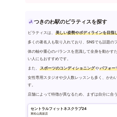
つきのわ駅のピラティスを探す
ピラティスは、
美しい姿勢やボディラインを目指
多くの著名人も取り入れており、SNSでも話題の
体の軸や重心のバランスを意識して全身を動かす
い人にもおすすめです。
また、
スポーツのコンディショニング
や
パフォー
女性専用スタジオや少人数レッスンも多く、かわ
す。
店舗によって特徴が異なるため、まずは自分に合
セントラルフィットネスクラブ24
東松山高坂店