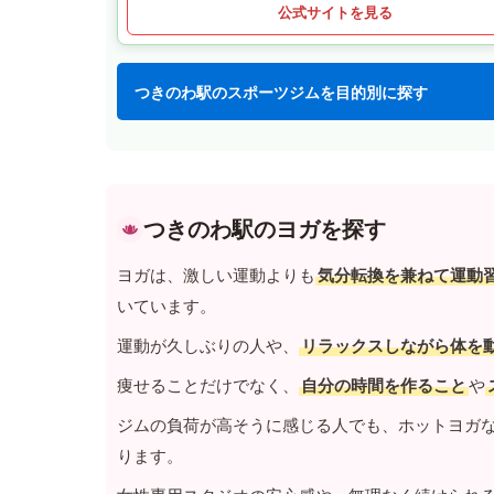
公式サイトを見る
つきのわ駅のスポーツジムを目的別に探す
つきのわ駅のヨガを探す
ヨガは、激しい運動よりも
気分転換を兼ねて運動
いています。
運動が久しぶりの人や、
リラックスしながら体を
痩せることだけでなく、
自分の時間を作ること
や
ジムの負荷が高そうに感じる人でも、ホットヨガ
ります。