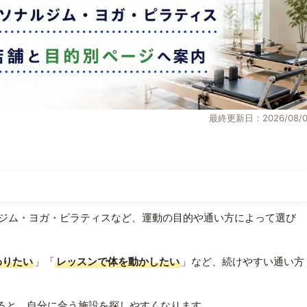
最終更新日：2026/08/0
ジム・ヨガ・ピラティスなど、運動の目的や通い方によって選び
わりたい
」「
レッスンで体を動かしたい
」など、続けやすい通い方
ると、自分に合う施設を探しやすくなります。