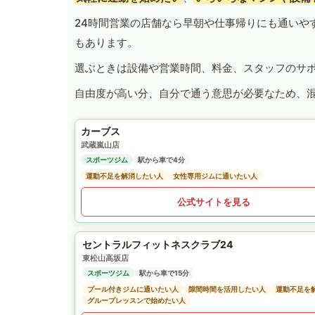
24時間営業の店舗なら早朝や仕事帰りにも通いや
もあります。
選ぶときは設備や営業時間、料金、スタッフのサ
自由度が高い分、自分で通う意思が必要なため、
カーブス
武蔵嵐山店
スポーツジム
駅から車で4分
運動不足を解消したい人
女性専用ジムに通いたい人
公式サイトを見る
セントラルフィットネスクラブ24
東松山高坂店
スポーツジム
駅から車で15分
プール付きジムに通いたい人
隙間時間を活用したい人
運動不足を
グループレッスンで始めたい人