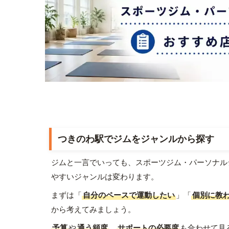
つきのわ駅でジムをジャンルから探す
ジムと一言でいっても、スポーツジム・パーソナル
やすいジャンルは変わります。
まずは「
自分のペースで運動したい
」「
個別に教
から考えてみましょう。
予算
や
通う頻度
、
サポートの必要度
も合わせて見