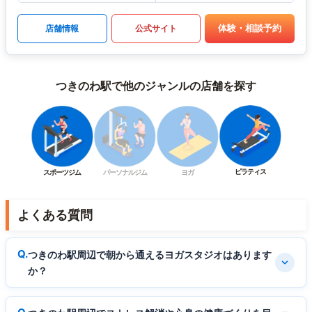
体験・相談予約
店舗情報
公式サイト
つきのわ駅で他のジャンルの店舗を探す
ピラティス
スポーツジム
パーソナルジム
ヨガ
よくある質問
つきのわ駅周辺で朝から通えるヨガスタジオはあります
か？