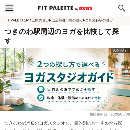
FIT PALETTE
埼玉県のヨガ
比企郡滑川町のヨガ
つきのわ駅のヨガ
つきのわ駅周辺のヨガを比較して探
す
最終更新日：2026/08/06
つきのわ駅周辺のヨガスタジオを、目的別のおすすめから探