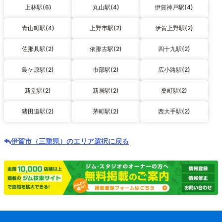
上林駅(6)
丸山駅(4)
伊賀神戸駅(4)
青山町駅(4)
上野市駅(2)
伊賀上野駅(2)
佐那具駅(2)
依那古駅(2)
四十九駅(2)
島ケ原駅(2)
市部駅(2)
広小路駅(2)
新堂駅(2)
新居駅(2)
桑町駅(2)
猪田道駅(2)
茅町駅(2)
西大手駅(2)
伊賀市（三重県）のエリア選択に戻る