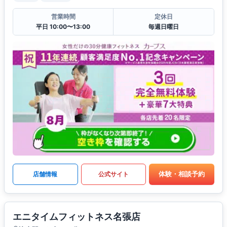
営業時間
定休日
平日 10:00〜13:00
毎週日曜日
体験・相談予約
店舗情報
公式サイト
エニタイムフィットネス名張店