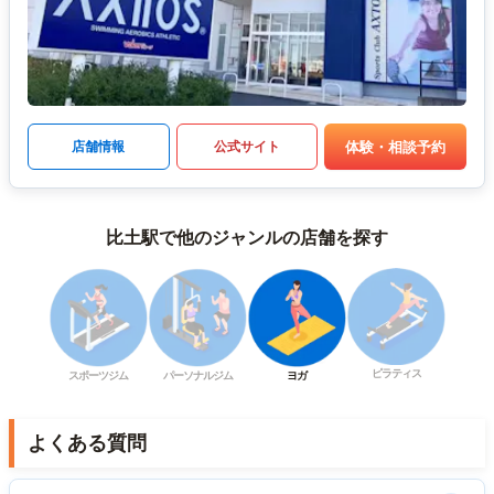
体験・相談予約
店舗情報
公式サイト
比土駅で他のジャンルの店舗を探す
ピラティス
スポーツジム
パーソナルジム
ヨガ
よくある質問