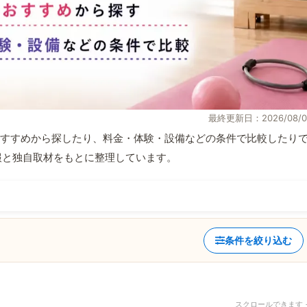
最終更新日：2026/08/0
すすめから探したり、料金・体験・設備などの条件で比較したり
式情報と独自取材をもとに整理しています。
条件を絞り込む
スクロールできます 