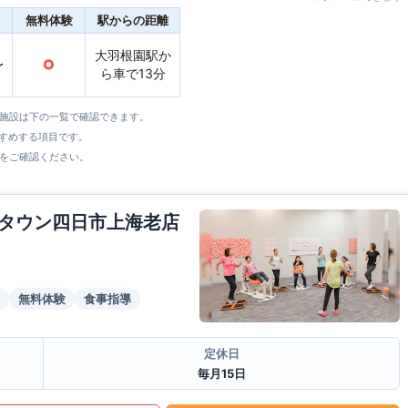
無料体験
駅からの距離
大羽根園駅か
〜
○
ら車で13分
全施設は下の一覧で確認できます。
すすめする項目です。
をご確認ください。
タウン四日市上海老店
無料体験
食事指導
定休日
毎月15日