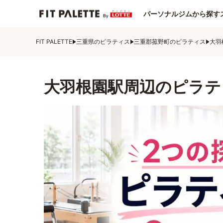
パーソナルジムから探す
FIT PALETTE
三重県のピラティス
三重郡菰野町のピラティス
大羽
大羽根園駅周辺のピラテ