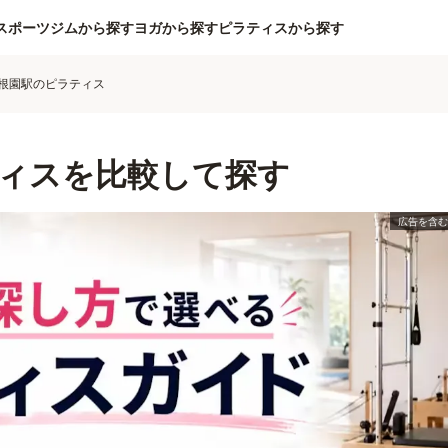
スポーツジムから探す
ヨガから探す
ピラティスから探す
根園駅のピラティス
ィスを比較して探す