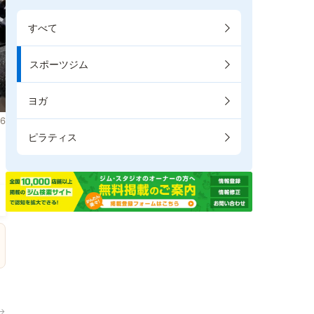
すべて
スポーツジム
ヨガ
6
ピラティス
→