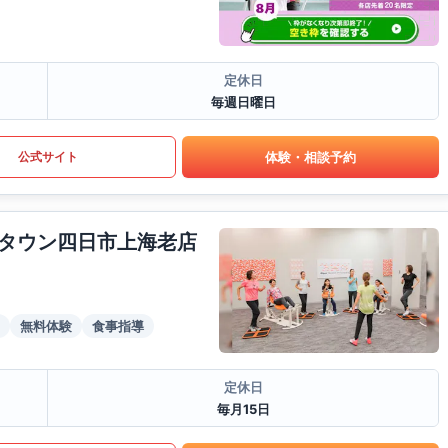
定休日
毎週日曜日
体験・相談予約
公式サイト
タウン四日市上海老店
無料体験
食事指導
定休日
毎月15日