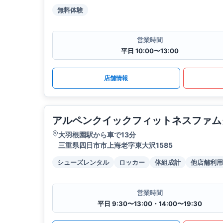
無料体験
営業時間
平日 10:00〜13:00
店舗情報
アルペンクイックフィットネスファム
大羽根園駅から車で13分
三重県四日市市上海老字東大沢1585
シューズレンタル
ロッカー
体組成計
他店舗利用
営業時間
平日 9:30〜13:00・14:00〜19:30