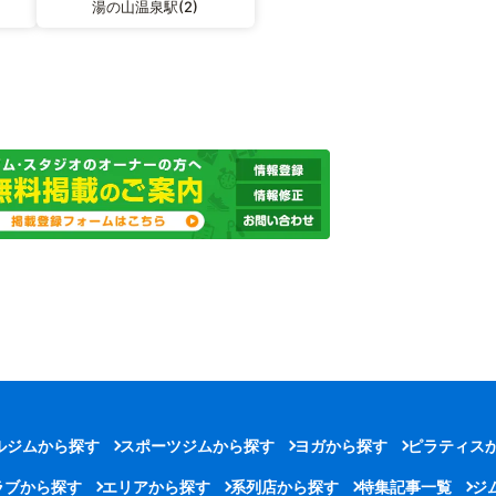
湯の山温泉駅(2)
ルジムから探す
スポーツジムから探す
ヨガから探す
ピラティス
ラブから探す
エリアから探す
系列店から探す
特集記事一覧
ジ