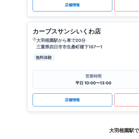
店舗情報
カーブスサンシいくわ店
大羽根園駅から車で20分
三重県四日市市生桑町榎下167ー1
無料体験
営業時間
平日 10:00〜13:00
店舗情報
大羽根園駅で