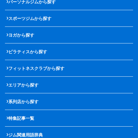
パーソナルジムから探す
スポーツジムから探す
ヨガから探す
ピラティスから探す
フィットネスクラブから探す
エリアから探す
系列店から探す
特集記事一覧
ジム関連用語辞典