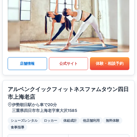
体験・相談予約
店舗情報
公式サイト
アルペンクイックフィットネスファムタウン四日
市上海老店
伊勢朝日駅から車で20分
三重県四日市市上海老字東大沢1585
シューズレンタル
ロッカー
体組成計
他店舗利用
無料体験
食事指導