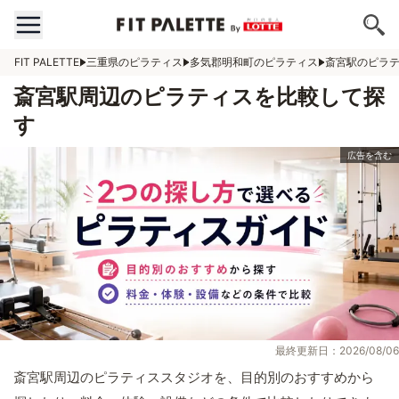
FIT PALETTE
三重県のピラティス
多気郡明和町のピラティス
斎宮駅のピラ
斎宮駅周辺のピラティスを比較して探
す
最終更新日：2026/08/06
斎宮駅周辺のピラティススタジオを、目的別のおすすめから