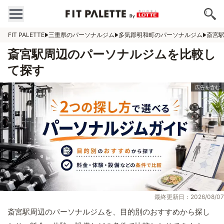
FIT PALETTE
三重県のパーソナルジム
多気郡明和町のパーソナルジム
斎宮
斎宮駅周辺のパーソナルジムを比較し
て探す
最終更新日：2026/08/07
斎宮駅周辺のパーソナルジムを、目的別のおすすめから探し