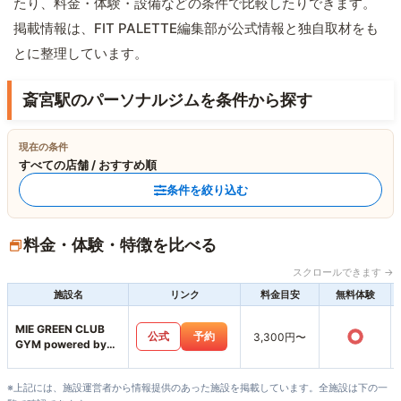
たり、料金・体験・設備などの条件で比較したりできます。
掲載情報は、FIT PALETTE編集部が公式情報と独自取材をも
とに整理しています。
斎宮駅のパーソナルジムを条件から探す
現在の条件
すべての店舗 / おすすめ順
条件を絞り込む
料金・体験・特徴を比べる
スクロールできます →
施設名
リンク
料金目安
無料体験
MIE GREEN CLUB
○
公式
予約
3,300円〜
GYM powered by
MUKTA
※上記には、施設運営者から情報提供のあった施設を掲載しています。全施設は下の一