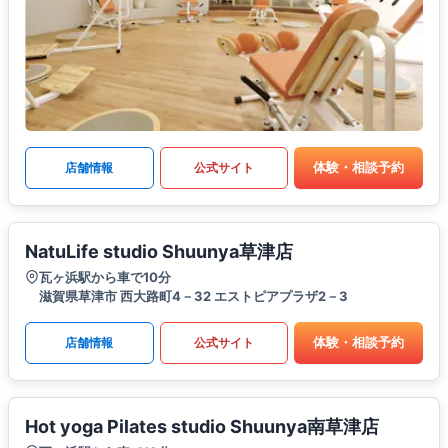
体験・相談予約
店舗情報
公式サイト
NatuLife studio Shuunya草津店
瓦ヶ浜駅から車で10分
滋賀県草津市 西大路町4－32 エストピアプラザ2－3
体験・相談予約
店舗情報
公式サイト
Hot yoga Pilates studio Shuunya南草津店