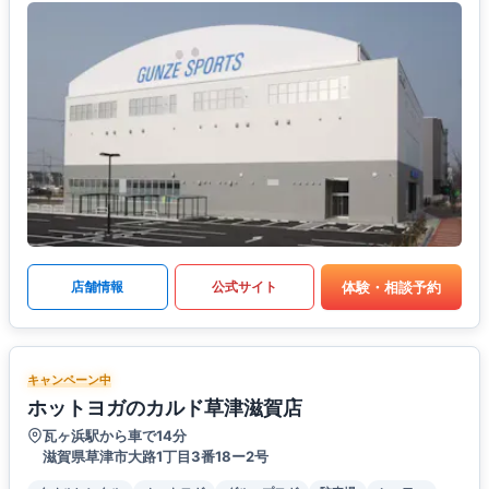
体験・相談予約
店舗情報
公式サイト
キャンペーン中
ホットヨガのカルド草津滋賀店
瓦ヶ浜駅から車で14分
滋賀県草津市大路1丁目3番18ー2号