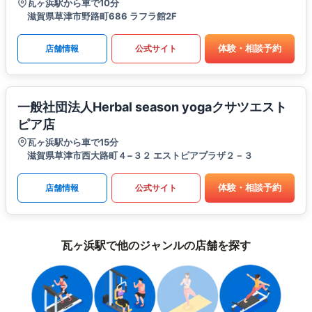
瓦ヶ浜駅から車で10分
滋賀県草津市野路町686 ラフラ館2F
体験・相談予約
店舗情報
公式サイト
一般社団法人Herbal season yogaクサツエスト
ピア店
瓦ヶ浜駅から車で15分
滋賀県草津市西大路町４−３２ エストピアプラザ２－３
体験・相談予約
店舗情報
公式サイト
瓦ヶ浜駅で他のジャンルの店舗を探す