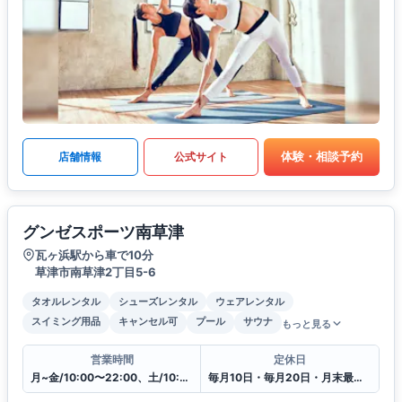
体験・相談予約
店舗情報
公式サイト
グンゼスポーツ南草津
瓦ヶ浜駅から車で10分
草津市南草津2丁目5-6
タオルレンタル
シューズレンタル
ウェアレンタル
スイミング用品
キャンセル可
プール
サウナ
もっと見る
営業時間
定休日
月~金/10:00〜22:00、土/10:00〜20:00、日・祝日/10:00〜18:00
毎月10日・毎月20日・月末最終日