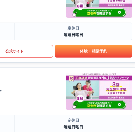
定休日
毎週日曜日
体験・相談予約
公式サイト
F
定休日
毎週日曜日