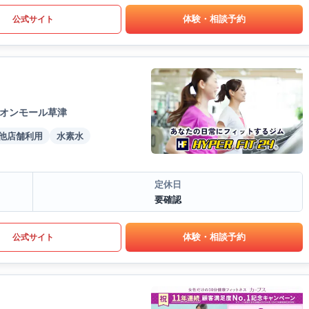
体験・相談予約
公式サイト
イオンモール草津
他店舗利用
水素水
定休日
要確認
体験・相談予約
公式サイト