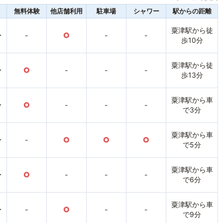
無料体験
他店舗利用
駐車場
シャワー
駅からの距離
粟津駅から徒
〜
-
○
-
-
歩10分
粟津駅から徒
〜
○
-
-
-
歩13分
粟津駅から車
〜
○
-
-
-
で3分
粟津駅から車
〜
-
○
○
○
で5分
粟津駅から車
〜
○
-
-
-
で6分
粟津駅から車
〜
-
○
-
-
で9分