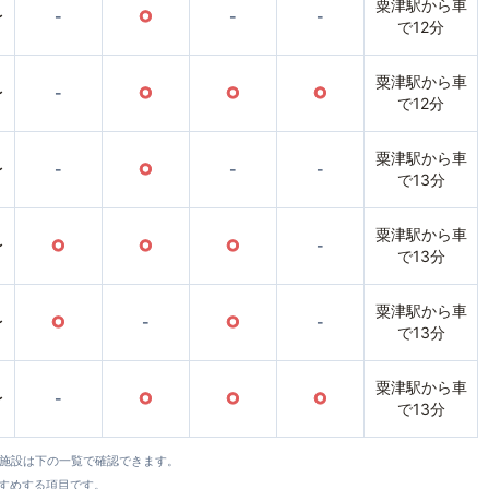
粟津駅から車
〜
-
○
-
-
で12分
粟津駅から車
〜
-
○
○
○
で12分
粟津駅から車
〜
-
○
-
-
で13分
粟津駅から車
〜
○
○
○
-
で13分
粟津駅から車
〜
○
-
○
-
で13分
粟津駅から車
〜
-
○
○
○
で13分
全施設は下の一覧で確認できます。
すすめする項目です。