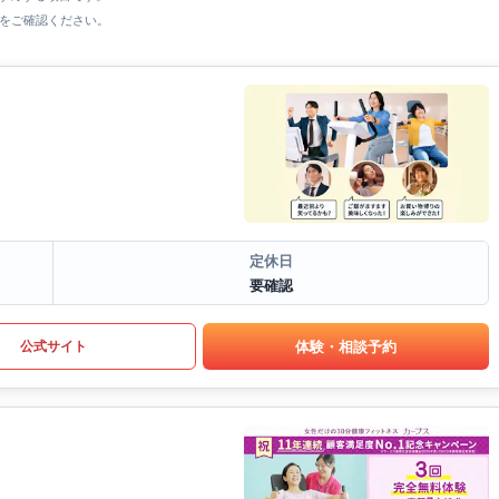
をご確認ください。
定休日
要確認
体験・相談予約
公式サイト