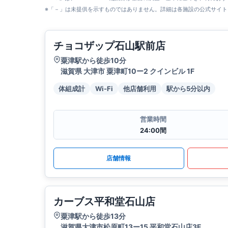
※「－」は未提供を示すものではありません。詳細は各施設の公式サイト
チョコザップ石山駅前店
粟津駅から徒歩10分
滋賀県 大津市 粟津町10ー2 クインビル 1F
体組成計
Wi-Fi
他店舗利用
駅から5分以内
営業時間
24:00間
店舗情報
カーブス平和堂石山店
粟津駅から徒歩13分
滋賀県大津市松原町13ー15 平和堂石山店3F