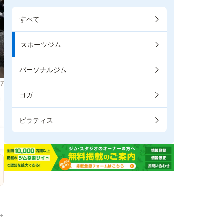
すべて
スポーツジム
パーソナルジム
7
ヨガ
掲
ピラティス
→