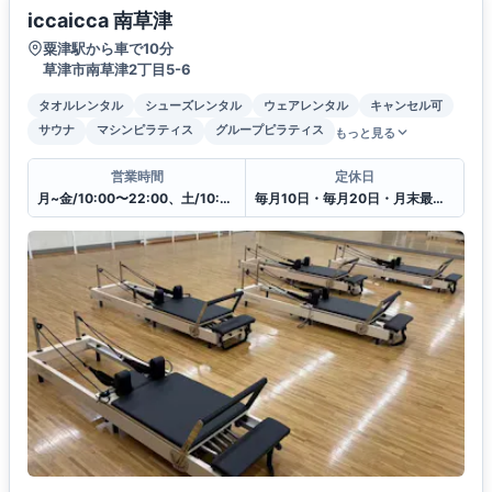
iccaicca 南草津
粟津駅から車で10分
草津市南草津2丁目5-6
タオルレンタル
シューズレンタル
ウェアレンタル
キャンセル可
サウナ
マシンピラティス
グループピラティス
もっと見る
営業時間
定休日
月~金/10:00〜22:00、土/10:00〜20:00、日・祝日/10:00〜18:00
毎月10日・毎月20日・月末最終日