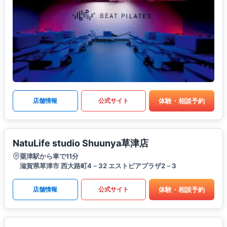
体験・相談予約
店舗情報
公式サイト
NatuLife studio Shuunya草津店
粟津駅から車で11分
滋賀県草津市 西大路町4－32 エストピアプラザ2－3
体験・相談予約
店舗情報
公式サイト