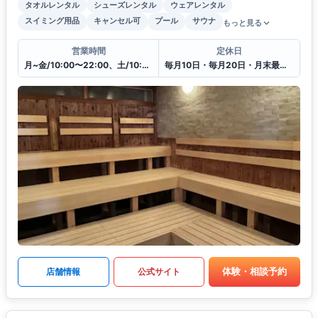
タオルレンタル
シューズレンタル
ウェアレンタル
スイミング用品
キャンセル可
プール
サウナ
もっと見る
営業時間
定休日
月~金/10:00〜22:00、土/10:00〜20:00、日・祝日/10:00〜18:00
毎月10日・毎月20日・月末最終日
体験・相談予約
店舗情報
公式サイト