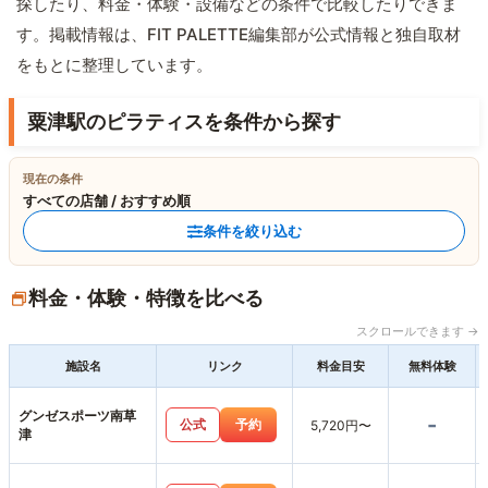
探したり、料金・体験・設備などの条件で比較したりできま
す。掲載情報は、FIT PALETTE編集部が公式情報と独自取材
をもとに整理しています。
粟津駅のピラティスを条件から探す
現在の条件
すべての店舗 / おすすめ順
条件を絞り込む
料金・体験・特徴を比べる
スクロールできます →
施設名
リンク
料金目安
無料体験
グンゼスポーツ南草
-
公式
予約
5,720円〜
津