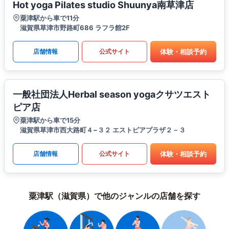
Hot yoga Pilates studio Shuunya南草津店
粟津駅から車で11分
滋賀県草津市野路町686 ラフラ館2F
体験・相談予約
店舗情報
公式サイト
一般社団法人Herbal season yogaクサツエスト
ピア店
粟津駅から車で15分
滋賀県草津市西大路町４−３２ エストピアプラザ２－３
体験・相談予約
店舗情報
公式サイト
粟津駅（滋賀県）で他のジャンルの店舗を探す