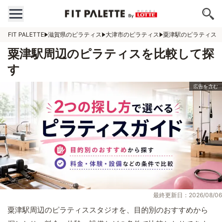
FIT PALETTE
滋賀県のピラティス
大津市のピラティス
粟津駅のピラティス
粟津駅周辺のピラティスを比較して探
す
最終更新日：2026/08/06
粟津駅周辺のピラティススタジオを、目的別のおすすめから