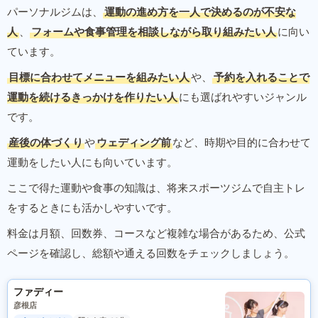
パーソナルジムは、
運動の進め方を一人で決めるのが不安な
人
、
フォームや食事管理を相談しながら取り組みたい人
に向い
ています。
目標に合わせてメニューを組みたい人
や、
予約を入れることで
運動を続けるきっかけを作りたい人
にも選ばれやすいジャンル
です。
産後の体づくり
や
ウェディング前
など、時期や目的に合わせて
運動をしたい人にも向いています。
ここで得た運動や食事の知識は、将来スポーツジムで自主トレ
をするときにも活かしやすいです。
料金は月額、回数券、コースなど複雑な場合があるため、公式
ページを確認し、総額や通える回数をチェックしましょう。
ファディー
彦根店