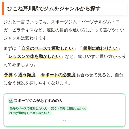
ひこね芹川駅でジムをジャンルから探す
ジムと一言でいっても、スポーツジム・パーソナルジム・ヨ
ガ・ピラティスなど、運動の目的や通い方によって選びやすい
ジャンルは変わります。
まずは「
自分のペースで運動したい
」「
個別に教わりたい
」
「
レッスンで体を動かしたい
」など、続けやすい通い方から考
えてみましょう。
予算
や
通う頻度
、
サポートの必要度
も合わせて見ると、自分
に合う施設を探しやすくなります。
スポーツジムがおすすめの人
自分のペースで運動したい人
安く・気軽に運動したい人
様々な運動をして楽しみたい人