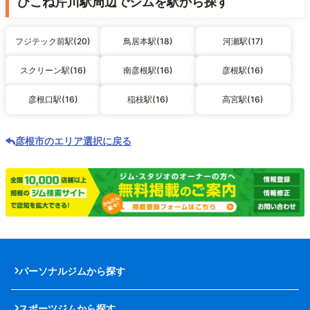
ひこね芹川駅周辺でジムを駅から探す
フジテック前駅(20)
鳥居本駅(18)
河瀬駅(17)
スクリーン駅(16)
南彦根駅(16)
彦根駅(16)
彦根口駅(16)
稲枝駅(16)
高宮駅(16)
彦根市のエリア選択に戻る
パーソナルジムから探す
スポーツジムから探す