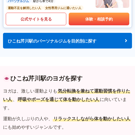
パーソナルジム
駅から車で4分
運動不足を解消したい人
女性専用ジムに通いたい人
公式サイトを見る
体験・相談予約
ひこね芹川駅のパーソナルジムを目的別に探す
ひこね芹川駅のヨガを探す
ヨガは、激しい運動よりも
気分転換を兼ねて運動習慣を作りた
い人
、
呼吸やポーズを通じて体を動かしたい人
に向いていま
す。
運動が久しぶりの人や、
リラックスしながら体を動かしたい人
にも始めやすいジャンルです。