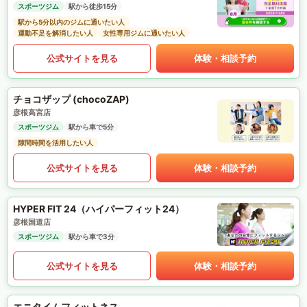
スポーツジム
駅から徒歩15分
駅から5分以内のジムに通いたい人
運動不足を解消したい人
女性専用ジムに通いたい人
公式サイトを見る
体験・相談予約
チョコザップ (chocoZAP)
彦根高宮店
スポーツジム
駅から車で5分
隙間時間を活用したい人
公式サイトを見る
体験・相談予約
HYPER FIT 24（ハイパーフィット24）
彦根国道店
スポーツジム
駅から車で3分
公式サイトを見る
体験・相談予約
エニタイムフィットネス