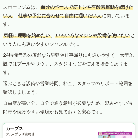
スポーツジムは、
自分のペースで筋トレや有酸素運動を続けた
い人
、
仕事や予定に合わせて自由に通いたい人
に向いていま
す。
気軽に運動を始めたい
、
いろいろなマシンや設備を使いたい
と
いう人にも選びやすいジャンルです。
24時間営業の店舗なら早朝や仕事帰りにも通いやすく、大型施
設ではプールやサウナ、スタジオなどを使える場合もありま
す。
選ぶときは設備や営業時間、料金、スタッフのサポート範囲を
確認しましょう。
自由度が高い分、自分で通う意思が必要なため、混みやすい時
間帯や続けやすい環境かも見ておくと安心です。
カーブス
アル･プラザ彦根店