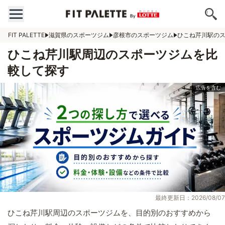
FIT PALETTE
滋賀県のスポーツジム
彦根市のスポーツジム
ひこね芹川駅の
ひこね芹川駅周辺のスポーツジムを比
較して探す
最終更新日：2026/08/07
ひこね芹川駅周辺のスポーツジムを、目的別のおすすめから