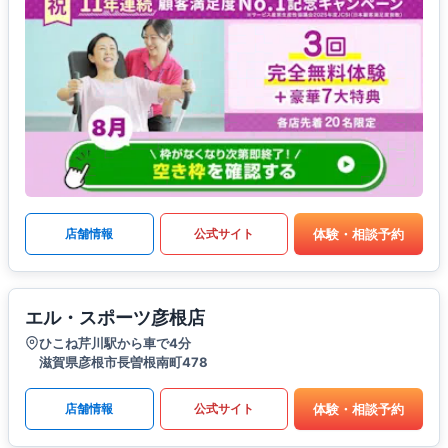
体験・相談予約
店舗情報
公式サイト
エル・スポーツ彦根店
ひこね芹川駅から車で4分
滋賀県彦根市長曽根南町478
体験・相談予約
店舗情報
公式サイト