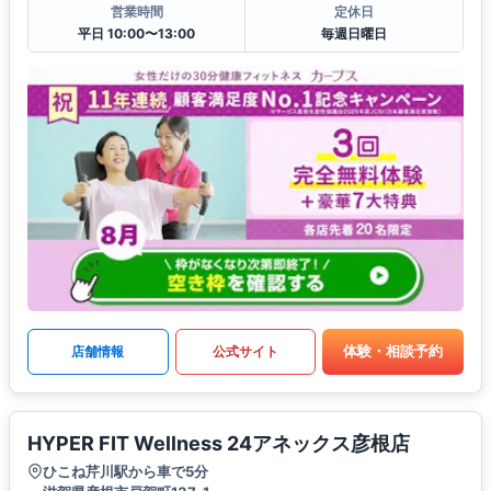
営業時間
定休日
平日 10:00〜13:00
毎週日曜日
体験・相談予約
店舗情報
公式サイト
HYPER FIT Wellness 24アネックス彦根店
ひこね芹川駅から車で5分