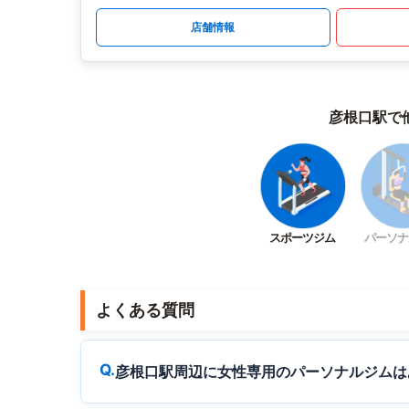
店舗情報
彦根口駅で
スポーツジム
パーソナ
よくある質問
彦根口駅周辺に女性専用のパーソナルジムは