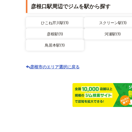
彦根口駅周辺でジムを駅から探す
ひこね芹川駅(1)
スクリーン駅(1)
彦根駅(1)
河瀬駅(1)
鳥居本駅(1)
彦根市のエリア選択に戻る