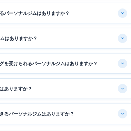
るパーソナルジムはありますか？
ジムはありますか？
グを受けられるパーソナルジムはありますか？
はありますか？
きるパーソナルジムはありますか？