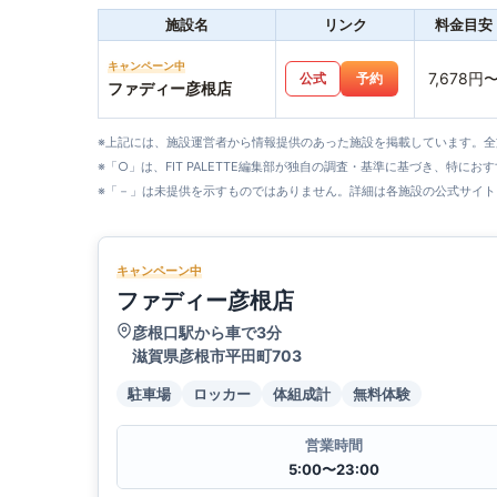
施設名
リンク
料金目安
キャンペーン中
7,678円
公式
予約
ファディー彦根店
※上記には、施設運営者から情報提供のあった施設を掲載しています。
※「○」は、FIT PALETTE編集部が独自の調査・基準に基づき、特にお
※「－」は未提供を示すものではありません。詳細は各施設の公式サイト
キャンペーン中
ファディー彦根店
彦根口駅から車で3分
滋賀県彦根市平田町703
駐車場
ロッカー
体組成計
無料体験
営業時間
5:00〜23:00