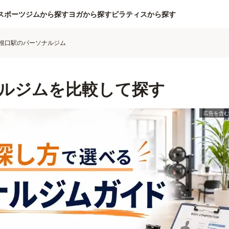
スポーツジムから探す
ヨガから探す
ピラティスから探す
根口駅のパーソナルジム
ルジムを比較して探す