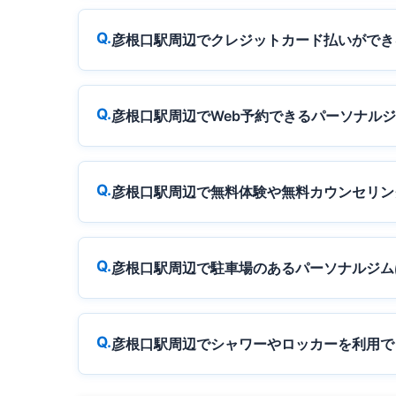
彦根口駅周辺でクレジットカード払いができ
彦根口駅周辺でWeb予約できるパーソナル
彦根口駅周辺で無料体験や無料カウンセリン
彦根口駅周辺で駐車場のあるパーソナルジム
彦根口駅周辺でシャワーやロッカーを利用で