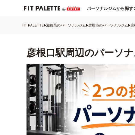
パーソナルジムから探す
FIT PALETTE
滋賀県のパーソナルジム
彦根市のパーソナルジム
彦
彦根口駅周辺のパーソナ