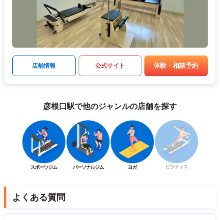
体験・相談予約
店舗情報
公式サイト
彦根口駅で他のジャンルの店舗を探す
ピラティス
スポーツジム
パーソナルジム
ヨガ
よくある質問