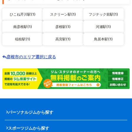
ひこね芹川駅(1)
スクリーン駅(1)
フジテック前駅(1)
南彦根駅(1)
彦根駅(1)
河瀬駅(1)
稲枝駅(1)
高宮駅(1)
鳥居本駅(1)
彦根市のエリア選択に戻る
パーソナルジムから探す
スポーツジムから探す