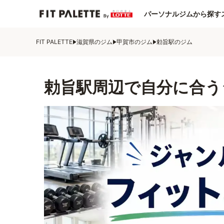
パーソナルジムから探す
FIT PALETTE
滋賀県のジム
甲賀市のジム
勅旨駅のジム
勅旨駅周辺で自分に合う