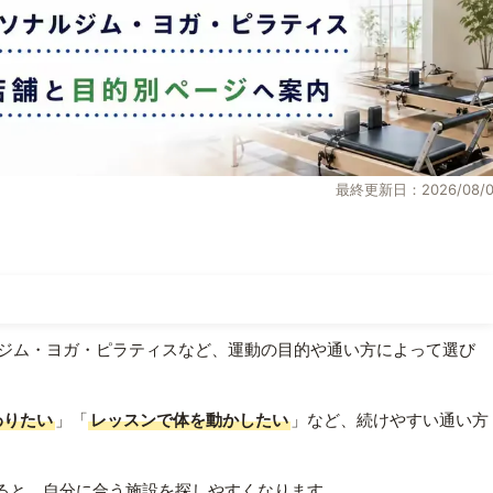
最終更新日：2026/08/0
ジム・ヨガ・ピラティスなど、運動の目的や通い方によって選び
わりたい
」「
レッスンで体を動かしたい
」など、続けやすい通い方
ると、自分に合う施設を探しやすくなります。