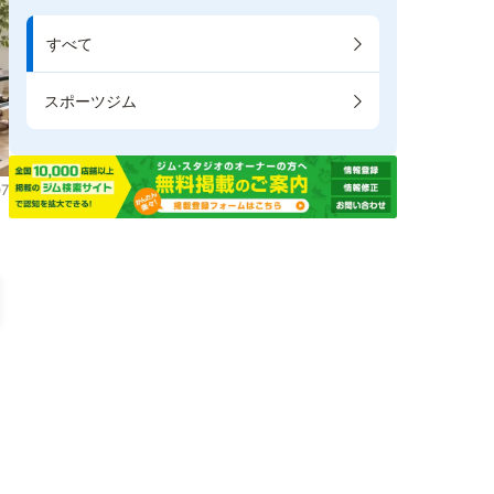
すべて
スポーツジム
7