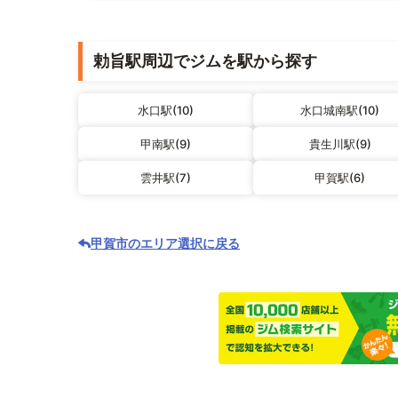
勅旨駅周辺でジムを駅から探す
水口駅(10)
水口城南駅(10)
甲南駅(9)
貴生川駅(9)
雲井駅(7)
甲賀駅(6)
甲賀市のエリア選択に戻る