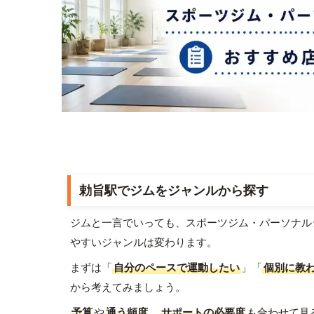
勅旨駅でジムをジャンルから探す
ジムと一言でいっても、スポーツジム・パーソナル
やすいジャンルは変わります。
まずは「
自分のペースで運動したい
」「
個別に教
から考えてみましょう。
予算
や
通う頻度
、
サポートの必要度
も合わせて見