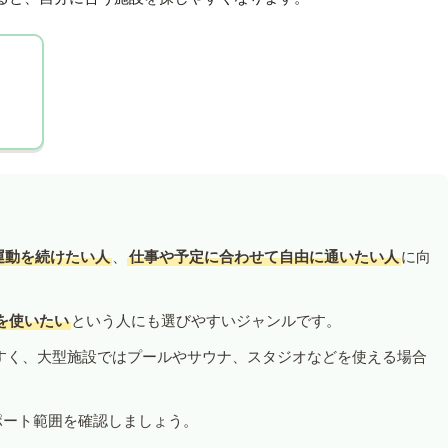
運動を続けたい人
、
仕事や予定に合わせて自由に通いたい人
に向
を使いたい
という人にも選びやすいジャンルです。
すく、大型施設ではプールやサウナ、スタジオなどを使える場合
ポート範囲を確認しましょう。