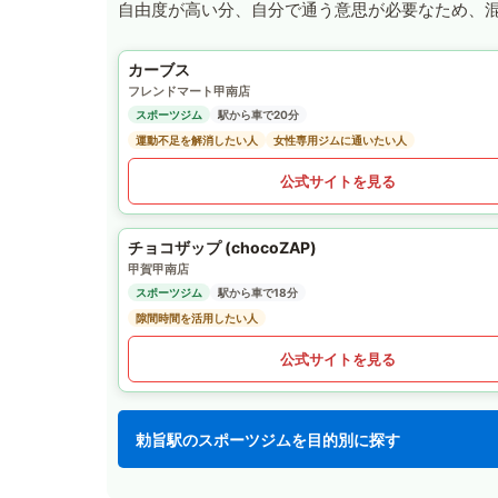
自由度が高い分、自分で通う意思が必要なため、
カーブス
フレンドマート甲南店
スポーツジム
駅から車で20分
運動不足を解消したい人
女性専用ジムに通いたい人
公式サイトを見る
チョコザップ (chocoZAP)
甲賀甲南店
スポーツジム
駅から車で18分
隙間時間を活用したい人
公式サイトを見る
勅旨駅のスポーツジムを目的別に探す