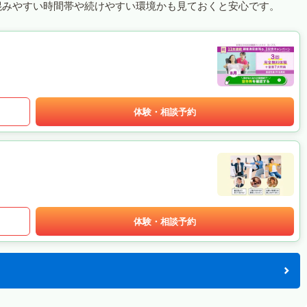
混みやすい時間帯や続けやすい環境かも見ておくと安心です。
体験・相談予約
体験・相談予約