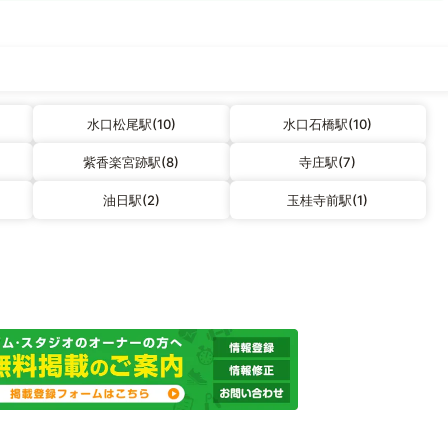
水口松尾駅(10)
水口石橋駅(10)
紫香楽宮跡駅(8)
寺庄駅(7)
油日駅(2)
玉桂寺前駅(1)