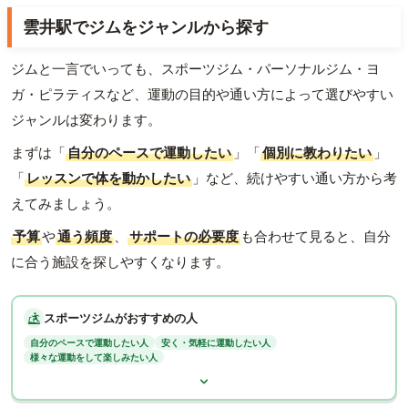
雲井駅でジムをジャンルから探す
ジムと一言でいっても、スポーツジム・パーソナルジム・ヨ
ガ・ピラティスなど、運動の目的や通い方によって選びやすい
ジャンルは変わります。
まずは「
自分のペースで運動したい
」「
個別に教わりたい
」
「
レッスンで体を動かしたい
」など、続けやすい通い方から考
えてみましょう。
予算
や
通う頻度
、
サポートの必要度
も合わせて見ると、自分
に合う施設を探しやすくなります。
スポーツジムがおすすめの人
自分のペースで運動したい人
安く・気軽に運動したい人
様々な運動をして楽しみたい人