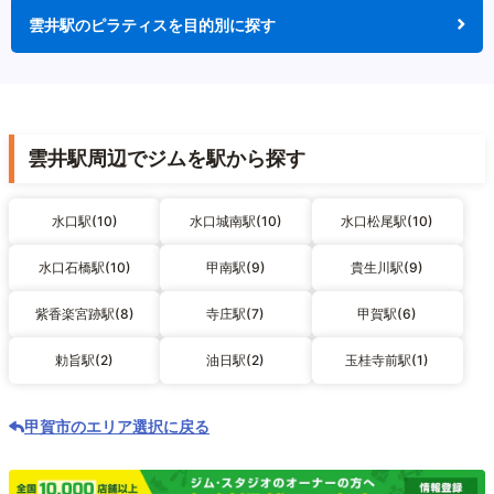
雲井駅のピラティスを目的別に探す
雲井駅周辺でジムを駅から探す
水口駅(10)
水口城南駅(10)
水口松尾駅(10)
水口石橋駅(10)
甲南駅(9)
貴生川駅(9)
紫香楽宮跡駅(8)
寺庄駅(7)
甲賀駅(6)
勅旨駅(2)
油日駅(2)
玉桂寺前駅(1)
甲賀市のエリア選択に戻る