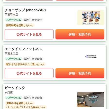
チョコザップ (chocoZAP)
甲賀甲南店
スポーツジム
駅から車で15分
隙間時間を活用したい人
公式サイトを見る
体験・相談予約
エニタイムフィットネス
甲賀水口店
スポーツジム
駅から車で20分
駅から5分以内のジムに通いたい人
公式サイトを見る
体験・相談予約
ビークイック
水口店
スポーツジム
駅から車で20分
運動不足を解消したい人
パーソナルピラティスを始めたい人