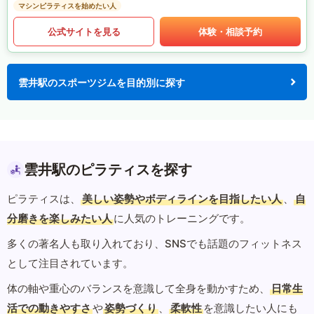
マシンピラティスを始めたい人
公式サイトを見る
体験・相談予約
雲井駅のスポーツジムを目的別に探す
雲井駅のピラティスを探す
ピラティスは、
美しい姿勢やボディラインを目指したい人
、
自
分磨きを楽しみたい人
に人気のトレーニングです。
多くの著名人も取り入れており、SNSでも話題のフィットネス
として注目されています。
体の軸や重心のバランスを意識して全身を動かすため、
日常生
活での動きやすさ
や
姿勢づくり
、
柔軟性
を意識したい人にも