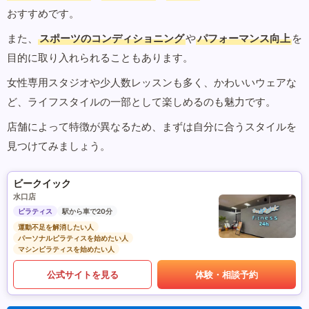
おすすめです。
また、
スポーツのコンディショニング
や
パフォーマンス向上
を
目的に取り入れられることもあります。
女性専用スタジオや少人数レッスンも多く、かわいいウェアな
ど、ライフスタイルの一部として楽しめるのも魅力です。
店舗によって特徴が異なるため、まずは自分に合うスタイルを
見つけてみましょう。
ビークイック
水口店
ピラティス
駅から車で20分
運動不足を解消したい人
パーソナルピラティスを始めたい人
マシンピラティスを始めたい人
公式サイトを見る
体験・相談予約