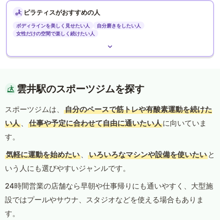
ピラティスがおすすめの人
ボディラインを美しく見せたい人
自分磨きをしたい人
女性だけの空間で楽しく続けたい人
雲井駅のスポーツジムを探す
スポーツジムは、
自分のペースで筋トレや有酸素運動を続けた
い人
、
仕事や予定に合わせて自由に通いたい人
に向いていま
す。
気軽に運動を始めたい
、
いろいろなマシンや設備を使いたい
と
いう人にも選びやすいジャンルです。
24時間営業の店舗なら早朝や仕事帰りにも通いやすく、大型施
設ではプールやサウナ、スタジオなどを使える場合もありま
す。