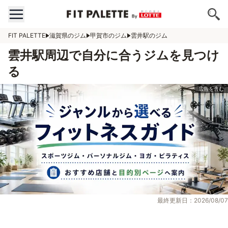
FIT PALETTE
滋賀県のジム
甲賀市のジム
雲井駅のジム
雲井駅周辺で自分に合うジムを見つけ
る
最終更新日：2026/08/07