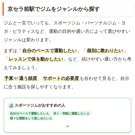
京セラ前駅でジムをジャンルから探す
ジムと一言でいっても、スポーツジム・パーソナルジム・ヨ
ガ・ピラティスなど、運動の目的や通い方によって選びやすい
ジャンルは変わります。
まずは「
自分のペースで運動したい
」「
個別に教わりたい
」
「
レッスンで体を動かしたい
」など、続けやすい通い方から考
えてみましょう。
予算
や
通う頻度
、
サポートの必要度
も合わせて見ると、自分
に合う施設を探しやすくなります。
スポーツジムがおすすめの人
自分のペースで運動したい人
安く・気軽に運動したい人
様々な運動をして楽しみたい人