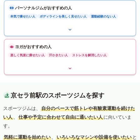
パーソナルジムがおすすめの人
本気で痩せたい人
ボディラインを美しく見せたい人
運動経験のない人
ヨガがおすすめの人
楽しく気楽に痩せたい人
汗かきたい人
ストレスを解消したい人
京セラ前駅のスポーツジムを探す
スポーツジムは、
自分のペースで筋トレや有酸素運動を続けた
い人
、
仕事や予定に合わせて自由に通いたい人
に向いていま
す。
気軽に運動を始めたい
、
いろいろなマシンや設備を使いたい
と