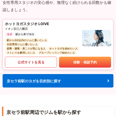
女性専用スタジオの安心感や、無理なく続けられる回数かも確
認しましょう。
ホットヨガスタジオ LOIVE
イオン近江八幡店
ヨガ
駅から車で18分
駅から5分以内のジムに通いたい人
女性専用ジムに通いたい人
姿勢・腰痛・肩こりが気になる人
ホットヨガを始めたい人
ストレスを解消したい人
グループレッスンで始めたい人
公式サイトを見る
体験・相談予約
京セラ前駅のヨガを目的別に探す
京セラ前駅周辺でジムを駅から探す