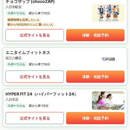
チョコザップ (chocoZAP)
八日市駅店
スポーツジム
駅から車で10分
隙間時間を活用したい人
駅から5分以内のジムに通いたい人
公式サイトを見る
体験・相談予約
エニタイムフィットネス
近江八幡店
スポーツジム
駅から車で19分
公式サイトを見る
体験・相談予約
HYPER FIT 24（ハイパーフィット24）
八日市店
スポーツジム
駅から車で9分
公式サイトを見る
体験・相談予約