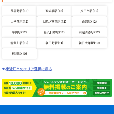
長谷野駅(13)
五箇荘駅(12)
八日市駅(12)
大学前駅(12)
太郎坊宮前駅(12)
市辺駅(12)
平田駅(12)
新八日市駅(12)
河辺の森駅(12)
能登川駅(12)
朝日野駅(11)
朝日大塚駅(10)
桜川駅(10)
東近江市のエリア選択に戻る