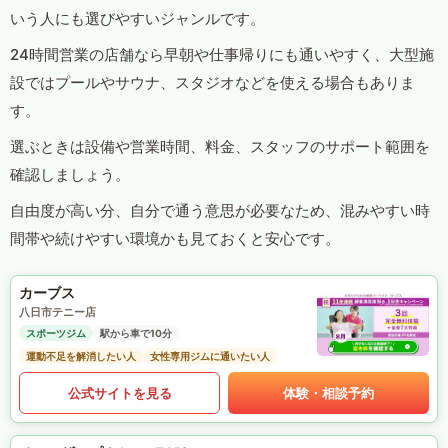
いう人にも選びやすいジャンルです。
24時間営業の店舗なら早朝や仕事帰りにも通いやすく、大型施
設ではプールやサウナ、スタジオなどを使える場合もありま
す。
選ぶときは設備や営業時間、料金、スタッフのサポート範囲を
確認しましょう。
自由度が高い分、自分で通う意思が必要なため、混みやすい時
間帯や続けやすい環境かも見ておくと安心です。
カーブス
八日市テニー店
スポーツジム
駅から車で10分
運動不足を解消したい人
女性専用ジムに通いたい人
公式サイトを見る
体験・相談予約