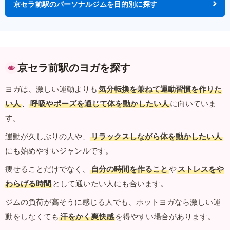
京セラ前駅のパーソナルジムを目的別に探す
京セラ前駅のヨガを探す
ヨガは、激しい運動よりも
気分転換を兼ねて運動習慣を作りた
い人
、
呼吸やポーズを通じて体を動かしたい人
に向いていま
す。
運動が久しぶりの人や、
リラックスしながら体を動かしたい人
にも始めやすいジャンルです。
痩せることだけでなく、
自分の時間を作ること
や
ストレスをや
わらげる時間
として通いたい人にも合います。
ジムの負荷が高そうに感じる人でも、ホットヨガなら激しい運
動をしなくても
汗をかく爽快感
を得やすい場合があります。