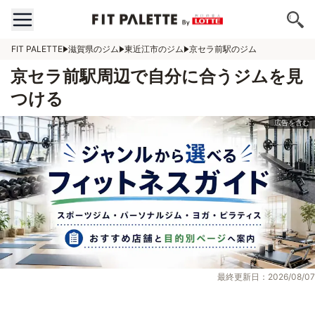
FIT PALETTE
滋賀県のジム
東近江市のジム
京セラ前駅のジム
京セラ前駅周辺で自分に合うジムを見
つける
最終更新日：2026/08/07