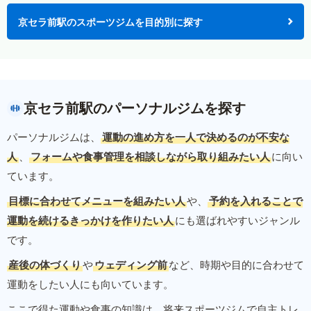
京セラ前駅のスポーツジムを目的別に探す
京セラ前駅のパーソナルジムを探す
パーソナルジムは、
運動の進め方を一人で決めるのが不安な
人
、
フォームや食事管理を相談しながら取り組みたい人
に向い
ています。
目標に合わせてメニューを組みたい人
や、
予約を入れることで
運動を続けるきっかけを作りたい人
にも選ばれやすいジャンル
です。
産後の体づくり
や
ウェディング前
など、時期や目的に合わせて
運動をしたい人にも向いています。
ここで得た運動や食事の知識は、将来スポーツジムで自主トレ