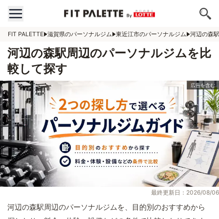
FIT PALETTE
滋賀県のパーソナルジム
東近江市のパーソナルジム
河辺の森
河辺の森駅周辺のパーソナルジムを比
較して探す
最終更新日：2026/08/06
河辺の森駅周辺のパーソナルジムを、目的別のおすすめから