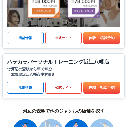
体験・相談予約
店舗情報
公式サイト
ハラカラパーソナルトレーニング近江八幡店
河辺の森駅から車で19分
滋賀県近江八幡市中村町6
体験・相談予約
店舗情報
公式サイト
河辺の森駅で他のジャンルの店舗を探す