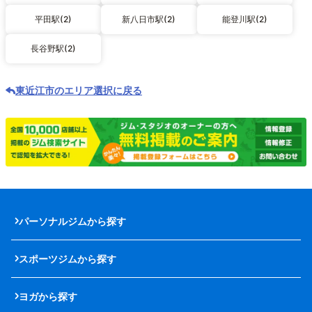
平田駅(2)
新八日市駅(2)
能登川駅(2)
長谷野駅(2)
東近江市のエリア選択に戻る
パーソナルジムから探す
スポーツジムから探す
ヨガから探す