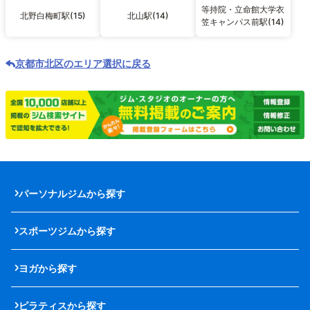
等持院・立命館大学衣
北野白梅町駅(15)
北山駅(14)
笠キャンパス前駅(14)
京都市北区のエリア選択に戻る
パーソナルジムから探す
スポーツジムから探す
ヨガから探す
ピラティスから探す