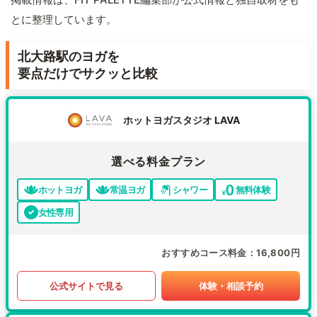
とに整理しています。
北大路駅のヨガを
要点だけでサクッと比較
ホットヨガスタジオ LAVA
選べる料金プラン
ホットヨガ
常温ヨガ
シャワー
無料体験
女性専用
おすすめコース料金
16,800円
公式サイトで見る
体験・相談予約