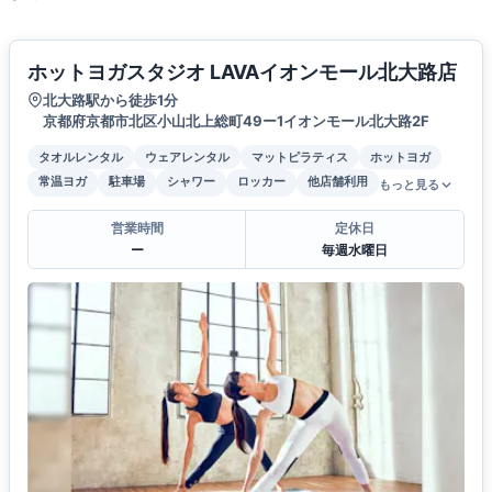
ホットヨガスタジオ LAVAイオンモール北大路店
北大路駅から徒歩1分
京都府京都市北区小山北上総町49ー1イオンモール北大路2F
タオルレンタル
ウェアレンタル
マットピラティス
ホットヨガ
常温ヨガ
駐車場
シャワー
ロッカー
他店舗利用
もっと見る
営業時間
定休日
ー
毎週水曜日