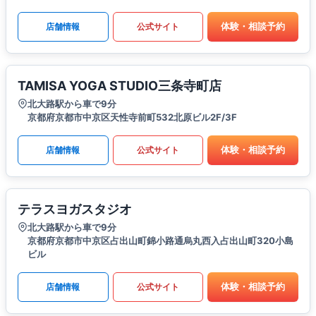
体験・相談予約
店舗情報
公式サイト
TAMISA YOGA STUDIO三条寺町店
北大路駅から車で9分
京都府京都市中京区天性寺前町532北原ビル2F/3F
体験・相談予約
店舗情報
公式サイト
テラスヨガスタジオ
北大路駅から車で9分
京都府京都市中京区占出山町錦小路通烏丸西入占出山町320小島
ビル
体験・相談予約
店舗情報
公式サイト