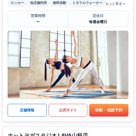
ロッカー
他店舗利用
無料体験
ミネラルウォーター
もっと見る
営業時間
定休日
ー
毎週金曜日
体験・相談予約
店舗情報
公式サイト
ホットヨガスタジオ LAVA山科店