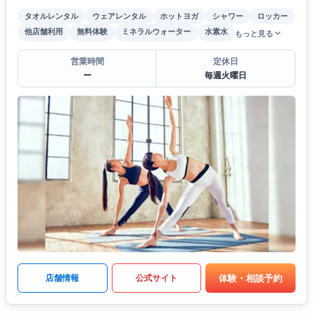
タオルレンタル
ウェアレンタル
ホットヨガ
シャワー
ロッカー
他店舗利用
無料体験
ミネラルウォーター
水素水
もっと見る
営業時間
定休日
ー
毎週火曜日
体験・相談予約
店舗情報
公式サイト