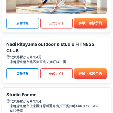
体験・相談予約
店舗情報
公式サイト
Nadi kitayama outdoor & studio FITNESS
CLUB
北大路駅から車で4分
京都府京都市北区大宮北ノ岸町14－番
体験・相談予約
店舗情報
公式サイト
Studio For me
北大路駅から車で5分
京都府京都市上京区河原町通今出川下梶井町446リバース2F-
NE2号室