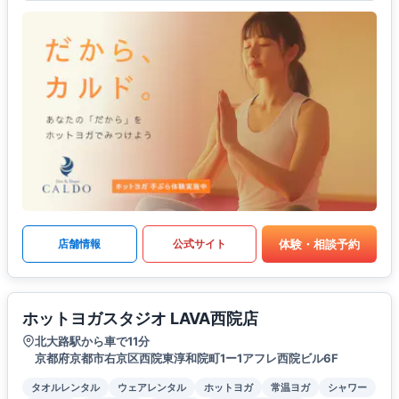
体験・相談予約
店舗情報
公式サイト
ホットヨガスタジオ LAVA西院店
北大路駅から車で11分
京都府京都市右京区西院東淳和院町1ー1アフレ西院ビル6F
タオルレンタル
ウェアレンタル
ホットヨガ
常温ヨガ
シャワー