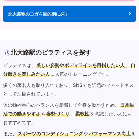
北大路駅のヨガを目的別に探す
北大路駅のピラティスを探す
ピラティスは、
美しい姿勢やボディラインを目指したい人
、
自
分磨きを楽しみたい人
に人気のトレーニングです。
多くの著名人も取り入れており、SNSでも話題のフィットネス
として注目されています。
体の軸や重心のバランスを意識して全身を動かすため、
日常生
活での動きやすさ
や
姿勢づくり
、
柔軟性
を意識したい人にも
おすすめです。
また、
スポーツのコンディショニング
や
パフォーマンス向上
を