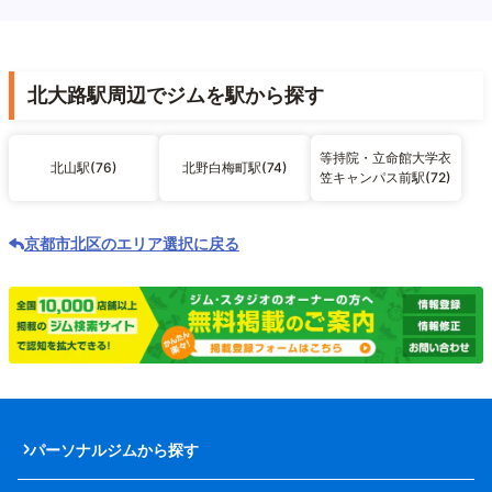
北大路駅周辺でジムを駅から探す
等持院・立命館大学衣
北山駅(76)
北野白梅町駅(74)
笠キャンパス前駅(72)
京都市北区のエリア選択に戻る
パーソナルジムから探す