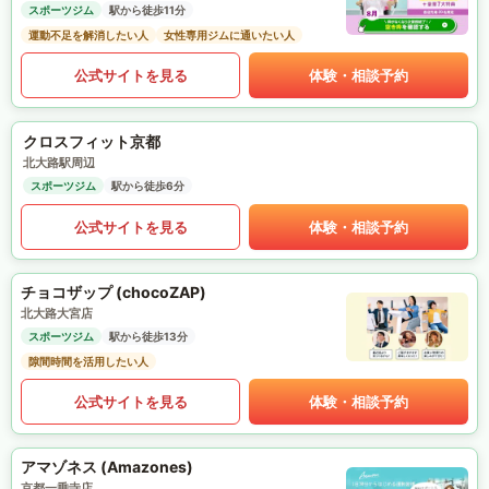
スポーツジム
駅から徒歩11分
運動不足を解消したい人
女性専用ジムに通いたい人
公式サイトを見る
体験・相談予約
クロスフィット京都
北大路駅周辺
スポーツジム
駅から徒歩6分
公式サイトを見る
体験・相談予約
チョコザップ (chocoZAP)
北大路大宮店
スポーツジム
駅から徒歩13分
隙間時間を活用したい人
公式サイトを見る
体験・相談予約
アマゾネス (Amazones)
京都一乗寺店