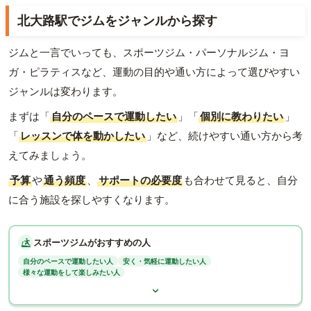
北大路駅でジムをジャンルから探す
ジムと一言でいっても、スポーツジム・パーソナルジム・ヨ
ガ・ピラティスなど、運動の目的や通い方によって選びやすい
ジャンルは変わります。
まずは「
自分のペースで運動したい
」「
個別に教わりたい
」
「
レッスンで体を動かしたい
」など、続けやすい通い方から考
えてみましょう。
予算
や
通う頻度
、
サポートの必要度
も合わせて見ると、自分
に合う施設を探しやすくなります。
スポーツジムがおすすめの人
自分のペースで運動したい人
安く・気軽に運動したい人
様々な運動をして楽しみたい人