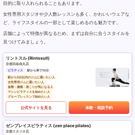
目的に取り入れられることもあります。
女性専用スタジオや少人数レッスンも多く、かわいいウェアな
ど、ライフスタイルの一部として楽しめるのも魅力です。
店舗によって特徴が異なるため、まずは自分に合うスタイルを
見つけてみましょう。
リントスル (Rintosull)
京都四条烏丸店
ピラティス
駅から車で10分
駅から5分以内のジムに通いたい人
女性専用ジムに通いたい人
姿勢・腰痛・肩こりが気になる人
マシンピラティスを始めたい人
グループレッスンで始めたい人
公式サイトを見る
体験・相談予約
ゼンプレイスピラティス (zen place pilates)
京都スタジオ店