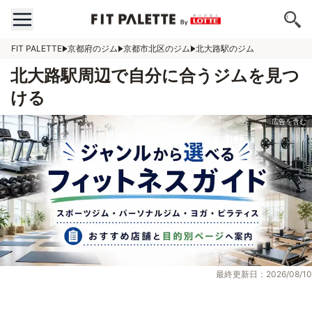
FIT PALETTE
京都府のジム
京都市北区のジム
北大路駅のジム
北大路駅周辺で自分に合うジムを見つ
ける
最終更新日：2026/08/10