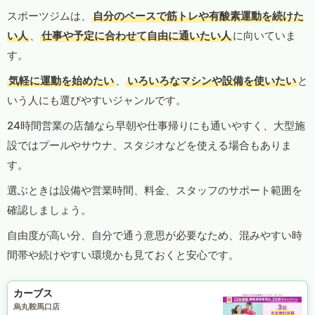
スポーツジムは、
自分のペースで筋トレや有酸素運動を続けた
い人
、
仕事や予定に合わせて自由に通いたい人
に向いていま
す。
気軽に運動を始めたい
、
いろいろなマシンや設備を使いたい
と
いう人にも選びやすいジャンルです。
24時間営業の店舗なら早朝や仕事帰りにも通いやすく、大型施
設ではプールやサウナ、スタジオなどを使える場合もありま
す。
選ぶときは設備や営業時間、料金、スタッフのサポート範囲を
確認しましょう。
自由度が高い分、自分で通う意思が必要なため、混みやすい時
間帯や続けやすい環境かも見ておくと安心です。
カーブス
烏丸鞍馬口店