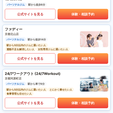
パーソナルジム
駅から徒歩6分
公式サイトを見る
体験・相談予約
ファディー
京都北山店
パーソナルジム
駅から徒歩14分
駅から5分以内のジムに通いたい人
運動不足を解消したい人
女性専用ジムに通いたい人
公式サイトを見る
体験・相談予約
24/7ワークアウト (24/7Workout)
京都河原町店
パーソナルジム
駅から車で9分
駅から5分以内のジムに通いたい人
とにかく痩せたい人
食事管理も任せたい人
公式サイトを見る
体験・相談予約