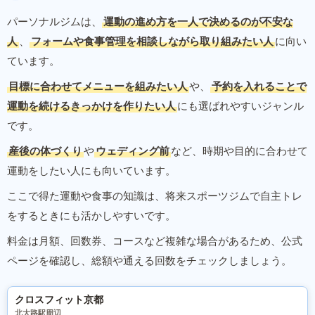
パーソナルジムは、
運動の進め方を一人で決めるのが不安な
人
、
フォームや食事管理を相談しながら取り組みたい人
に向い
ています。
目標に合わせてメニューを組みたい人
や、
予約を入れることで
運動を続けるきっかけを作りたい人
にも選ばれやすいジャンル
です。
産後の体づくり
や
ウェディング前
など、時期や目的に合わせて
運動をしたい人にも向いています。
ここで得た運動や食事の知識は、将来スポーツジムで自主トレ
をするときにも活かしやすいです。
料金は月額、回数券、コースなど複雑な場合があるため、公式
ページを確認し、総額や通える回数をチェックしましょう。
クロスフィット京都
北大路駅周辺