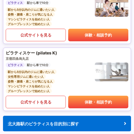
ピラティス
駅から車で10分
駅から5分以内のジムに通いたい人
姿勢・腰痛・肩こりが気になる人
マシンピラティスを始めたい人
グループレッスンで始めたい人
公式サイトを見る
体験・相談予約
ピラティスケー (pilates K)
京都四条烏丸店
ピラティス
駅から車で10分
駅から5分以内のジムに通いたい人
女性専用ジムに通いたい人
姿勢・腰痛・肩こりが気になる人
マシンピラティスを始めたい人
グループレッスンで始めたい人
公式サイトを見る
体験・相談予約
北大路駅のピラティスを目的別に探す