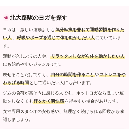
北大路駅のヨガを探す
ヨガは、激しい運動よりも
気分転換を兼ねて運動習慣を作りた
い人
、
呼吸やポーズを通じて体を動かしたい人
に向いていま
す。
運動が久しぶりの人や、
リラックスしながら体を動かしたい人
にも始めやすいジャンルです。
痩せることだけでなく、
自分の時間を作ること
や
ストレスをや
わらげる時間
として通いたい人にも合います。
ジムの負荷が高そうに感じる人でも、ホットヨガなら激しい運
動をしなくても
汗をかく爽快感
を得やすい場合があります。
女性専用スタジオの安心感や、無理なく続けられる回数かも確
認しましょう。