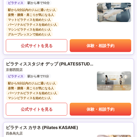
ピラティス
駅から車で10分
駅から5分以内のジムに通いたい人
姿勢・腰痛・肩こりが気になる人
マットピラティスを始めたい人
パーソナルピラティスを始めたい人
マシンピラティスを始めたい人
グループレッスンで始めたい人
公式サイトを見る
体験・相談予約
ピラティススタジオ デップ (PILATESSTUDIO DEP)
京都西院店
ピラティス
駅から車で11分
駅から5分以内のジムに通いたい人
姿勢・腰痛・肩こりが気になる人
パーソナルピラティスを始めたい人
マシンピラティスを始めたい人
公式サイトを見る
体験・相談予約
ピラティス カサネ (Pilates KASANE)
四条烏丸店