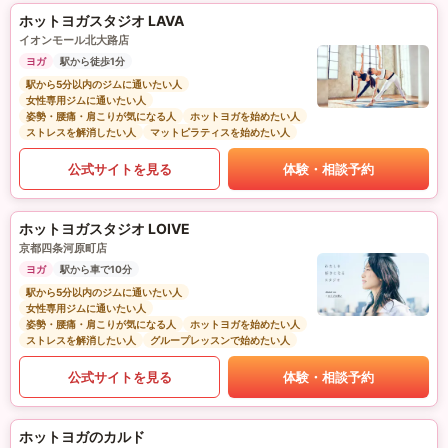
ホットヨガスタジオ LAVA
イオンモール北大路店
ヨガ
駅から徒歩1分
駅から5分以内のジムに通いたい人
女性専用ジムに通いたい人
姿勢・腰痛・肩こりが気になる人
ホットヨガを始めたい人
ストレスを解消したい人
マットピラティスを始めたい人
公式サイトを見る
体験・相談予約
ホットヨガスタジオ LOIVE
京都四条河原町店
ヨガ
駅から車で10分
駅から5分以内のジムに通いたい人
女性専用ジムに通いたい人
姿勢・腰痛・肩こりが気になる人
ホットヨガを始めたい人
ストレスを解消したい人
グループレッスンで始めたい人
公式サイトを見る
体験・相談予約
ホットヨガのカルド