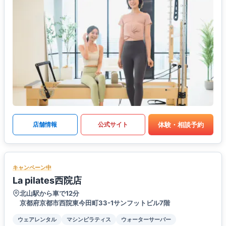
体験・相談予約
店舗情報
公式サイト
キャンペーン中
La pilates西院店
北山駅から車で12分
京都府京都市西院東今田町33-1サンフットビル7階
ウェアレンタル
マシンピラティス
ウォーターサーバー