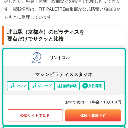
探したり、料金・体験・設備などの条件で比較したりできま
す。掲載情報は、FIT PALETTE編集部が公式情報と独自取材
をもとに整理しています。
北山駅（京都府）のピラティスを
要点だけでサクッと比較
リントスル
マシンピラティススタジオ
マシン
グループ
無料体験
女性専用
おすすめコース料金
13,800円
公式サイトで見る
体験・相談予約