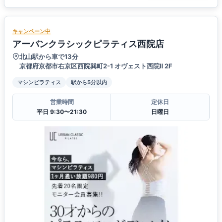
キャンペーン中
アーバンクラシックピラティス西院店
北山駅から車で13分
京都府京都市右京区西院巽町2-1 オヴェスト西院Ⅱ 2F
マシンピラティス
駅から5分以内
営業時間
定休日
平日 9:30〜21:30
日曜日