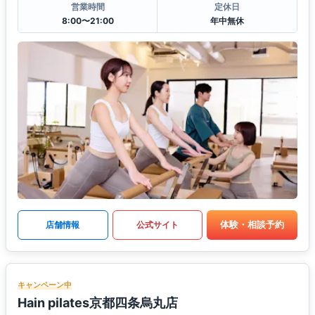
営業時間
定休日
8:00〜21:00
年中無休
体験・相談予約
店舗情報
公式サイト
キャンペーン中
Hain pilates京都四条烏丸店