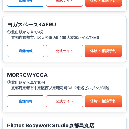
体験・相談予約
店舗情報
公式サイト
ヨガスペースKAERU
北山駅から車で9分
京都府京都市北区大将軍西町156大将軍ハイムT-MS
体験・相談予約
店舗情報
公式サイト
MORROWYOGA
北山駅から車で10分
京都府京都市中京区西ノ京職司町63-2京浴ビルジング3階
体験・相談予約
店舗情報
公式サイト
Pilates Bodywork Studio京都烏丸店