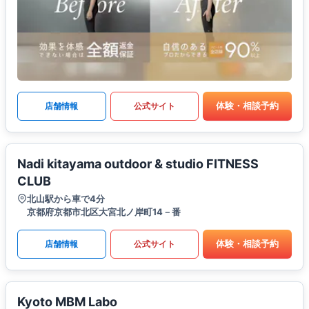
体験・相談予約
店舗情報
公式サイト
Nadi kitayama outdoor & studio FITNESS
CLUB
北山駅から車で4分
京都府京都市北区大宮北ノ岸町14－番
体験・相談予約
店舗情報
公式サイト
Kyoto MBM Labo