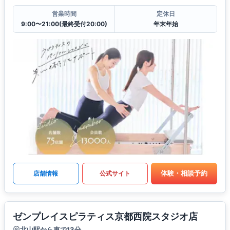
営業時間
定休日
9:00〜21:00(最終受付20:00)
年末年始
体験・相談予約
店舗情報
公式サイト
ゼンプレイスピラティス京都西院スタジオ店
北山駅から車で13分