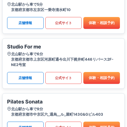
北山駅から車で5分
京都府京都市左京区一乗寺清水町10
体験・相談予約
店舗情報
公式サイト
Studio For me
北山駅から車で6分
京都府京都市上京区河原町通今出川下梶井町446リバース2F-
NE2号室
体験・相談予約
店舗情報
公式サイト
Pilates Sonata
北山駅から車で9分
京都府京都市中京区六_通烏__ル_屋町143G&Gビル403