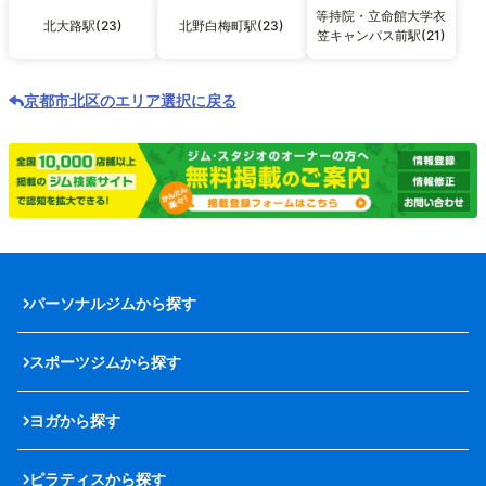
等持院・立命館大学衣
北大路駅(23)
北野白梅町駅(23)
笠キャンパス前駅(21)
京都市北区のエリア選択に戻る
パーソナルジムから探す
スポーツジムから探す
ヨガから探す
ピラティスから探す