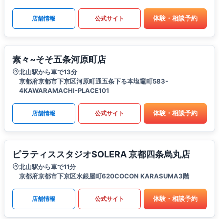
体験・相談予約
店舗情報
公式サイト
素々~そそ五条河原町店
北山駅から車で13分
京都府京都市下京区河原町通五条下る本塩竈町583-
4KAWARAMACHI-PLACE101
体験・相談予約
店舗情報
公式サイト
ピラティススタジオSOLERA 京都四条烏丸店
北山駅から車で11分
京都府京都市下京区水銀屋町620COCON KARASUMA3階
体験・相談予約
店舗情報
公式サイト