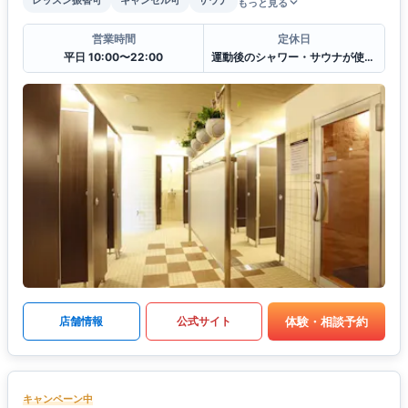
もっと見る
営業時間
定休日
平日 10:00〜22:00
運動後のシャワー・サウナが使えます
体験・相談予約
店舗情報
公式サイト
キャンペーン中