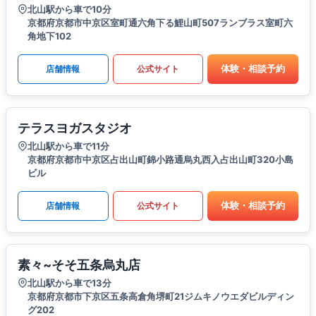
北山駅から車で10分
京都府京都市中京区室町通六角下る鯉山町507ランブラス室町六
角地下102
体験・相談予約
店舗情報
公式サイト
テラスヨガスタジオ
北山駅から車で11分
京都府京都市中京区占出山町錦小路通烏丸西入占出山町320小島
ビル
体験・相談予約
店舗情報
公式サイト
素々~そそ五条烏丸店
北山駅から車で13分
京都府京都市下京区五条高倉角堺町21ジムキノウエダビルディン
グ202