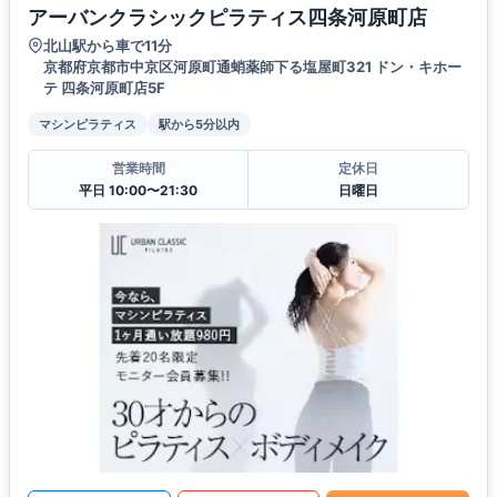
アーバンクラシックピラティス四条河原町店
北山駅から車で11分
京都府京都市中京区河原町通蛸薬師下る塩屋町321 ドン・キホー
テ 四条河原町店5F
マシンピラティス
駅から5分以内
営業時間
定休日
平日 10:00〜21:30
日曜日