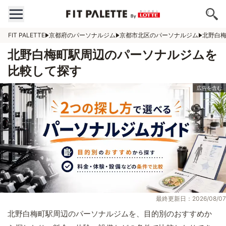
FIT PALETTE
京都府のパーソナルジム
京都市北区のパーソナルジム
北野白
北野白梅町駅周辺のパーソナルジムを
比較して探す
最終更新日：2026/08/07
北野白梅町駅周辺のパーソナルジムを、目的別のおすすめか