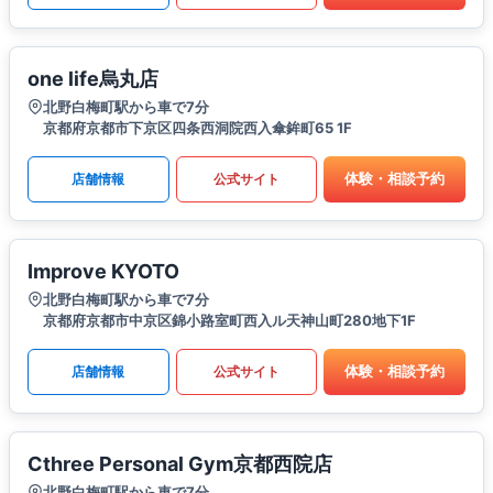
one life烏丸店
北野白梅町駅から車で7分
京都府京都市下京区四条西洞院西入傘鉾町65 1F
体験・相談予約
店舗情報
公式サイト
Improve KYOTO
北野白梅町駅から車で7分
京都府京都市中京区錦小路室町西入ル天神山町280地下1F
体験・相談予約
店舗情報
公式サイト
Cthree Personal Gym京都西院店
北野白梅町駅から車で7分