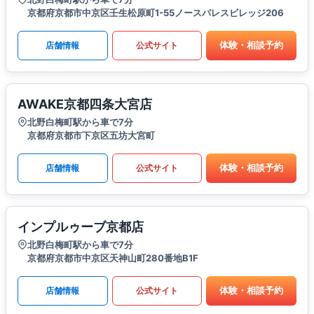
京都府京都市中京区壬生松原町1-55ノースパレスビレッジ206
体験・相談予約
店舗情報
公式サイト
AWAKE京都四条大宮店
北野白梅町駅から車で7分
京都府京都市下京区五坊大宮町
体験・相談予約
店舗情報
公式サイト
インプルゥーブ京都店
北野白梅町駅から車で7分
京都府京都市中京区天神山町280番地B1F
体験・相談予約
店舗情報
公式サイト