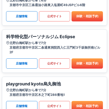
北野白梅町駅から車で6分
京都市中京区三条通油小路東入塩屋町49JSPビル6階
体験・相談予約
店舗情報
公式サイト
科学特化型パーソナルジム Eclipse
北野白梅町駅から車で7分
京都府京都市中京区二条通東洞院西入仁王門町3千坂御所南ビル
2F
体験・相談予約
店舗情報
公式サイト
playground kyoto烏丸御池
北野白梅町駅から車で7分
京都府京都市中京区木之下町286番地1
体験・相談予約
店舗情報
公式サイト