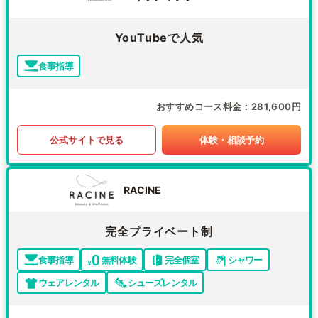
YouTubeで人気
食事指導
おすすめコース料金
281,600円
公式サイトで見る
体験・相談予約
RACINE
完全プライベート制
食事指導
無料体験
完全個室
シャワー
ウェアレンタル
シューズレンタル