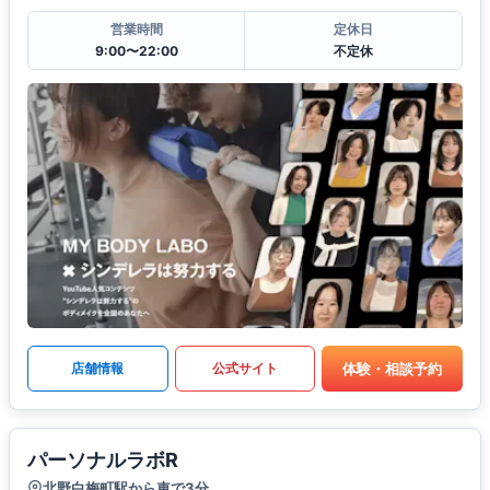
営業時間
定休日
9:00〜22:00
不定休
体験・相談予約
店舗情報
公式サイト
パーソナルラボR
北野白梅町駅から車で3分