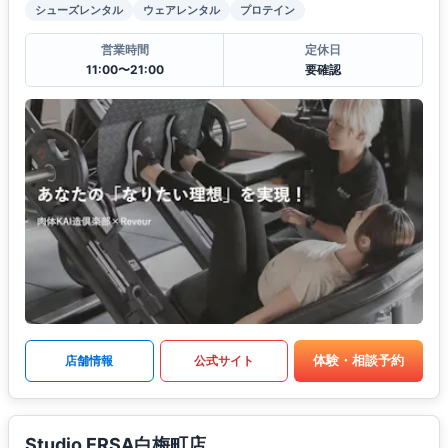
シューズレンタル
ウェアレンタル
プロテイン
営業時間
定休日
11:00〜21:00
要確認
体験・相談予約
店舗情報
公式サイト
Studio ERSA白梅町店