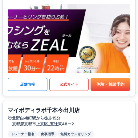
体験・相談予約
店舗情報
公式サイト
マイボディラボ千本今出川店
北野白梅町駅から徒歩15分
京都府京都市上京区_五辻東48ー2
トレーナー指名
食事指導
無料カウンセリング