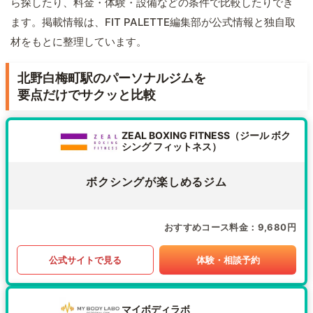
ら探したり、料金・体験・設備などの条件で比較したりでき
ます。掲載情報は、FIT PALETTE編集部が公式情報と独自取
材をもとに整理しています。
北野白梅町駅のパーソナルジムを
要点だけでサクッと比較
ZEAL BOXING FITNESS（ジール ボク
シング フィットネス）
ボクシングが楽しめるジム
おすすめコース料金
9,680円
公式サイトで見る
体験・相談予約
マイボディラボ