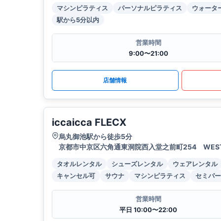
マシンピラティス
パーソナルピラティス
ウォータ
駅から5分以内
営業時間
9:00〜21:00
店舗情報
iccaicca FLECX
烏丸御池駅から徒歩5分
京都市中京区六角通東洞院西入堂之前町254 WEST
タオルレンタル
シューズレンタル
ウェアレンタル
キャンセル可
サウナ
マシンピラティス
セミパー
営業時間
平日 10:00〜22:00