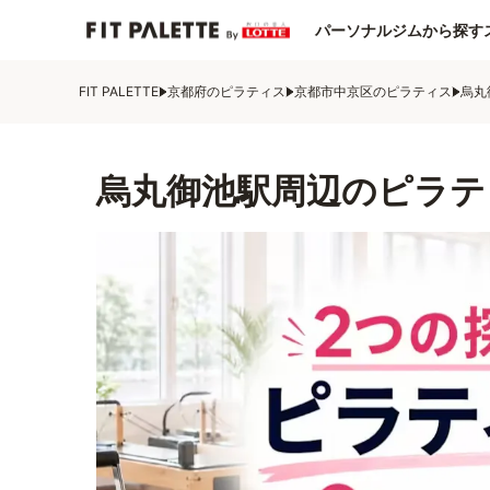
パーソナルジムから探す
FIT PALETTE
京都府のピラティス
京都市中京区のピラティス
烏丸
烏丸御池駅周辺のピラテ