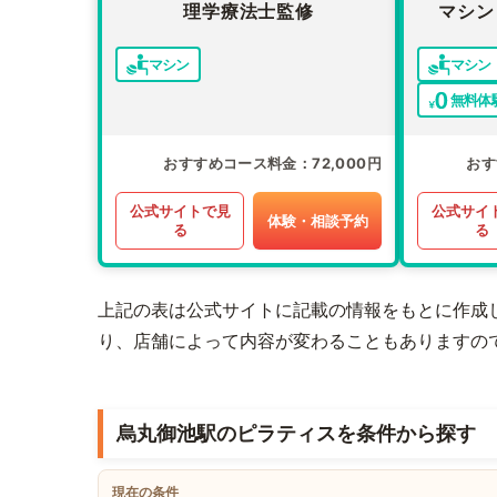
理学療法士監修
マシン
マシン
マシン
無料体
おすすめコース料金
72,000円
おす
公式サイトで見
公式サイ
体験・相談予約
る
る
上記の表は公式サイトに記載の情報をもとに作成
り、店舗によって内容が変わることもありますの
烏丸御池駅のピラティスを条件から探す
現在の条件