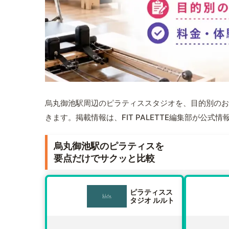
烏丸御池駅周辺のピラティススタジオを、目的別のお
きます。掲載情報は、FIT PALETTE編集部が公
烏丸御池駅のピラティスを
要点だけでサクッと比較
ピラティスス
タジオ ルルト