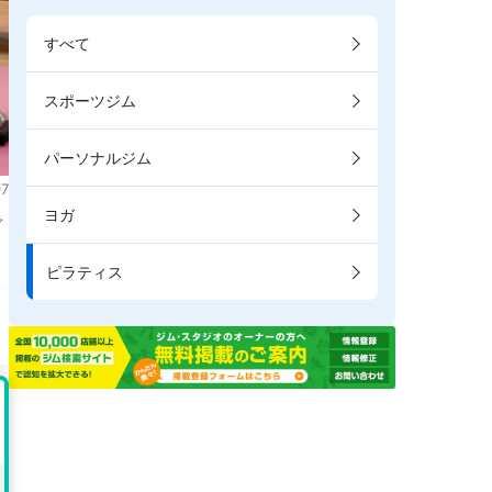
すべて
スポーツジム
パーソナルジム
7
ヨガ
で
ピラティス