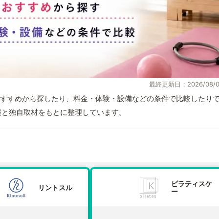
最終更新日：2026/08/0
すすめから探したり、料金・体験・設備などの条件で比較したり
式情報と独自取材をもとに整理しています。
ピラティスケ
リントスル
ー