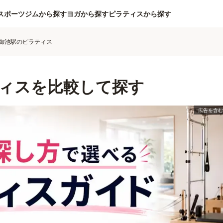
スポーツジムから探す
ヨガから探す
ピラティスから探す
御池駅のピラティス
ィスを比較して探す