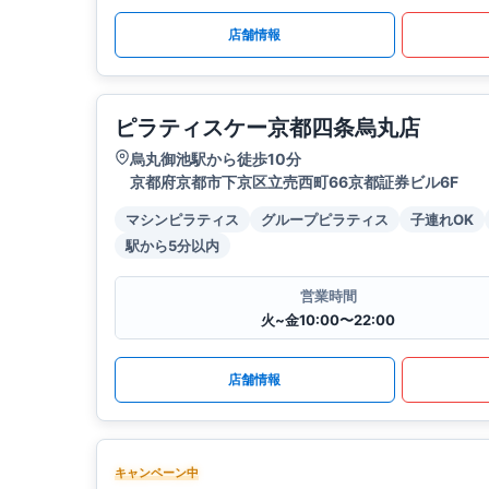
店舗情報
ピラティスケー京都四条烏丸店
烏丸御池駅から徒歩10分
京都府京都市下京区立売西町66京都証券ビル6F
マシンピラティス
グループピラティス
子連れOK
駅から5分以内
営業時間
火~金10:00〜22:00
店舗情報
キャンペーン中