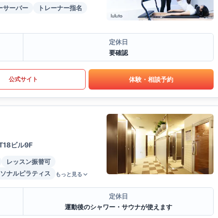
ーサーバー
トレーナー指名
定休日
要確認
体験・相談予約
公式サイト
18ビル9F
レッスン振替可
ソナルピラティス
もっと見る
定休日
運動後のシャワー・サウナが使えます