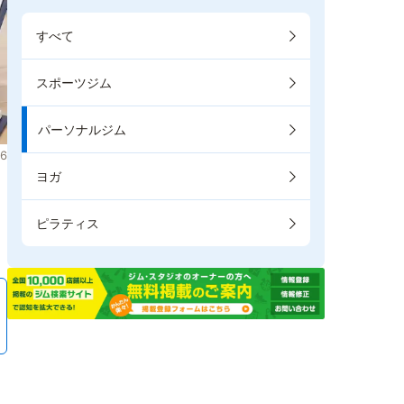
すべて
スポーツジム
パーソナルジム
6
ヨガ
。
ピラティス