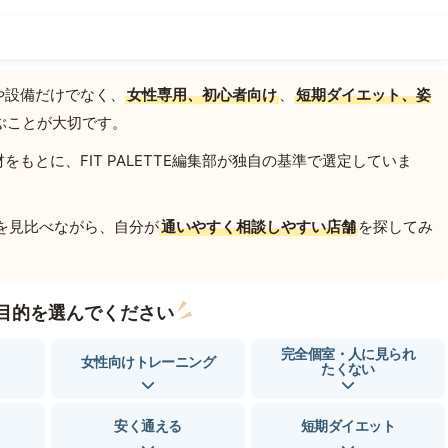
や設備だけでなく、
女性専用、初心者向け
、
短期ダイエット、姿
ぶことが大切です。
もとに、FIT PALETTE編集部が独自の基準で選定していま
を見比べながら、自分が
通いやすく相談しやすい店舗
を探してみ
目的を選んでください
完全個室・人に見られ
女性向けトレーニング
たくない
安く通える
短期ダイエット