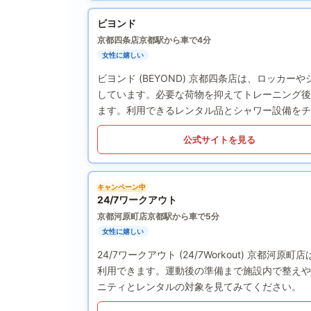
ビヨンド
京都四条店
京都駅から車で4分
女性に嬉しい
ビヨンド (BEYOND) 京都四条店は、ロッ
しています。必要な荷物を抑えてトレーニング後
ます。利用できるレンタル品とシャワー設備をチ
公式サイトを見る
キャンペーン中
24/7ワークアウト
京都河原町店
京都駅から車で5分
女性に嬉しい
24/7ワークアウト (24/7Workout) 京
利用できます。運動後の準備まで施設内で整えや
ニティとレンタルの対象を見てみてください。