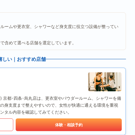
ールームや更衣室、シャワーなど身支度に役立つ設備が整ってい
まで含めて選べる店舗を選定しています。
嬉しい｜おすすめ店舗
ODY) 京都･四条･烏丸店は、更衣室やパウダールーム、シャワーを備
の身支度まで整えやすいので、女性が快適に通える環境を重視
ンタル内容を確認してみてください。
体験・相談予約