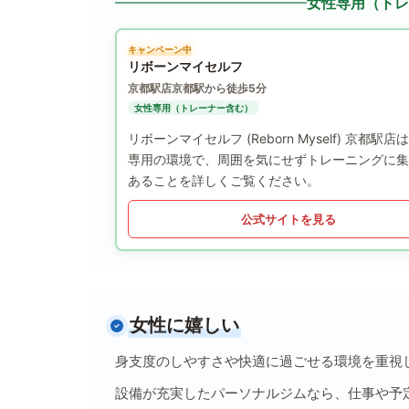
女性専用（トレ
キャンペーン中
リボーンマイセルフ
京都駅店
京都駅から徒歩5分
女性専用（トレーナー含む）
リボーンマイセルフ (Reborn Myself)
専用の環境で、周囲を気にせずトレーニングに集
あることを詳しくご覧ください。
公式サイトを見る
女性に嬉しい
身支度のしやすさや快適に過ごせる環境を重視
設備が充実したパーソナルジムなら、仕事や予