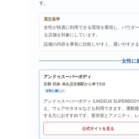
す。
選定基準
女性が快適に利用できる環境を重視し、パウダ
る店舗を対象にしています。
設備の内容を事前に比較しやすく、通いやすさ
女性に
アンドゥスーパーボディ
京都･四条･烏丸店
京都駅から車で5分
女性に嬉しい
アンドゥスーパーボディ (UNDEUX SUPERB
え、ウェアやタオルなども利用できます。運動後
する方におすすめです。更衣室とアメニティ、レ
公式サイトを見る