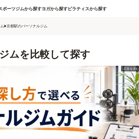
スポーツジムから探す
ヨガから探す
ピラティスから探す
ジム
京都駅のパーソナルジム
ジムを比較して探す