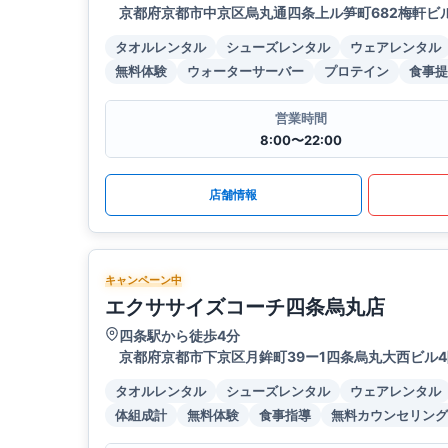
京都府京都市中京区烏丸通四条上ル笋町682梅軒ビル
タオルレンタル
シューズレンタル
ウェアレンタル
無料体験
ウォーターサーバー
プロテイン
食事提
営業時間
8:00〜22:00
店舗情報
キャンペーン中
エクササイズコーチ四条烏丸店
四条駅から徒歩4分
京都府京都市下京区月鉾町39ー1四条烏丸大西ビル4
タオルレンタル
シューズレンタル
ウェアレンタル
体組成計
無料体験
食事指導
無料カウンセリング