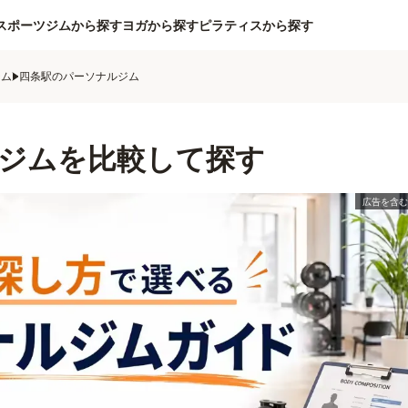
スポーツジムから探す
ヨガから探す
ピラティスから探す
ジム
四条駅のパーソナルジム
ジムを比較して探す