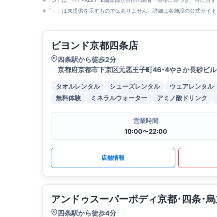
※「○」は、FIT PALETTE編集部が独自の調査・基準に基づき、特にお
※「－」は未提供を示すものではありません。詳細は各施設の公式サイト
ビヨンド京都四条店
四条駅から徒歩2分
京都府京都市下京区元悪王子町46-4やさか長砂ビル
タオルレンタル
シューズレンタル
ウェアレンタル
無料体験
ミネラルウォーター
アミノ酸ドリンク
営業時間
10:00〜22:00
店舗情報
アンドゥスーパーボディ京都･四条･烏
四条駅から徒歩4分