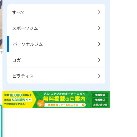
すべて
スポーツジム
パーソナルジム
7
ヨガ
。
ピラティス