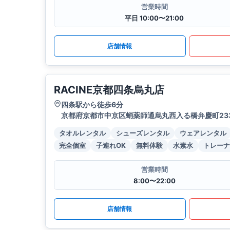
営業時間
平日 10:00〜21:00
店舗情報
RACINE京都四条烏丸店
四条駅から徒歩6分
京都府京都市中京区蛸薬師通烏丸西入る橋弁慶町23
タオルレンタル
シューズレンタル
ウェアレンタル
完全個室
子連れOK
無料体験
水素水
トレーナ
営業時間
8:00〜22:00
店舗情報