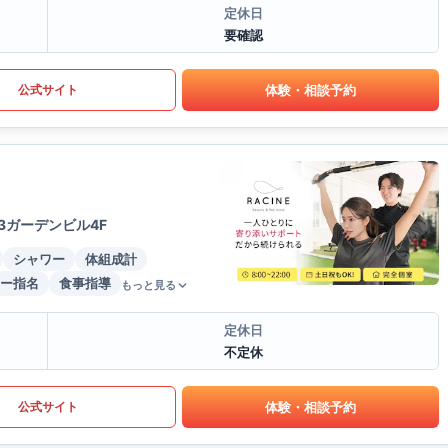
定休日
要確認
体験・相談予約
公式サイト
3ガーデンビル4F
シャワー
体組成計
ー指名
食事指導
もっと見る
定休日
不定休
体験・相談予約
公式サイト