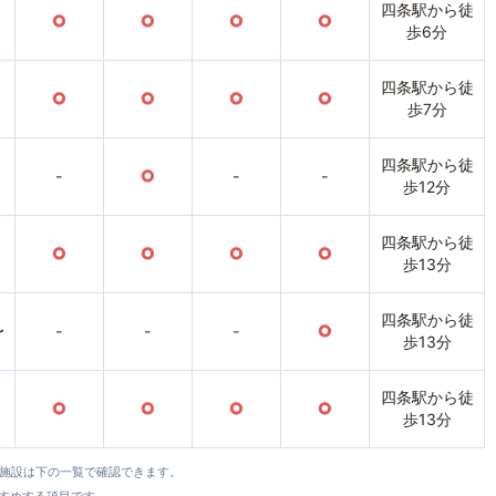
四条駅から徒
○
○
○
○
歩6分
四条駅から徒
○
○
○
○
歩7分
四条駅から徒
-
○
-
-
歩12分
四条駅から徒
○
○
○
○
歩13分
四条駅から徒
〜
-
-
-
○
歩13分
四条駅から徒
○
○
○
○
歩13分
全施設は下の一覧で確認できます。