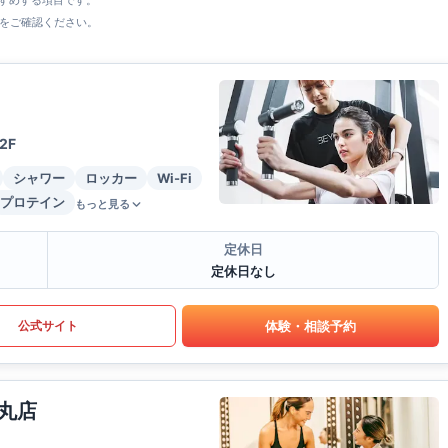
すすめする項目です。
をご確認ください。
2F
シャワー
ロッカー
Wi-Fi
プロテイン
もっと見る
定休日
定休日なし
体験・相談予約
公式サイト
丸店