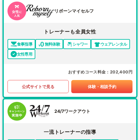
リボーンマイセルフ
トレーナーも全員女性
食事指導
無料体験
シャワー
ウェアレンタル
女性専用
おすすめコース料金
202,400円
公式サイトで見る
体験・相談予約
24/7ワークアウト
一流トレーナーの指導