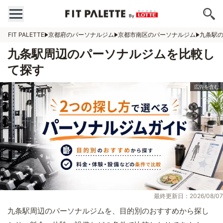
FIT PALETTE
京都府のパーソナルジム
京都市南区のパーソナルジム
九条駅
九条駅周辺のパーソナルジムを比較し
て探す
最終更新日：2026/08/07
九条駅周辺のパーソナルジムを、目的別のおすすめから探し