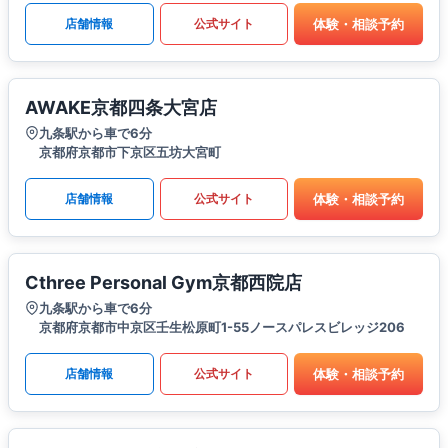
体験・相談予約
店舗情報
公式サイト
AWAKE京都四条大宮店
九条駅から車で6分
京都府京都市下京区五坊大宮町
体験・相談予約
店舗情報
公式サイト
Cthree Personal Gym京都西院店
九条駅から車で6分
京都府京都市中京区壬生松原町1-55ノースパレスビレッジ206
体験・相談予約
店舗情報
公式サイト