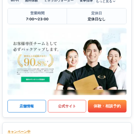
Wi-Fi
無料体験
ミネラルウォーター
食事指導
もっと見る
営業時間
定休日
7:00〜23:00
定休日なし
体験・相談予約
店舗情報
公式サイト
キャンペーン中