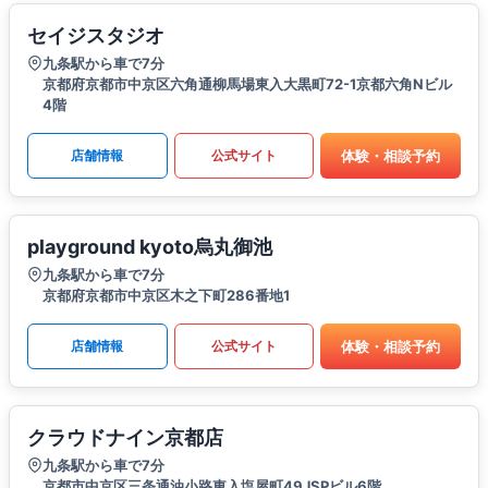
セイジスタジオ
九条駅から車で7分
京都府京都市中京区六角通柳馬場東入大黒町72-1京都六角Nビル
4階
体験・相談予約
店舗情報
公式サイト
playground kyoto烏丸御池
九条駅から車で7分
京都府京都市中京区木之下町286番地1
体験・相談予約
店舗情報
公式サイト
クラウドナイン京都店
九条駅から車で7分
京都市中京区三条通油小路東入塩屋町49JSPビル6階