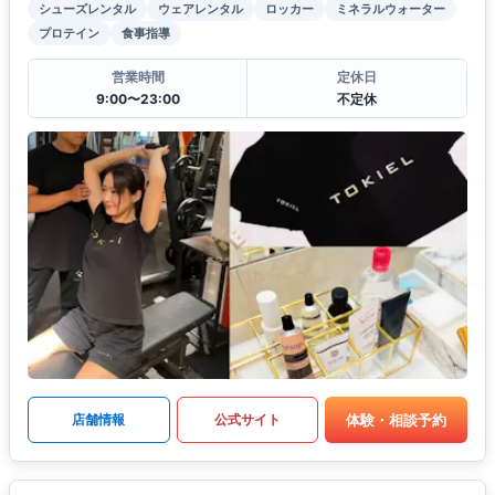
シューズレンタル
ウェアレンタル
ロッカー
ミネラルウォーター
プロテイン
食事指導
営業時間
定休日
9:00〜23:00
不定休
体験・相談予約
店舗情報
公式サイト