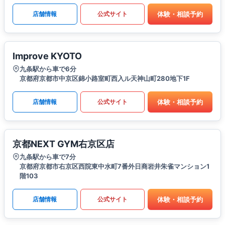
体験・相談予約
店舗情報
公式サイト
Improve KYOTO
九条駅から車で6分
京都府京都市中京区錦小路室町西入ル天神山町280地下1F
体験・相談予約
店舗情報
公式サイト
京都NEXT GYM右京区店
九条駅から車で7分
京都府京都市右京区西院東中水町7番外日商岩井朱雀マンション1
階103
体験・相談予約
店舗情報
公式サイト