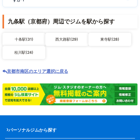
九条駅（京都府）周辺でジムを駅から探す
十条駅(31)
西大路駅(29)
東寺駅(28)
桂川駅(24)
京都市南区のエリア選択に戻る
パーソナルジムから探す