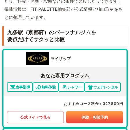
たり、料金・体験・設備などの条件で比較したりできます。
掲載情報は、FIT PALETTE編集部が公式情報と独自取材をも
とに整理しています。
九条駅（京都府）のパーソナルジムを
要点だけでサクッと比較
ライザップ
あなた専用プログラム
食事指導
無料体験
シャワー
ウェアレンタル
おすすめコース料金
327,800円
公式サイトで見る
体験・相談予約