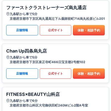
ファーストクラストレーナーズ烏丸通店
九条駅から車で5分
京都府京都市下京区烏丸通高辻下ル薬師前町714烏丸松原ビル201
体験・相談予約
店舗情報
公式サイト
Chan Up四条烏丸店
九条駅から車で5分
京都府京都市下京区泉正寺町466日宝京都2号館102
体験・相談予約
店舗情報
公式サイト
FITNESS×BEAUTY山科店
九条駅から車で6分
京都府京都市山科区大宅御供田町240Mビル2階A号室