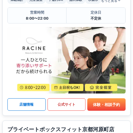
もっと見る
営業時間
定休日
8:00〜22:00
不定休
体験・相談予約
店舗情報
公式サイト
プライベートボックスフィット京都河原町店