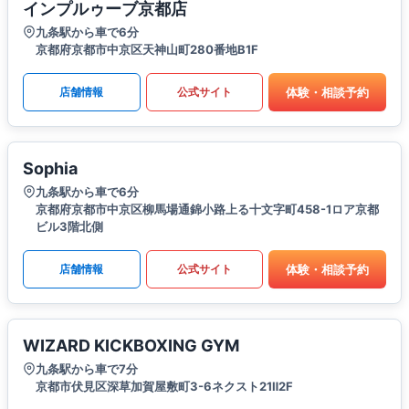
インプルゥーブ京都店
九条駅から車で6分
京都府京都市中京区天神山町280番地B1F
体験・相談予約
店舗情報
公式サイト
Sophia
九条駅から車で6分
京都府京都市中京区柳馬場通錦小路上る十文字町458-1ロア京都
ビル3階北側
体験・相談予約
店舗情報
公式サイト
WIZARD KICKBOXING GYM
九条駅から車で7分
京都市伏見区深草加賀屋敷町3-6ネクスト21Ⅱ2F