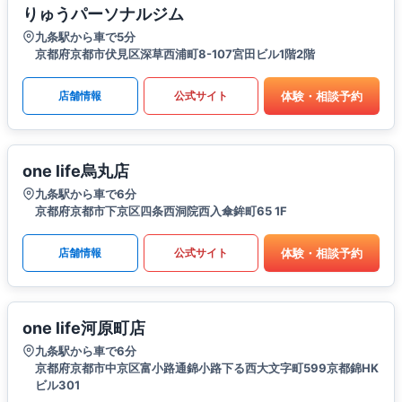
りゅうパーソナルジム
九条駅から車で5分
京都府京都市伏見区深草西浦町8-107宮田ビル1階2階
体験・相談予約
店舗情報
公式サイト
one life烏丸店
九条駅から車で6分
京都府京都市下京区四条西洞院西入傘鉾町65 1F
体験・相談予約
店舗情報
公式サイト
one life河原町店
九条駅から車で6分
京都府京都市中京区富小路通錦小路下る西大文字町599京都錦HK
ビル301