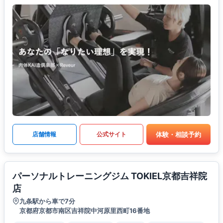
体験・相談予約
店舗情報
公式サイト
パーソナルトレーニングジム TOKIEL京都吉祥院
店
九条駅から車で7分
京都府京都市南区吉祥院中河原里西町16番地