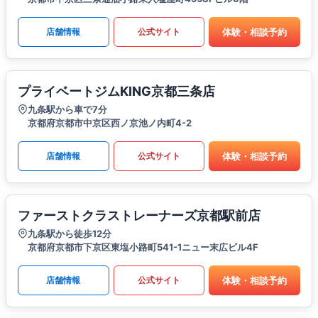
体験・相談予約
店舗情報
公式サイト
プライベートジムKING京都三条店
九条駅から車で7分
京都府京都市中京区西ノ京池ノ内町4-2
体験・相談予約
店舗情報
公式サイト
ファーストクラストレーナーズ京都駅前店
九条駅から徒歩12分
京都府京都市下京区東塩小路町541-1ニュー末広ビル4F
体験・相談予約
店舗情報
公式サイト